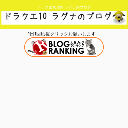
ドラクエ10攻略 ラグナのブログ
1日1回応援クリックお願いします！