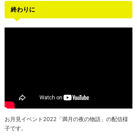
終わりに
お月見イベント2022「満月の夜の物語」の配信様
子です。