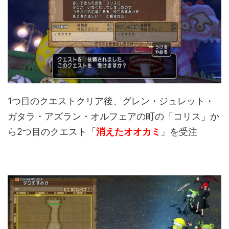
1つ目のクエストクリア後、グレン・ジュレット・
ガタラ・アズラン・オルフェアの町の「コリス」か
ら2つ目のクエスト「
消えたオオカミ
」を受注