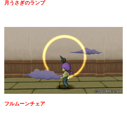
月うさぎのランプ
フルムーンチェア