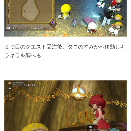
２つ目のクエスト受注後、タロのすみかへ移動しキ
ラキラを調べる