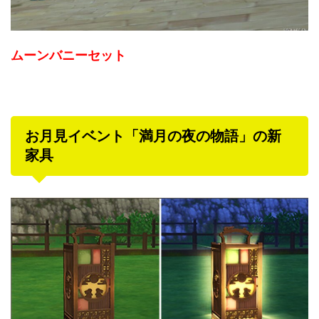
ムーンバニーセット
お月見イベント「満月の夜の物語」の新
家具