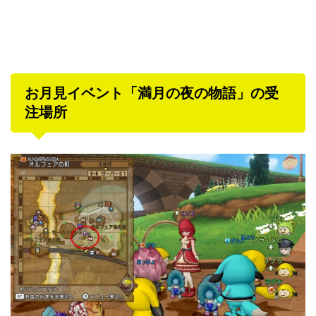
お月見イベント「満月の夜の物語」の受
注場所