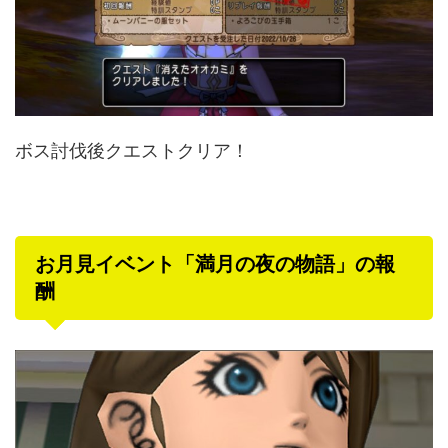
ボス討伐後クエストクリア！
お月見イベント「満月の夜の物語」の報
酬