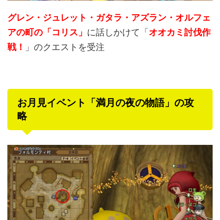
グレン・ジュレット・ガタラ・アズラン・オルフェ
アの町の「コリス」
に話しかけて「
オオカミ討伐作
戦！
」のクエストを受注
お月見イベント「満月の夜の物語」の攻
略