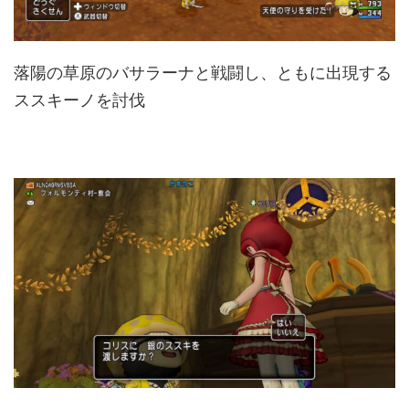
落陽の草原のバサラーナと戦闘し、ともに出現する
ススキーノを討伐