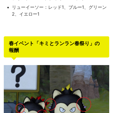
リューイーソー：レッド1、ブルー1、グリーン
2、イエロー1
春イベント「キミとランラン春祭り」の
報酬