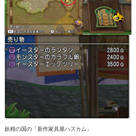
妖精の国の「新作家具屋ハズカム」