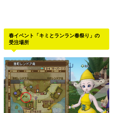
春イベント「キミとランラン春祭り」の
受注場所