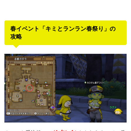
春イベント「キミとランラン春祭り」の
攻略