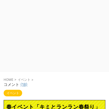
HOME
>
イベント
>
コメント
(18)
イベント
春イベント「キミとランラン春祭り」