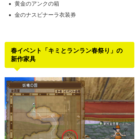
黄金のアンクの箱
金のナスビナーラ衣装券
春イベント「キミとランラン春祭り」の
新作家具