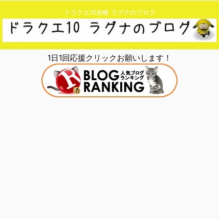
ドラクエ10攻略 ラグナのブログ
1日1回応援クリックお願いします！