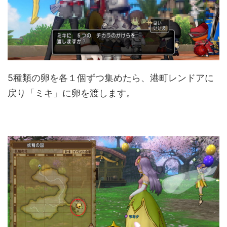
5種類の卵を各１個ずつ集めたら、港町レンドアに
戻り「ミキ」に卵を渡します。