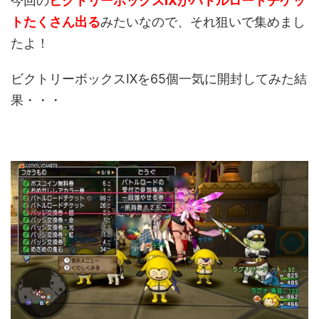
今回の
ビクトリーボックスⅨがバトルロードチケッ
トたくさん出る
みたいなので、それ狙いで集めまし
たよ！
ビクトリーボックスⅨを65個一気に開封してみた結
果・・・