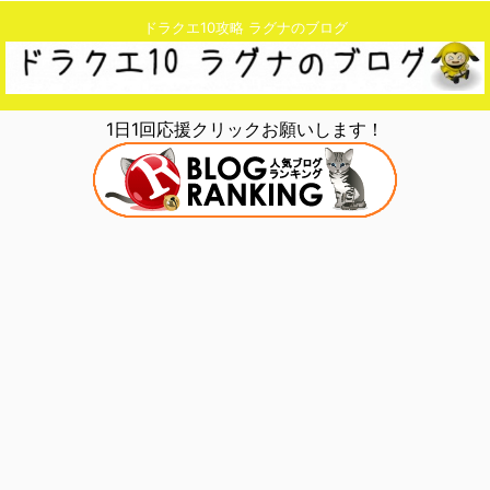
ドラクエ10攻略 ラグナのブログ
1日1回応援クリックお願いします！