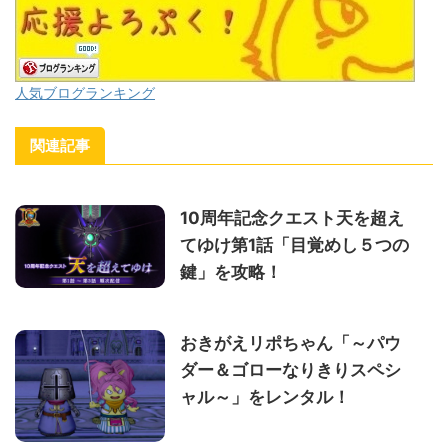
人気ブログランキング
関連記事
10周年記念クエスト天を超え
てゆけ第1話「目覚めし５つの
鍵」を攻略！
おきがえリポちゃん「～パウ
ダー＆ゴローなりきりスペシ
ャル～」をレンタル！