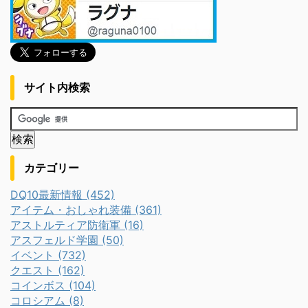
サイト内検索
カテゴリー
DQ10最新情報 (452)
アイテム・おしゃれ装備 (361)
アストルティア防衛軍 (16)
アスフェルド学園 (50)
イベント (732)
クエスト (162)
コインボス (104)
コロシアム (8)