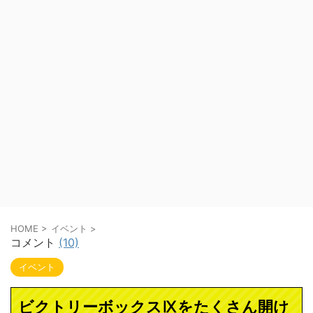
HOME
>
イベント
>
コメント
(10)
イベント
ビクトリーボックスⅨをたくさん開け