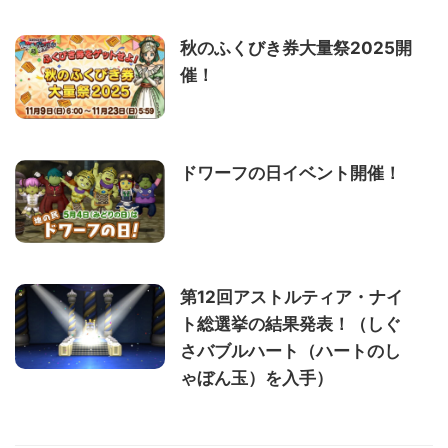
秋のふくびき券大量祭2025開
催！
ドワーフの日イベント開催！
第12回アストルティア・ナイ
ト総選挙の結果発表！（しぐ
さバブルハート（ハートのし
ゃぼん玉）を入手）