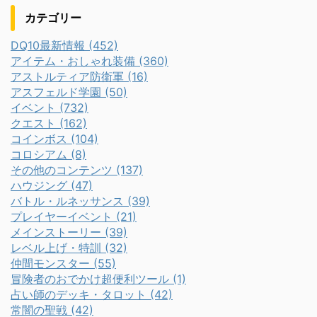
カテゴリー
DQ10最新情報 (452)
アイテム・おしゃれ装備 (360)
アストルティア防衛軍 (16)
アスフェルド学園 (50)
イベント (732)
クエスト (162)
コインボス (104)
コロシアム (8)
その他のコンテンツ (137)
ハウジング (47)
バトル・ルネッサンス (39)
プレイヤーイベント (21)
メインストーリー (39)
レベル上げ・特訓 (32)
仲間モンスター (55)
冒険者のおでかけ超便利ツール (1)
占い師のデッキ・タロット (42)
常闇の聖戦 (42)