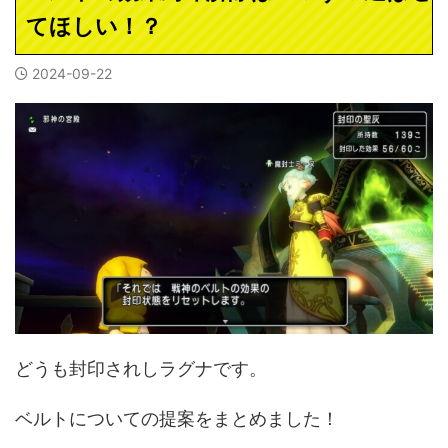
てほしい！？
2024-09-22
どうも封印されしラグナです。
ベルトについての提案をまとめました！