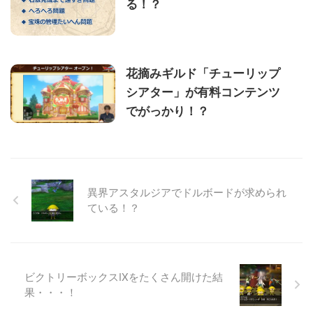
る！？
花摘みギルド「チューリップ
シアター」が有料コンテンツ
でがっかり！？
異界アスタルジアでドルボードが求められ
ている！？
ビクトリーボックスⅨをたくさん開けた結
果・・・！