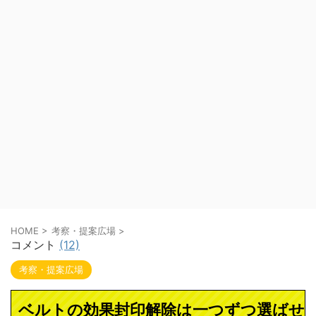
HOME
>
考察・提案広場
>
コメント
(12)
考察・提案広場
ベルトの効果封印解除は一つずつ選ばせ