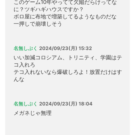
このゲーム10年やってて欠陥だらけってな
に？ツギハギハウスですか？
ボロ屋に布地で増築してるようなものだな
一押しで崩壊しそう
名無しぷく
2024/09/23(月) 15:32
いい加減コロシアム、トリニティ、学園はテ
コ入れろ
テコ入れないなら爆破しろよ！放置だけはす
んな
名無しぷく
2024/09/23(月) 18:04
メガネじゃ無理