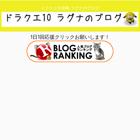
ドラクエ10攻略 ラグナのブログ
1日1回応援クリックお願いします！