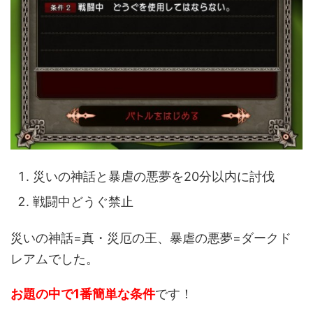
災いの神話と暴虐の悪夢を20分以内に討伐
戦闘中どうぐ禁止
災いの神話=真・災厄の王、暴虐の悪夢=ダークド
レアムでした。
お題の中で1番簡単な条件
です！