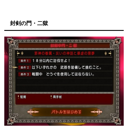
封剣の門・二獄