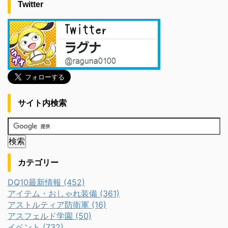
Twitter
サイト内検索
カテゴリー
DQ10最新情報 (452)
アイテム・おしゃれ装備 (361)
アストルティア防衛軍 (16)
アスフェルド学園 (50)
イベント (732)