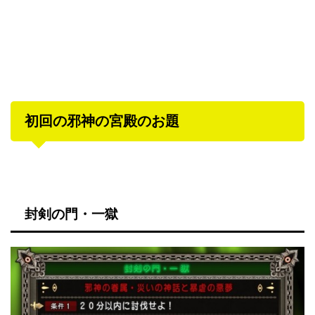
初回の邪神の宮殿のお題
封剣の門・一獄