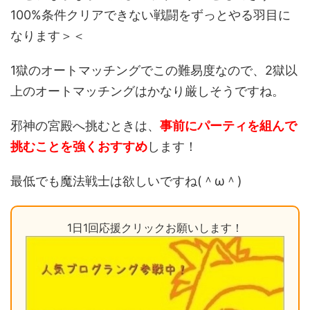
100%条件クリアできない戦闘をずっとやる羽目に
なります＞＜
1獄のオートマッチングでこの難易度なので、2獄以
上のオートマッチングはかなり厳しそうですね。
邪神の宮殿へ挑むときは、
事前にパーティを組んで
挑むことを強くおすすめ
します！
最低でも魔法戦士は欲しいですね(＾ω＾)
1日1回応援クリックお願いします！