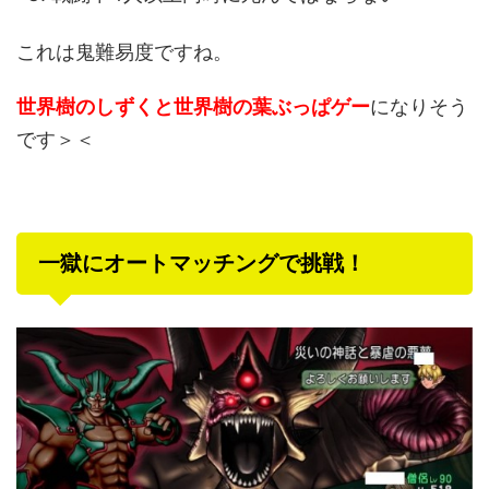
これは鬼難易度ですね。
世界樹のしずくと世界樹の葉ぶっぱゲー
になりそう
です＞＜
一獄にオートマッチングで挑戦！