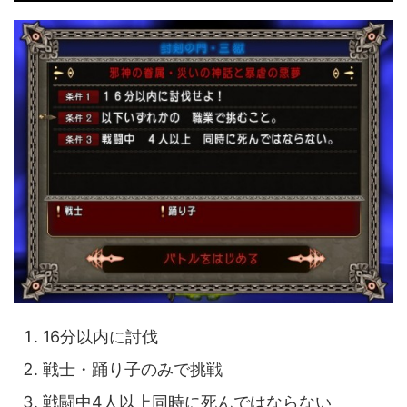
16分以内に討伐
戦士・踊り子のみで挑戦
戦闘中4人以上同時に死んではならない