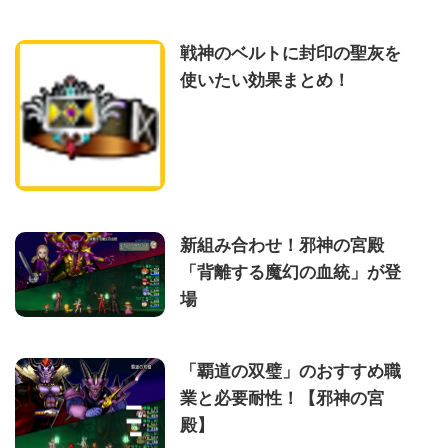
戦神のベルトに封印の聖灰を
使いたい効果まとめ！
新組み合わせ！邪神の宮殿
「背離する魔幻の血統」が登
場
「覇道の双璧」のおすすめ職
業と必要耐性！【邪神の宮
殿】