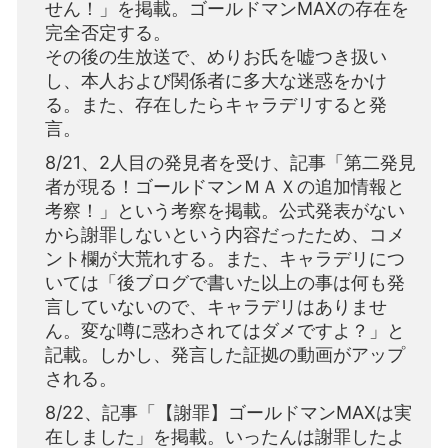
せん！」を掲載。ゴールドマンMAXの存在を
完全否定する。
その後の生放送で、めりお氏を嘘つき扱い
し、本人および関係者に多大な迷惑をかけ
る。また、存在したらキャラデリすると発
言。
8/21、2人目の発見者を受け、記事「第二発見
者が現る！ゴールドマンＭＡＸの追加情報と
考察！」という考察を掲載。公式発表がない
から謝罪しないという内容だったため、コメ
ント欄が大荒れする。また、キャラデリにつ
いては「後ブログで書いた以上の事は何も発
言していないので、キャラデリはありませ
ん。変な噂に惑わされてはダメですよ？」と
記載。しかし、発言した証拠の動画がアップ
される。
8/22、記事「【謝罪】ゴールドマンMAXは実
在しました」を掲載。いったんは謝罪したよ