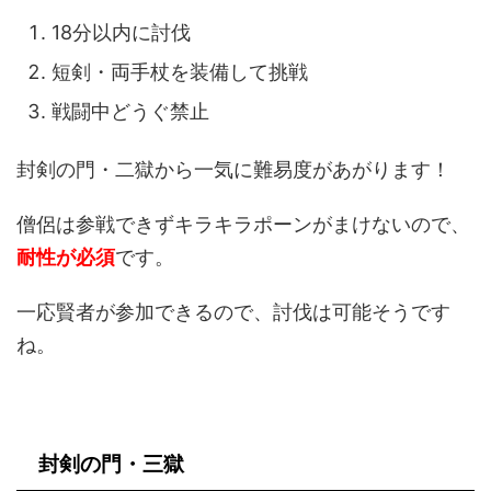
18分以内に討伐
短剣・両手杖を装備して挑戦
戦闘中どうぐ禁止
封剣の門・二獄から一気に難易度があがります！
僧侶は参戦できずキラキラポーンがまけないので、
耐性が必須
です。
一応賢者が参加できるので、討伐は可能そうです
ね。
封剣の門・三獄