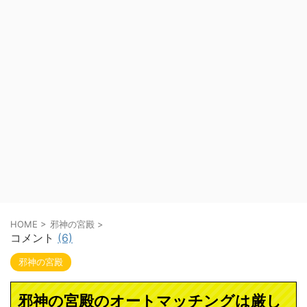
HOME
>
邪神の宮殿
>
コメント
(6)
邪神の宮殿
邪神の宮殿のオートマッチングは厳し