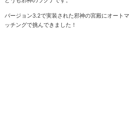
どうも邪神のラグナです。
バージョン3.2で実装された邪神の宮殿にオートマ
ッチングで挑んできました！