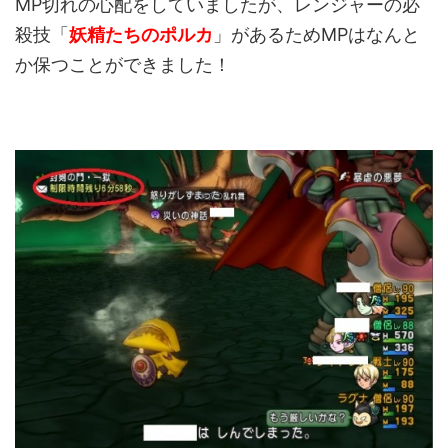
MP切れの心配をしていましたが、レンジャーの必
殺技「
妖精たちのポルカ
」があるためMPはなんと
か保つことができました！