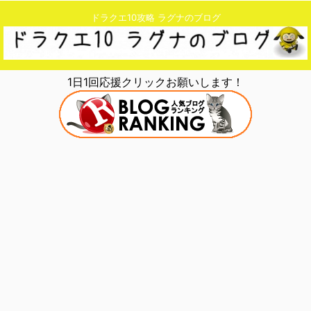
ドラクエ10攻略 ラグナのブログ
1日1回応援クリックお願いします！