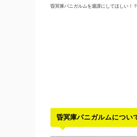
昏冥庫パニガルムを週課にしてほしい！
昏冥庫パニガルムについ