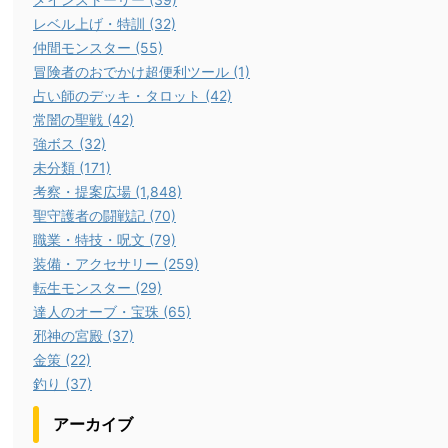
レベル上げ・特訓 (32)
仲間モンスター (55)
冒険者のおでかけ超便利ツール (1)
占い師のデッキ・タロット (42)
常闇の聖戦 (42)
強ボス (32)
未分類 (171)
考察・提案広場 (1,848)
聖守護者の闘戦記 (70)
職業・特技・呪文 (79)
装備・アクセサリー (259)
転生モンスター (29)
達人のオーブ・宝珠 (65)
邪神の宮殿 (37)
金策 (22)
釣り (37)
アーカイブ