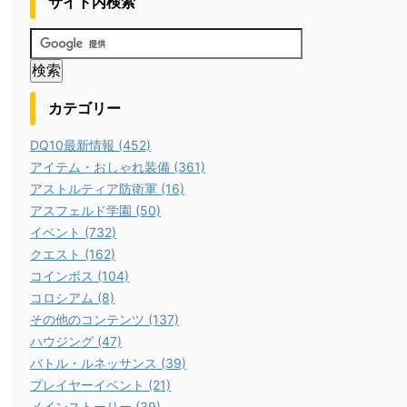
サイト内検索
カテゴリー
DQ10最新情報 (452)
アイテム・おしゃれ装備 (361)
アストルティア防衛軍 (16)
アスフェルド学園 (50)
イベント (732)
クエスト (162)
コインボス (104)
コロシアム (8)
その他のコンテンツ (137)
ハウジング (47)
バトル・ルネッサンス (39)
プレイヤーイベント (21)
メインストーリー (39)