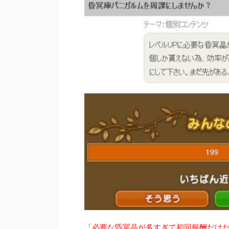
「
必要な昏冥晶が多すぎて初回報酬だけだ