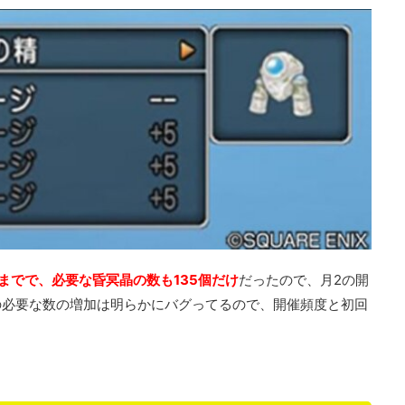
までで、必要な昏冥晶の数も135個だけ
だったので、月2の開
の必要な数の増加は明らかにバグってるので、開催頻度と初回