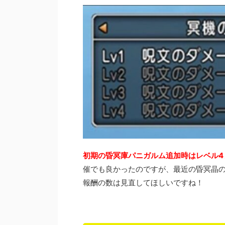
初期の昏冥庫パニガルム追加時はレベル4
催でも良かったのですが、最近の昏冥晶
報酬の数は見直してほしいですね！