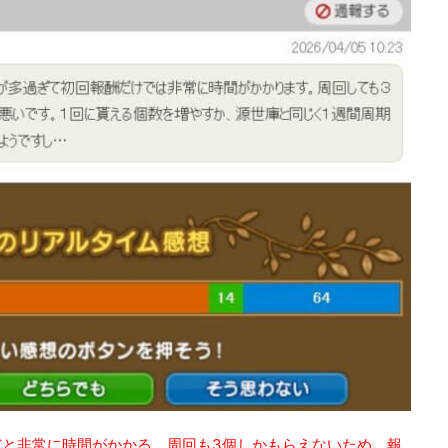
と非常に時間がかかる。周回も3個しかもらえないため、報