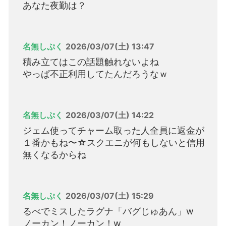
あなた夜勤は？
名無しぷく
2026/03/07(土) 13:47
積み立てはこの話題触れないよね
やっぱ不正利用してたんだろうなｗ
名無しぷく
2026/03/07(土) 14:22
ジェム使ってチャーム取った人全員に返金が
１番かもね〜☆スクエニが何もしないと信用
無くなるからね
名無しぷく
2026/03/07(土) 15:29
るべでミスしたラグナ「バグじゅあん」w
ノーカン！ノーカン！w