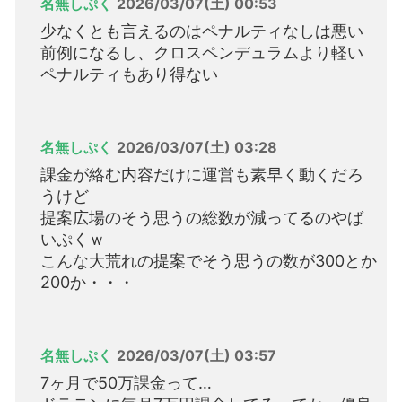
名無しぷく
2026/03/07(土) 00:53
少なくとも言えるのはペナルティなしは悪い
前例になるし、クロスペンデュラムより軽い
ペナルティもあり得ない
名無しぷく
2026/03/07(土) 03:28
課金が絡む内容だけに運営も素早く動くだろ
うけど
提案広場のそう思うの総数が減ってるのやば
いぷくｗ
こんな大荒れの提案でそう思うの数が300とか
200か・・・
名無しぷく
2026/03/07(土) 03:57
7ヶ月で50万課金って…