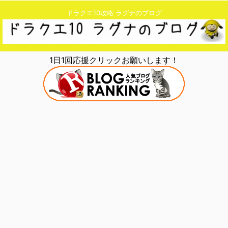
ドラクエ10攻略 ラグナのブログ
1日1回応援クリックお願いします！