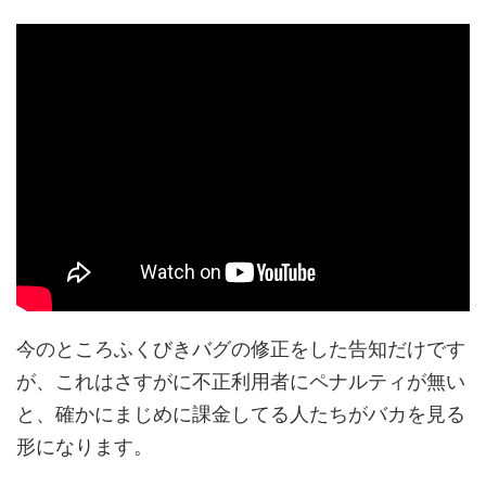
今のところふくびきバグの修正をした告知だけです
が、これはさすがに不正利用者にペナルティが無い
と、確かにまじめに課金してる人たちがバカを見る
形になります。