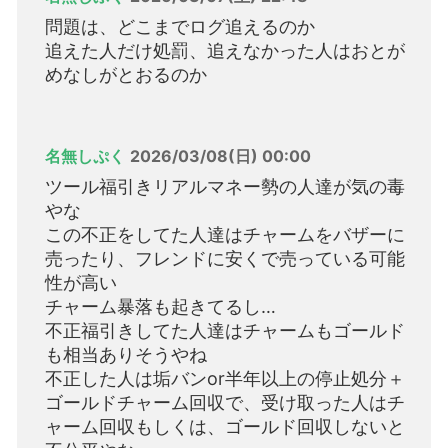
問題は、どこまでログ追えるのか
追えた人だけ処罰、追えなかった人はおとが
めなしがとおるのか
名無しぷく
2026/03/08(日) 00:00
ツール福引きリアルマネー勢の人達が気の毒
やな
この不正をしてた人達はチャームをバザーに
売ったり、フレンドに安くで売っている可能
性が高い
チャーム暴落も起きてるし…
不正福引きしてた人達はチャームもゴールド
も相当ありそうやね
不正した人は垢バンor半年以上の停止処分＋
ゴールドチャーム回収で、受け取った人はチ
ャーム回収もしくは、ゴールド回収しないと