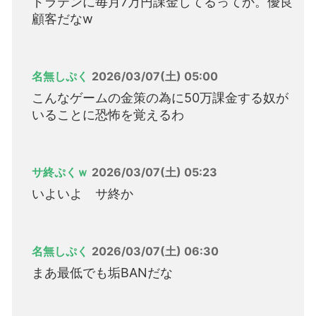
ドラテンに毎月7万円課金してるってか。優良
顧客だなw
名無しぷく
2026/03/07(土) 05:00
こんなゲームの金策の為に50万課金する奴が
いることに恐怖を覚えるわ
サ終ぷくｗ
2026/03/07(土) 05:23
いよいよ サ終か
名無しぷく
2026/03/07(土) 06:30
まあ最低でも垢BANだな