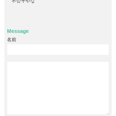
不公平やな
Message
名前