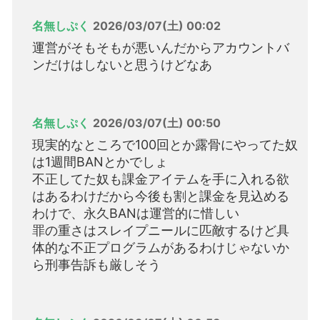
名無しぷく
2026/03/07(土) 00:02
運営がそもそもが悪いんだからアカウントバ
ンだけはしないと思うけどなあ
名無しぷく
2026/03/07(土) 00:50
現実的なところで100回とか露骨にやってた奴
は1週間BANとかでしょ
不正してた奴も課金アイテムを手に入れる欲
はあるわけだから今後も割と課金を見込める
わけで、永久BANは運営的に惜しい
罪の重さはスレイプニールに匹敵するけど具
体的な不正プログラムがあるわけじゃないか
ら刑事告訴も厳しそう