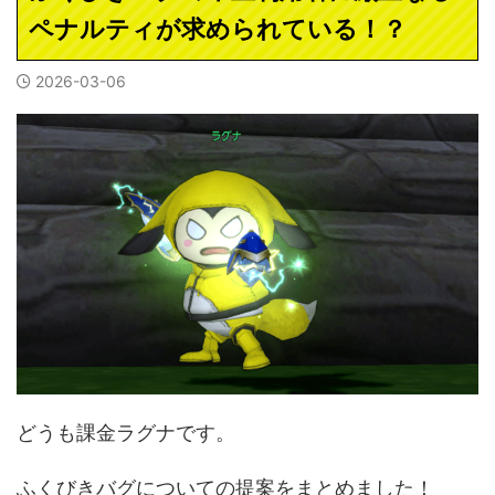
ペナルティが求められている！？
2026-03-06
どうも課金ラグナです。
ふくびきバグについての提案をまとめました！