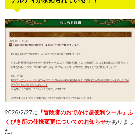
ナルティが求められている！？
2026/2/27に
『冒険者のおでかけ超便利ツール』ふ
くびき所の仕様変更についてのお知らせ
がありまし
た。