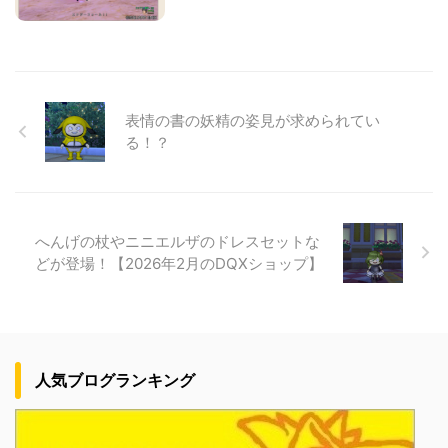
表情の書の妖精の姿見が求められてい
る！？
へんげの杖やニニエルザのドレスセットな
どが登場！【2026年2月のDQXショップ】
人気ブログランキング