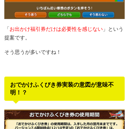
「
お出かけ福引券だけは必要性を感じない
」という
提案です。
そう思うが多いですね！
おでかけふくびき券実装の意図が意味不
明！？