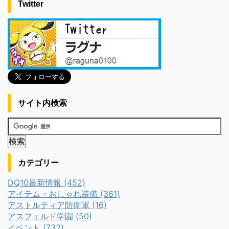
Twitter
サイト内検索
カテゴリー
DQ10最新情報 (452)
アイテム・おしゃれ装備 (361)
アストルティア防衛軍 (16)
アスフェルド学園 (50)
イベント (732)