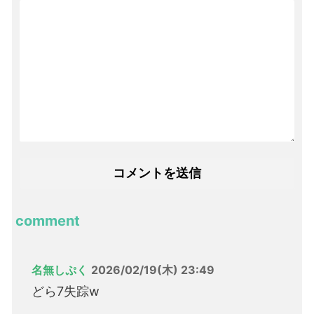
comment
名無しぷく
2026/02/19(木) 23:49
どら7失踪w