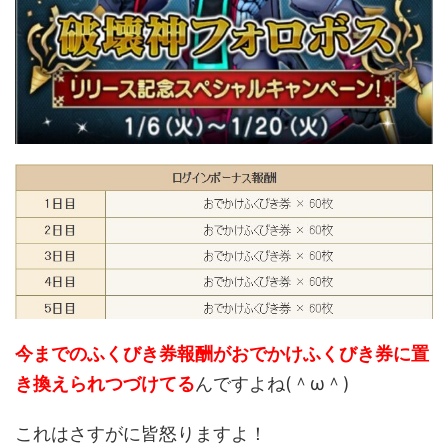
今までのふくびき券報酬がおでかけふくびき券に置
き換えられつづけてる
んですよね(＾ω＾)
これはさすがに皆怒りますよ！