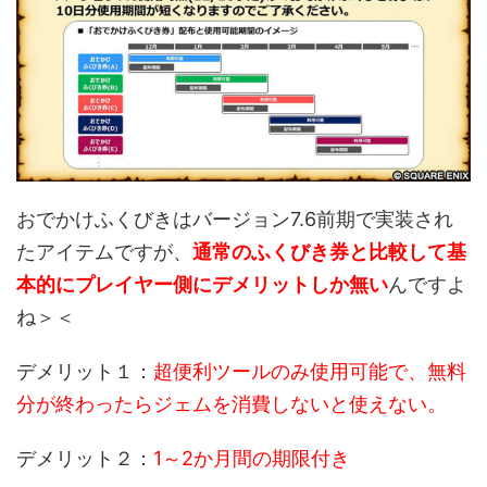
おでかけふくびきはバージョン7.6前期で実装され
たアイテムですが、
通常のふくびき券と比較して基
本的にプレイヤー側にデメリットしか無い
んですよ
ね＞＜
デメリット１：
超便利ツールのみ使用可能で、無料
分が終わったらジェムを消費しないと使えない。
デメリット２：
1～2か月間の期限付き