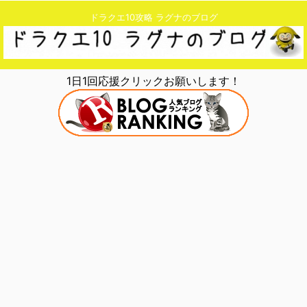
ドラクエ10攻略 ラグナのブログ
1日1回応援クリックお願いします！