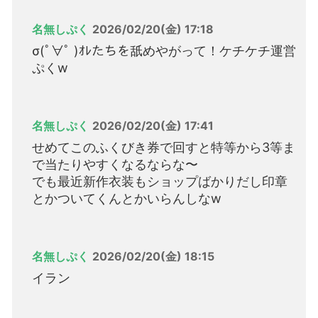
名無しぷく
2026/02/20(金) 17:18
σ(ﾟ∀ﾟ )ｵﾚたちを舐めやがって！ケチケチ運営
ぷくw
名無しぷく
2026/02/20(金) 17:41
せめてこのふくびき券で回すと特等から3等ま
で当たりやすくなるならな〜
でも最近新作衣装もショップばかりだし印章
とかついてくんとかいらんしなw
名無しぷく
2026/02/20(金) 18:15
イラン