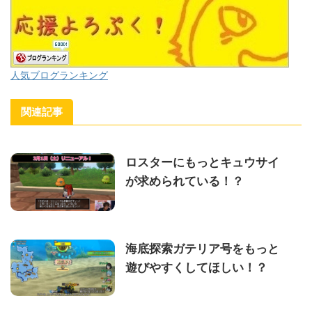
人気ブログランキング
関連記事
ロスターにもっとキュウサイ
が求められている！？
海底探索ガテリア号をもっと
遊びやすくしてほしい！？