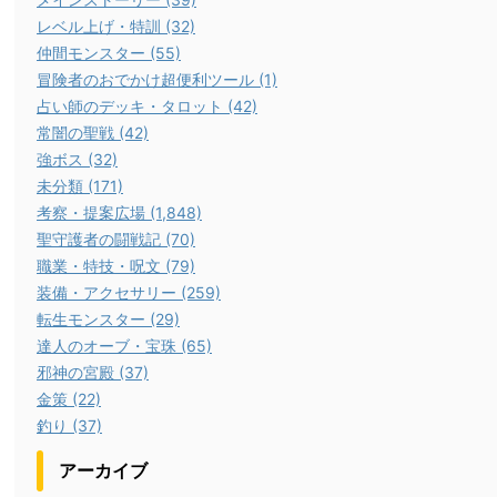
レベル上げ・特訓 (32)
仲間モンスター (55)
冒険者のおでかけ超便利ツール (1)
占い師のデッキ・タロット (42)
常闇の聖戦 (42)
強ボス (32)
未分類 (171)
考察・提案広場 (1,848)
聖守護者の闘戦記 (70)
職業・特技・呪文 (79)
装備・アクセサリー (259)
転生モンスター (29)
達人のオーブ・宝珠 (65)
邪神の宮殿 (37)
金策 (22)
釣り (37)
アーカイブ