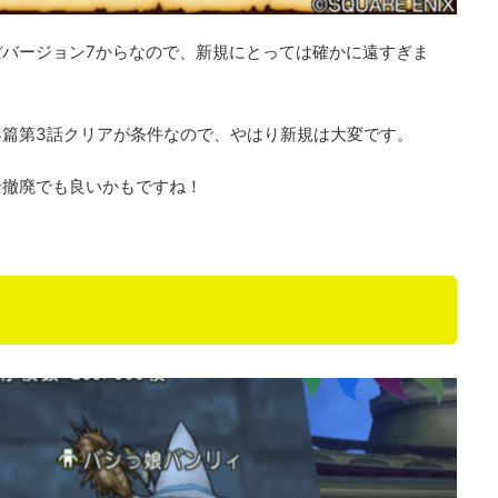
バージョン7からなので、新規にとっては確かに遠すぎま
篇第3話クリアが条件なので、やはり新規は大変です。
全撤廃でも良いかもですね！