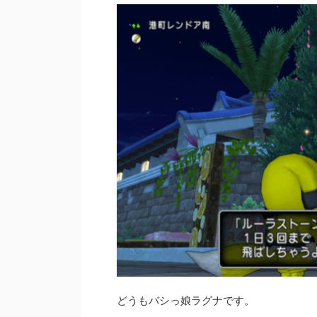
どうもバシっ娘ラグナです。