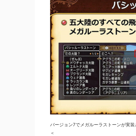
バージョン7でメガルーラストーンが実装
＜