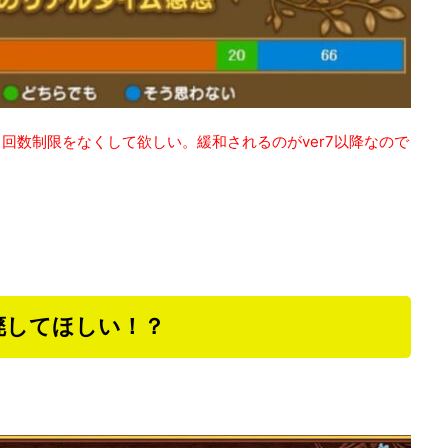
回数制限をなくして欲しい。緩和されるのがver7以降なので
廃してほしい！？