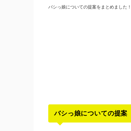
バシっ娘についての提案をまとめました
バシっ娘についての提案