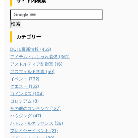
サイト内検索
カテゴリー
DQ10最新情報 (452)
アイテム・おしゃれ装備 (361)
アストルティア防衛軍 (16)
アスフェルド学園 (50)
イベント (732)
クエスト (162)
コインボス (104)
コロシアム (8)
その他のコンテンツ (137)
ハウジング (47)
バトル・ルネッサンス (39)
プレイヤーイベント (21)
メインストーリー (39)