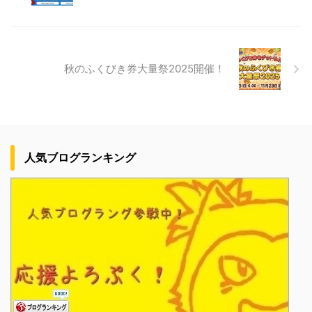
秋のふくびき券大量祭2025開催！
人気ブログランキング