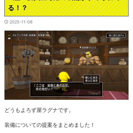
る！？
2025-11-08
どうもよろず屋ラグナです。
装備についての提案をまとめました！