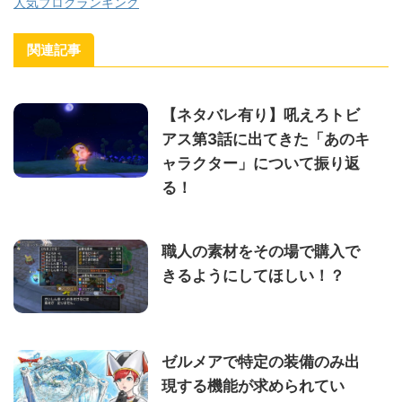
人気ブログランキング
関連記事
【ネタバレ有り】吼えろトビ
アス第3話に出てきた「あのキ
ャラクター」について振り返
る！
職人の素材をその場で購入で
きるようにしてほしい！？
ゼルメアで特定の装備のみ出
現する機能が求められてい