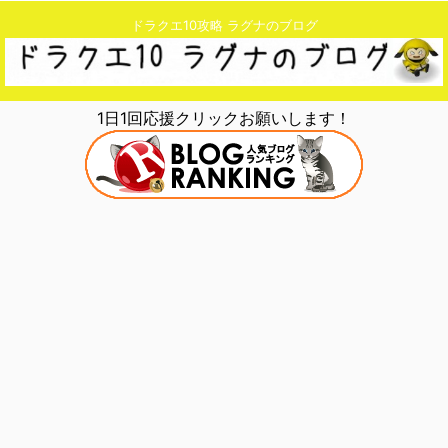
ドラクエ10攻略 ラグナのブログ
1日1回応援クリックお願いします！