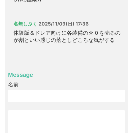
名無しぷく
2025/11/09(日) 17:36
体験版＆ドレア向けに各装備の☆０を売るの
が割といい感じの落としどころな気がする
Message
名前