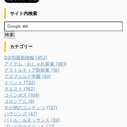
サイト内検索
カテゴリー
DQ10最新情報 (452)
アイテム・おしゃれ装備 (361)
アストルティア防衛軍 (16)
アスフェルド学園 (50)
イベント (732)
クエスト (162)
コインボス (104)
コロシアム (8)
その他のコンテンツ (137)
ハウジング (47)
バトル・ルネッサンス (39)
プレイヤーイベント (21)