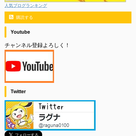
人気ブログランキング
購読する
Youtube
チャンネル登録よろしく！
Twitter