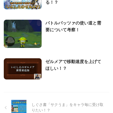
る！？
バトルパッツァの使い道と需
要について考察！
ゼルメアで移動速度を上げて
ほしい！？
しぐさ書「サクうま」をキャラ毎に受け取
りたい！？