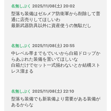
名無しぷく
2025/11/08(土) 20:02
型落ち装備はゼルメア防衛軍から削除して普
通に店売りしてほしいわ
最新武器防具以外に資産使うの無駄だし
名無しぷく
2025/11/08(土) 20:55
中レベル帯までもでいいから白箱ドロップか
らあぶれた装備を置いてほしいな
白箱だけでセット一式揃わないとか結構スト
レス溜まる
名無しぷく
2025/11/08(土) 22:10
型落ち装備でも新装備より需要がある装備が
あるからな