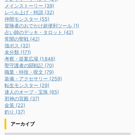
メインストーリー (39)
レベル上げ・特訓 (32)
仲間モンスター (55)
冒険者のおでかけ超便利ツール (1)
占い師のデッキ・タロット (42)
常闇の聖戦 (42)
強ボス (32)
未分類 (171)
考察・提案広場 (1,848)
聖守護者の闘戦記 (70)
職業・特技・呪文 (79)
装備・アクセサリー (259)
転生モンスター (29)
達人のオーブ・宝珠 (65)
邪神の宮殿 (37)
金策 (22)
釣り (37)
アーカイブ