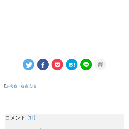
-
考察・提案広場
コメント
(11)