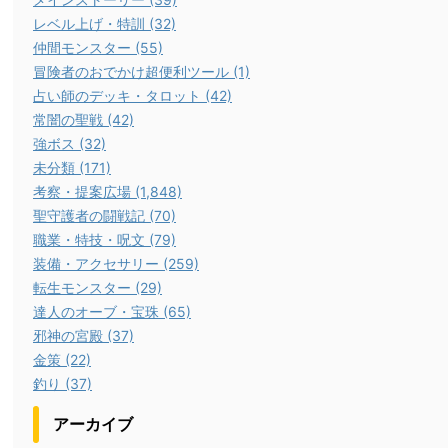
レベル上げ・特訓 (32)
仲間モンスター (55)
冒険者のおでかけ超便利ツール (1)
占い師のデッキ・タロット (42)
常闇の聖戦 (42)
強ボス (32)
未分類 (171)
考察・提案広場 (1,848)
聖守護者の闘戦記 (70)
職業・特技・呪文 (79)
装備・アクセサリー (259)
転生モンスター (29)
達人のオーブ・宝珠 (65)
邪神の宮殿 (37)
金策 (22)
釣り (37)
アーカイブ