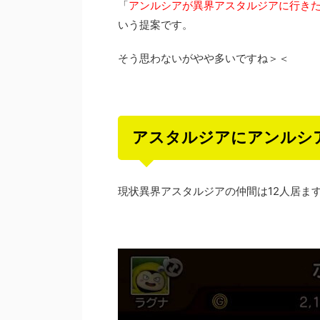
「
アンルシアが異界アスタルジアに行き
いう提案です。
そう思わないがやや多いですね＞＜
アスタルジアにアンルシ
現状異界アスタルジアの仲間は12人居ま