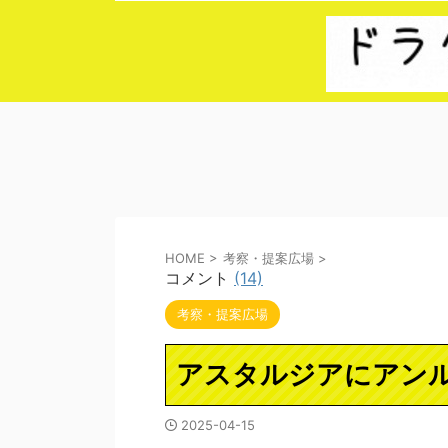
HOME
>
考察・提案広場
>
コメント
(14)
考察・提案広場
アスタルジアにアン
2025-04-15