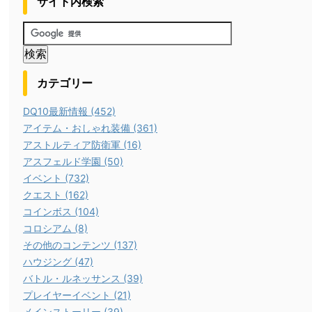
サイト内検索
カテゴリー
DQ10最新情報 (452)
アイテム・おしゃれ装備 (361)
アストルティア防衛軍 (16)
アスフェルド学園 (50)
イベント (732)
クエスト (162)
コインボス (104)
コロシアム (8)
その他のコンテンツ (137)
ハウジング (47)
バトル・ルネッサンス (39)
プレイヤーイベント (21)
メインストーリー (39)