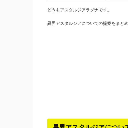
どうもアスタルジアラグナです。
異界アスタルジアについての提案をまと
異界アスタルジアについ