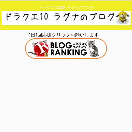
ドラクエ10攻略 ラグナのブログ
1日1回応援クリックお願いします！