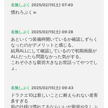
名無しぷく
2025/02/15(土) 07:40
慣れろぷくｗ
名無しぷく
2025/02/15(土) 09:28
あといくつ装備枠開いているか確認しずらく
なったのがデメリットと感じる。
結局ALLにして確認しているので初期画面が
ALLだったら問題なかった気がする。
これぞ小さな親切大きなお世話ってやつでし
ょ。
名無しぷく
2025/02/15(土) 09:43
ドラクエ10は新しいことに耐えられない老害
多すぎる
前の仕様は慣れてるならいいが新規や久しぶ