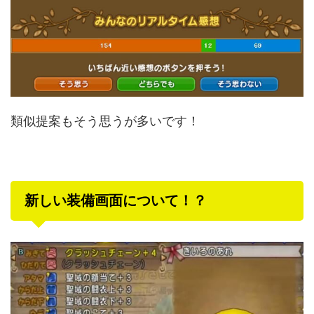
類似提案もそう思うが多いです！
新しい装備画面について！？