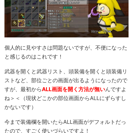
個人的に見やすさは問題ないですが、不便になった
と感じるのはこれです！
武器を開くと武器リスト、頭装備を開くと頭装備リ
ストなど、部位ごとの画面が出るようになったので
すが、最初から
ALL画面を開く方法が無い
んですよ
ね＞＜（現状どこかの部位画面からALLにずらすし
かないです）
今まで装備欄を開いたらALL画面がデフォルトだっ
たので、すごく使いづらいですよ！