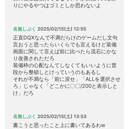
りにやるやつはゴミとしか思わないよ
名無しぷく
2025/02/15(土) 12:55
正直DQXなんで不満だらけのゲームだし文句
言おうと思ったらいくらでも言えるけど装備
画面に関して言えば前に比べたら流石にかな
り改善されただろ
装備枠の心配なんてしなくてもいいように普
段から整頓しとけっていうのもあるし
それが不満なら「前に戻せ」「ALLを選択させ
ろ」じゃなく「どこかに〇〇/200と表示しと
け」だろ
名無しぷく
2025/02/15(土) 13:53
書こうと思ったこと上に書いてあるわw