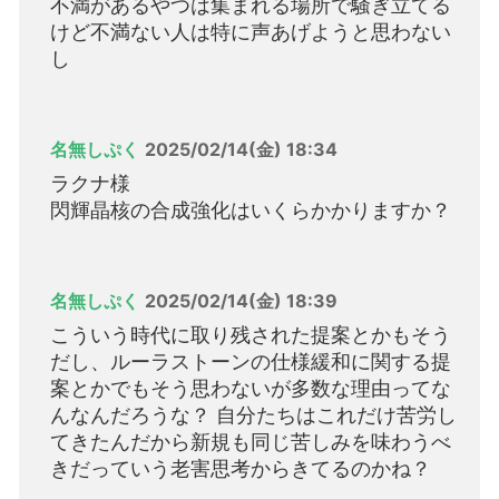
不満があるやつは集まれる場所で騒ぎ立てる
けど不満ない人は特に声あげようと思わない
し
名無しぷく
2025/02/14(金) 18:34
ラクナ様
閃輝晶核の合成強化はいくらかかりますか？
名無しぷく
2025/02/14(金) 18:39
こういう時代に取り残された提案とかもそう
だし、ルーラストーンの仕様緩和に関する提
案とかでもそう思わないが多数な理由ってな
んなんだろうな？ 自分たちはこれだけ苦労し
てきたんだから新規も同じ苦しみを味わうべ
きだっていう老害思考からきてるのかね？