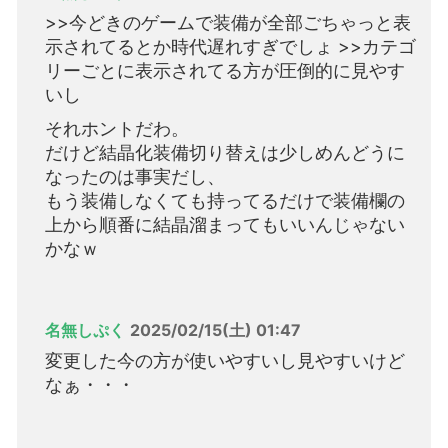
>>今どきのゲームで装備が全部ごちゃっと表
示されてるとか時代遅れすぎでしょ >>カテゴ
リーごとに表示されてる方が圧倒的に見やす
いし
それホントだわ。
だけど結晶化装備切り替えは少しめんどうに
なったのは事実だし、
もう装備しなくても持ってるだけで装備欄の
上から順番に結晶溜まってもいいんじゃない
かなｗ
名無しぷく
2025/02/15(土) 01:47
変更した今の方が使いやすいし見やすいけど
なぁ・・・