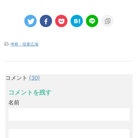
-
考察・提案広場
コメント
(30)
コメントを残す
名前