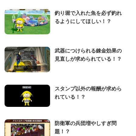
釣り堀で入れた魚を必ず釣れ
るようにしてほしい！？
武器につけられる錬金効果の
見直しが求められている！？
スタンプ以外の報酬が求めら
れている！？
防衛軍の兵団増やしすぎ問
題！？