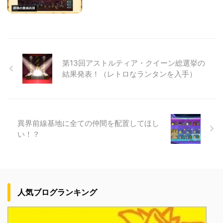
第13回アストルティア・クイーン総選挙の
結果発表！（レトロなランタンを入手）
異界前線基地に全ての仲間を配置してほし
い！？
人気ブログランキング