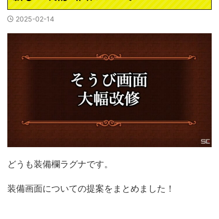
2025-02-14
どうも装備欄ラグナです。
装備画面についての提案をまとめました！