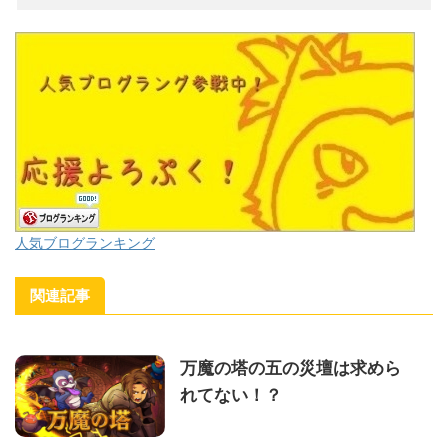
人気ブログランキング
関連記事
万魔の塔の五の災壇は求めら
れてない！？