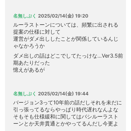
名無しぷく
2025/02/14(金) 19:20
ルーラストーンについては、頻繁に出される
提案の仕様に対して
運営がダメ出ししたことが関係しているんじ
ゃなかろうか
ダメ出しの話はどこでしてたっけな…Ver3.5前
期あたりだった
憶えがあるが
名無しぷく
2025/02/14(金) 19:44
バージョン3って10年前の話だしそれを未だに
引っ張ってるならやっぱり時代遅れなんよな
そもそも仕様緩和に関してはバシルーラスト
ーンとか天井貫通とかやってるんだし今更よ