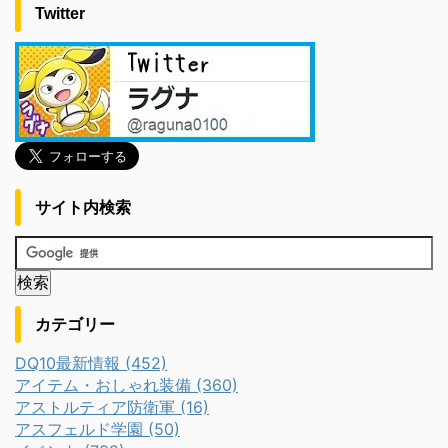
Twitter
サイト内検索
カテゴリー
DQ10最新情報 (452)
アイテム・おしゃれ装備 (360)
アストルティア防衛軍 (16)
アスフェルド学園 (50)