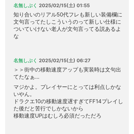
名無しぷく
2025/02/15(土) 01:55
知り合いのリアル50代フレも新しい装備欄に
文句言ってたしこういうのって新しい仕様に
ついていけない老人が文句言ってる説あるよ
な
名無しぷく
2025/02/15(土) 06:27
＞＞街中の移動速度アップも実装時は文句出
てたなぁ…
マジかよ。プレイヤーにとっては利点しかな
いやん。
ドラクエ10の移動速度遅すぎてFF14プレイし
た後だと苦行でしかないから
移動速度UPはむしろ必須だっただろ