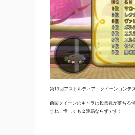
第13回アストルティア・クイーンコンテ
前回クイーンのキャラは投票数が落ちる
すね！惜しくも２連覇ならずです！