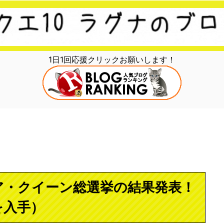
1日1回応援クリックお願いします！
ア・クイーン総選挙の結果発表！
を入手）