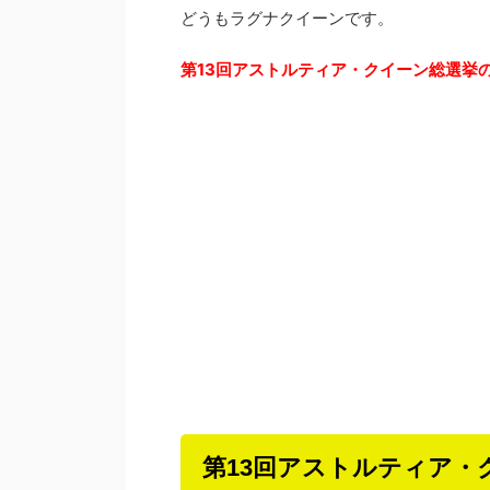
どうもラグナクイーンです。
第13回アストルティア・クイーン総選挙
第13回アストルティア・