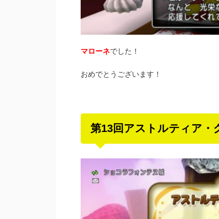
マローネ
でした！
おめでとうございます！
第13回アストルティア・