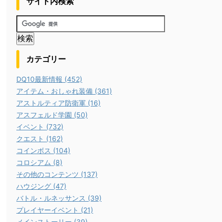
サイト内検索
カテゴリー
DQ10最新情報 (452)
アイテム・おしゃれ装備 (361)
アストルティア防衛軍 (16)
アスフェルド学園 (50)
イベント (732)
クエスト (162)
コインボス (104)
コロシアム (8)
その他のコンテンツ (137)
ハウジング (47)
バトル・ルネッサンス (39)
プレイヤーイベント (21)
メインストーリー (39)