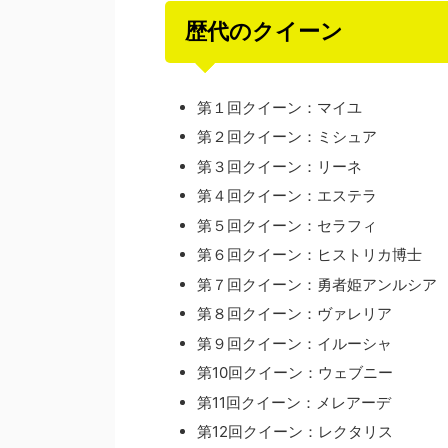
歴代のクイーン
第１回クイーン：マイユ
第２回クイーン：ミシュア
第３回クイーン：リーネ
第４回クイーン：エステラ
第５回クイーン：セラフィ
第６回クイーン：ヒストリカ博士
第７回クイーン：勇者姫アンルシア
第８回クイーン：ヴァレリア
第９回クイーン：イルーシャ
第10回クイーン：ウェブニー
第11回クイーン：メレアーデ
第12回クイーン：レクタリス