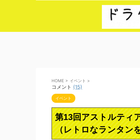
HOME
>
イベント
>
コメント
(15)
イベント
第13回アストルティ
（レトロなランタン