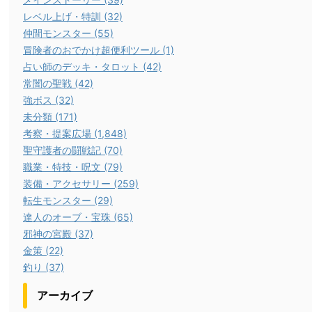
レベル上げ・特訓 (32)
仲間モンスター (55)
冒険者のおでかけ超便利ツール (1)
占い師のデッキ・タロット (42)
常闇の聖戦 (42)
強ボス (32)
未分類 (171)
考察・提案広場 (1,848)
聖守護者の闘戦記 (70)
職業・特技・呪文 (79)
装備・アクセサリー (259)
転生モンスター (29)
達人のオーブ・宝珠 (65)
邪神の宮殿 (37)
金策 (22)
釣り (37)
アーカイブ