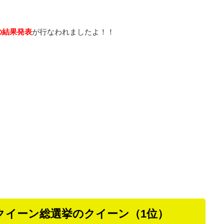
の結果発表
が行なわれましたよ！！
クイーン総選挙のクイーン（1位）