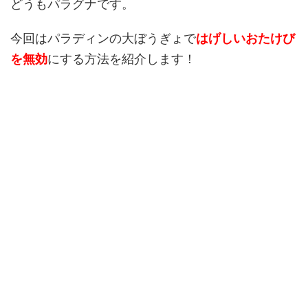
どうもパラグナです。
今回はパラディンの大ぼうぎょで
はげしいおたけび
を無効
にする方法を紹介します！