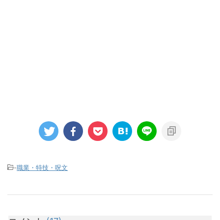
-
職業・特技・呪文