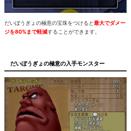
だいぼうぎょの極意の宝珠をつけると
最大でダメー
ジを80%まで軽減
することができます。
だいぼうぎょの極意の入手モンスター