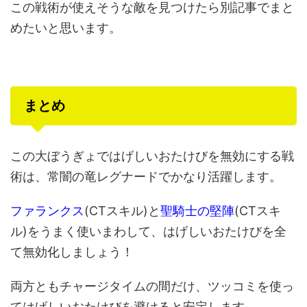
この戦術が使えそうな敵を見つけたら別記事でまと
めたいと思います。
まとめ
この大ぼうぎょではげしいおたけびを無効にする戦
術は、常闇の竜レグナードでかなり活躍します。
ファランクス
(CTスキル)と
聖騎士の堅陣
(CTスキ
ル)をうまく使いまわして、はげしいおたけびを全
て無効化しましょう！
両方ともチャージタイムの間だけ、ツッコミを使っ
てはげしいおたけびを避けると安定します。