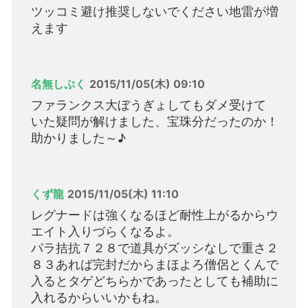
ツッコミ避け推奨しないでください地雷が増
えます
名無しぷく
2015/11/05(木) 09:10
ファランクス大ぼうぎょしてもダメ受けて
いた疑問が解けました、宝珠分だったのか！
助かりました～♪
くず龍
2015/11/05(木) 11:10
レグナードは強くなるほど耐性上がるからウ
エイト入りづらくなるよ。
パラ拮抗７２８で道具がズッシなしで重さ２
８３あれば完封だからまほよろ僧侶とくんで
入るとタゲどちらかであったとしても補助に
入れるからいいかもね。