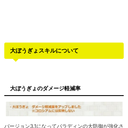
大ぼうぎょスキルについて
大ぼうぎょのダメージ軽減率
バージョン3.1になってパラディンの大防御が強化さ