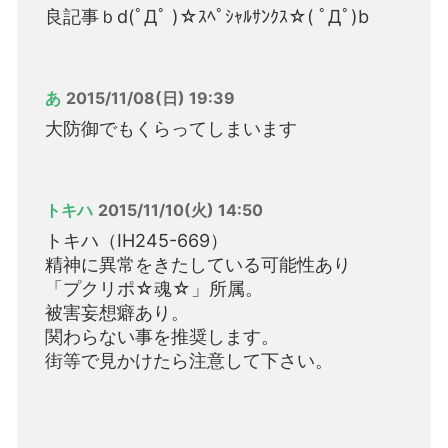
良記事ｂd(ﾟДﾟ )☆ｽﾍﾟｼｬﾙｻﾝｸｽ☆( ﾟДﾟ)b
あ
2015/11/08(日) 19:39
大防御でもくらってしまいます
トキハ
2015/11/10(火) 14:50
トキハ（IH245-669）
精神に異常をきたしている可能性あり
「プクリポ☆魂☆」所属。
被害妄想癖あり。
関わらない事を推奨します。
街等で見かけたら注意して下さい。