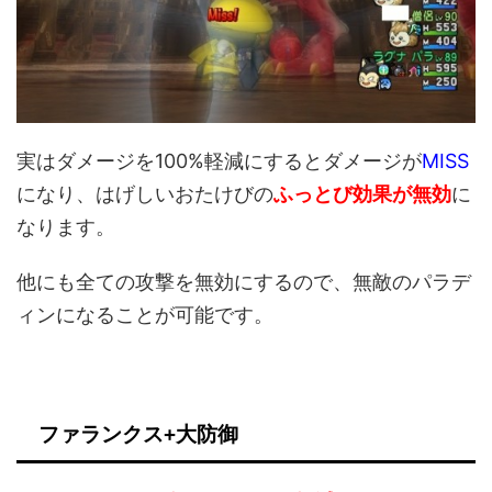
実はダメージを100%軽減にするとダメージが
MISS
になり、はげしいおたけびの
ふっとび効果が無効
に
なります。
他にも全ての攻撃を無効にするので、無敵のパラデ
ィンになることが可能です。
ファランクス+大防御