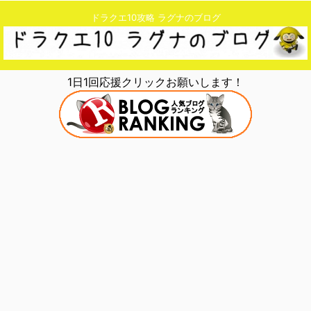
ドラクエ10攻略 ラグナのブログ
1日1回応援クリックお願いします！