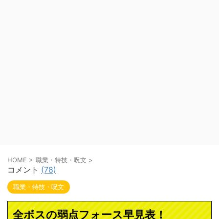
HOME
>
職業・特技・呪文
>
コメント
(78)
職業・特技・呪文
全ボスの弱点フォース早見表！