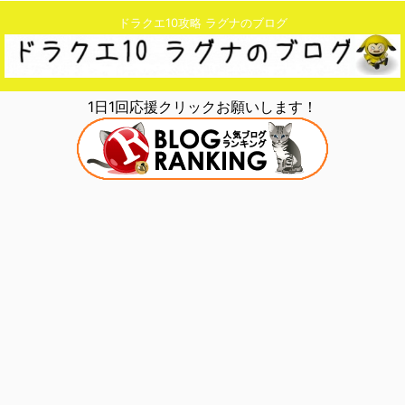
ドラクエ10攻略 ラグナのブログ
1日1回応援クリックお願いします！