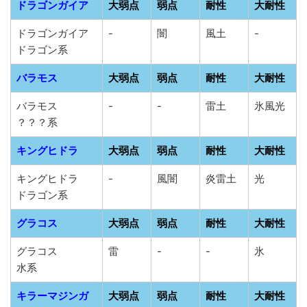
ドラゴンガイア
大弱点
弱点
耐性
大耐性
ドラゴンガイア
-
闇
風土
-
ドラゴン系
バラモス
大弱点
弱点
耐性
大耐性
バラモス
-
-
雷土
氷風光
？？？系
キングヒドラ
大弱点
弱点
耐性
大耐性
キングヒドラ
-
風闇
炎雷土
光
ドラゴン系
グラコス
大弱点
弱点
耐性
大耐性
グラコス
雷
-
-
氷
水系
キラーマジンガ
大弱点
弱点
耐性
大耐性