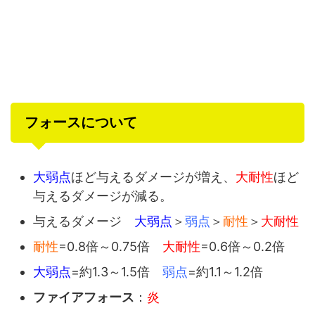
フォースについて
大弱点
ほど与えるダメージが増え、
大耐性
ほど
与えるダメージが減る。
与えるダメージ
大弱点
＞
弱点
＞
耐性
＞
大耐性
耐性
=0.8倍～0.75倍
大耐性
=0.6倍～0.2倍
大弱点
=約1.3～1.5倍
弱点
=約1.1～1.2倍
ファイアフォース
：
炎