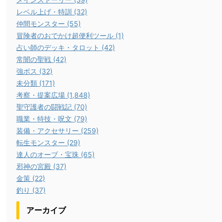
レベル上げ・特訓 (32)
仲間モンスター (55)
冒険者のおでかけ超便利ツール (1)
占い師のデッキ・タロット (42)
常闇の聖戦 (42)
強ボス (32)
未分類 (171)
考察・提案広場 (1,848)
聖守護者の闘戦記 (70)
職業・特技・呪文 (79)
装備・アクセサリー (259)
転生モンスター (29)
達人のオーブ・宝珠 (65)
邪神の宮殿 (37)
金策 (22)
釣り (37)
アーカイブ