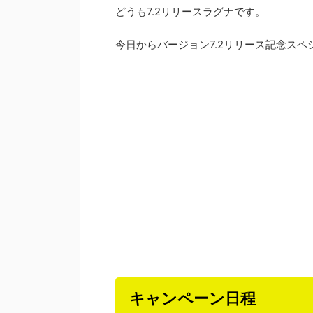
どうも7.2リリースラグナです。
今日からバージョン7.2リリース記念ス
キャンペーン日程