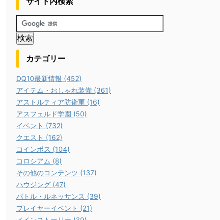
サイト内検索
カテゴリー
DQ10最新情報 (452)
アイテム・おしゃれ装備 (361)
アストルティア防衛軍 (16)
アスフェルド学園 (50)
イベント (732)
クエスト (162)
コインボス (104)
コロシアム (8)
その他のコンテンツ (137)
ハウジング (47)
バトル・ルネッサンス (39)
プレイヤーイベント (21)
メインストーリー (39)