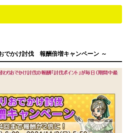
りおでかけ討伐 報酬倍増キャンペーン ～