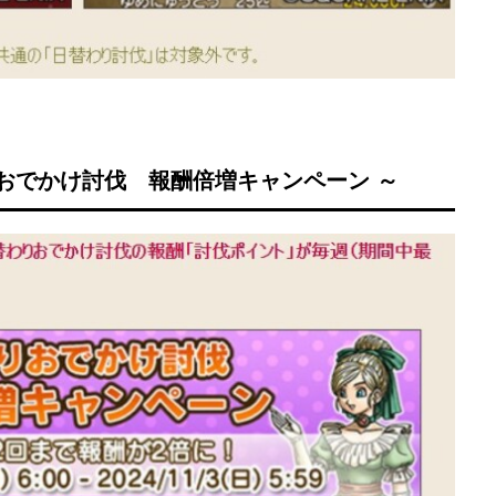
りおでかけ討伐 報酬倍増キャンペーン ～