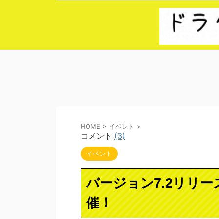
HOME
>
イベント
>
コメント
(3)
イベント
バージョン7.2リリ
催！