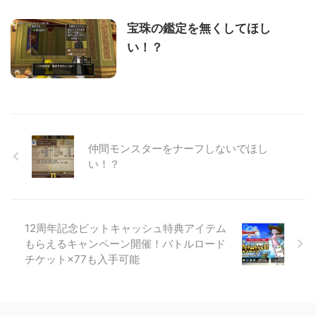
宝珠の鑑定を無くしてほし
い！？
仲間モンスターをナーフしないでほし
い！？
12周年記念ビットキャッシュ特典アイテム
もらえるキャンペーン開催！バトルロード
チケット×77も入手可能