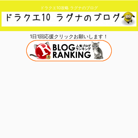
ドラクエ10攻略 ラグナのブログ
1日1回応援クリックお願いします！