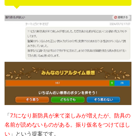
「
7.1になり新防具が来て楽しみが増えたが、防具の
名前が読めないものがある。振り仮名をつけてほし
い
」という提案です。