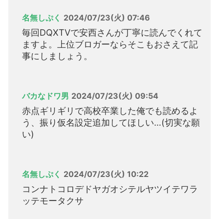
名無しぷく
2024/07/23(火) 07:46
毎回DQXTVで安西さんが丁寧に読んでくれて
ますよ。上位ブロガーならそこもおさえて記
事にしましょう。
バカなドワ男
2024/07/23(火) 09:54
赤点ギリギリで高校卒業した俺でも読めるよ
う、振り仮名設定追加してほしい…(切実な願
い)
名無しぷく
2024/07/23(火) 10:22
コンナトコロデドヤガオシテルヤツイテワラ
ッテモータクサ