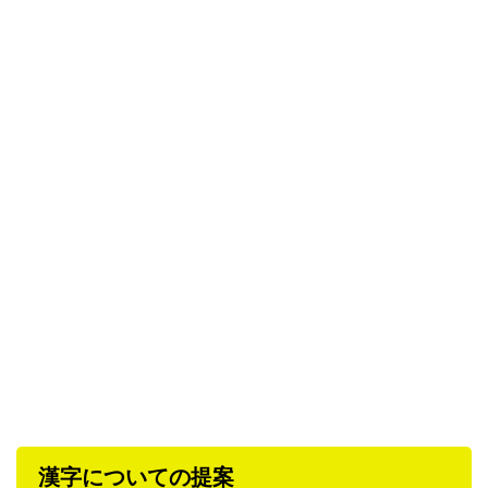
漢字についての提案