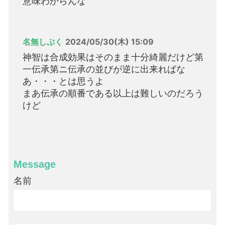
意味わからんな
名無しぷく
2024/05/30(木) 15:09
神智は合成効果はそのまま十分綺麗だけど第
一伝承第ニ伝承の並びが逆に出来ればな
あ・・・とは思うよ
まあ伝承の順番である以上は難しいのだろう
けど
Message
名前