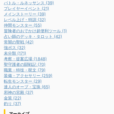
バトル・ルネッサンス (39)
プレイヤーイベント (21)
メインストーリー (39)
レベル上げ・特訓 (32)
仲間モンスター (55)
冒険者のおでかけ超便利ツール (1)
占い師のデッキ・タロット (42)
常闇の聖戦 (42)
強ボス (32)
未分類 (171)
考察・提案広場 (1,848)
聖守護者の闘戦記 (70)
職業・特技・呪文 (79)
装備・アクセサリー (259)
転生モンスター (29)
達人のオーブ・宝珠 (65)
邪神の宮殿 (37)
金策 (22)
釣り (37)
アーカイブ