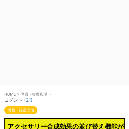
HOME
>
考察・提案広場
>
コメント
(21)
考察・提案広場
アクセサリー合成効果の並び替え機能が