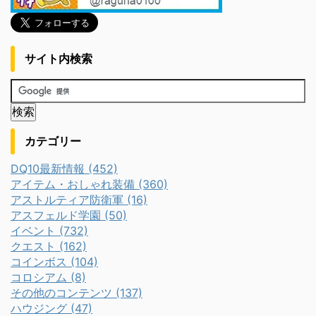
サイト内検索
カテゴリー
DQ10最新情報 (452)
アイテム・おしゃれ装備 (360)
アストルティア防衛軍 (16)
アスフェルド学園 (50)
イベント (732)
クエスト (162)
コインボス (104)
コロシアム (8)
その他のコンテンツ (137)
ハウジング (47)