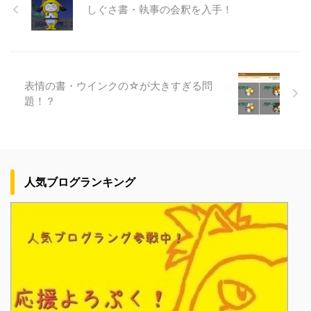
しぐさ書・執事の会釈を入手！
表情の書・ウインクの☆が大きすぎる問
題！？
人気ブログランキング