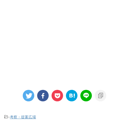
-
考察・提案広場