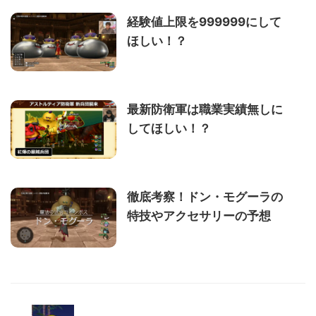
経験値上限を999999にして
ほしい！？
最新防衛軍は職業実績無しに
してほしい！？
徹底考察！ドン・モグーラの
特技やアクセサリーの予想