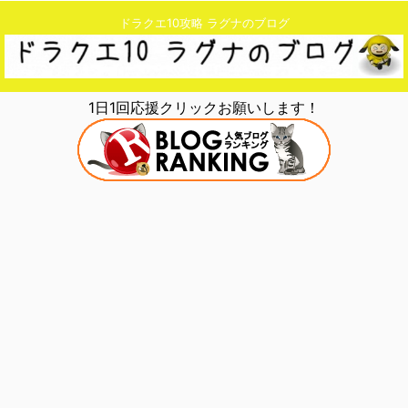
ドラクエ10攻略 ラグナのブログ
1日1回応援クリックお願いします！