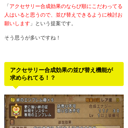
「
アクセサリー合成効果のならび順にこだわってる
人はいると思うので、並び替えできるように検討お
願いします
」という提案です。
そう思うが多いですね！
アクセサリー合成効果の並び替え機能が
求められてる！？