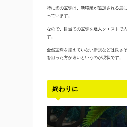
特に光の宝珠は、新職業が追加される度
っています。
なので、目当ての宝珠を達人クエストで
す。
全然宝珠を揃えていない新規などは良さ
を狙った方が速いというのが現状です。
終わりに