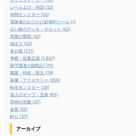
レベル上げ・特訓 (32)
仲間モンスター (55)
冒険者のおでかけ超便利ツール (1)
占い師のデッキ・タロット (42)
常闇の聖戦 (42)
強ボス (32)
未分類 (171)
考察・提案広場 (1,847)
聖守護者の闘戦記 (70)
職業・特技・呪文 (79)
装備・アクセサリー (259)
転生モンスター (29)
達人のオーブ・宝珠 (65)
邪神の宮殿 (37)
金策 (22)
釣り (37)
アーカイブ