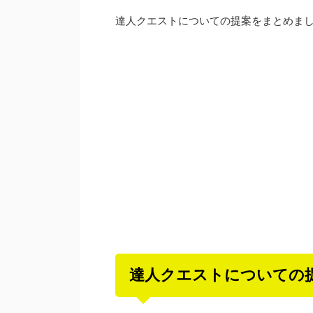
達人クエストについての提案をまとめま
達人クエストについての