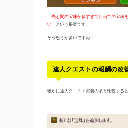
「
光と闇の宝珠が多すぎて目当ての宝珠
い
」という提案です。
そう思うが多いですね！
達人クエストの報酬の改
確かに達人クエスト実装の頃と比較する