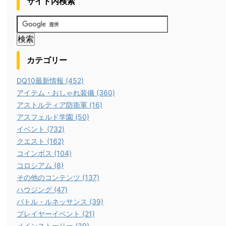
サイト内検索
カテゴリー
DQ10最新情報 (452)
アイテム・おしゃれ装備 (360)
アストルティア防衛軍 (16)
アスフェルド学園 (50)
イベント (732)
クエスト (162)
コインボス (104)
コロシアム (8)
その他のコンテンツ (137)
ハウジング (47)
バトル・ルネッサンス (39)
プレイヤーイベント (21)
メインストーリー (39)