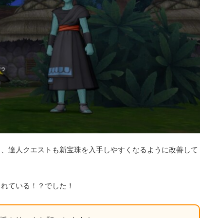
ら、達人クエストも新宝珠を入手しやすくなるように改善して
られている！？でした！