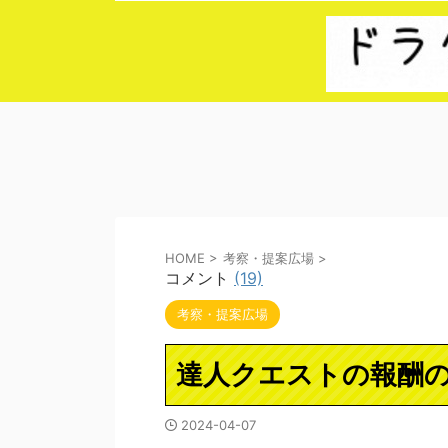
HOME
>
考察・提案広場
>
コメント
(19)
考察・提案広場
達人クエストの報酬
2024-04-07