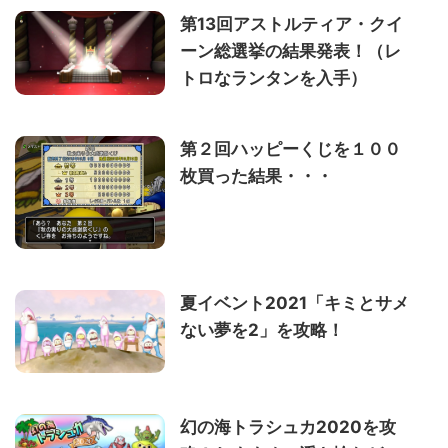
第13回アストルティア・クイ
ーン総選挙の結果発表！（レ
トロなランタンを入手）
第２回ハッピーくじを１００
枚買った結果・・・
夏イベント2021「キミとサメ
ない夢を2」を攻略！
幻の海トラシュカ2020を攻