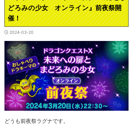
どろみの少女 オンライン』前夜祭開
催！
2024-03-20
どうも前夜祭ラグナです。