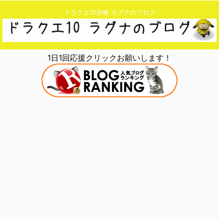
ドラクエ10攻略 ラグナのブログ
1日1回応援クリックお願いします！