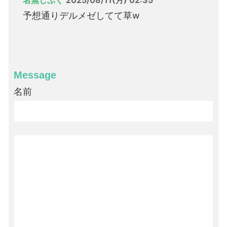
名無しぷく
2025/08/11(月) 02:35
予想通りデルメゼしてて草w
Message
名前