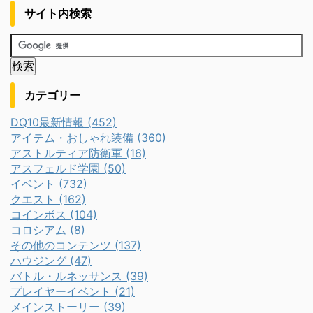
サイト内検索
カテゴリー
DQ10最新情報 (452)
アイテム・おしゃれ装備 (360)
アストルティア防衛軍 (16)
アスフェルド学園 (50)
イベント (732)
クエスト (162)
コインボス (104)
コロシアム (8)
その他のコンテンツ (137)
ハウジング (47)
バトル・ルネッサンス (39)
プレイヤーイベント (21)
メインストーリー (39)