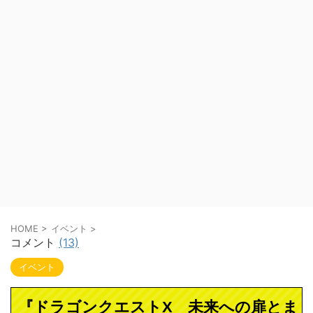
HOME
>
イベント
>
コメント
(13)
イベント
『ドラゴンクエストX 未来への扉とま