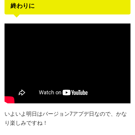
終わりに
いよいよ明日はバージョン7アプデ日なので、かな
り楽しみですね！