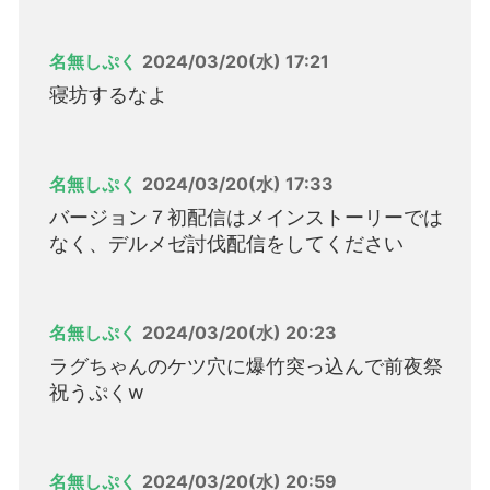
名無しぷく
2024/03/20(水) 17:21
寝坊するなよ
名無しぷく
2024/03/20(水) 17:33
バージョン７初配信はメインストーリーでは
なく、デルメゼ討伐配信をしてください
名無しぷく
2024/03/20(水) 20:23
ラグちゃんのケツ穴に爆竹突っ込んで前夜祭
祝うぷくw
名無しぷく
2024/03/20(水) 20:59