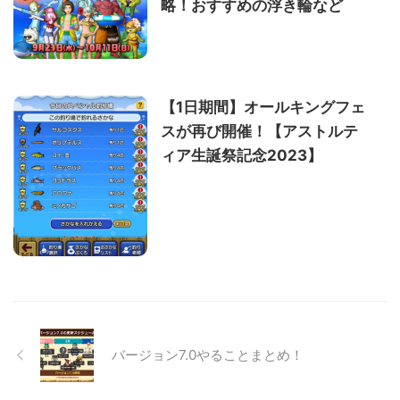
略！おすすめの浮き輪など
【1日期間】オールキングフェ
スが再び開催！【アストルテ
ィア生誕祭記念2023】
バージョン7.0やることまとめ！