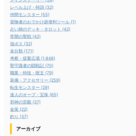
レベル上げ・特訓 (32)
仲間モンスター (55)
冒険者のおでかけ超便利ツール (1)
占い師のデッキ・タロット (42)
常闇の聖戦 (42)
強ボス (32)
未分類 (171)
考察・提案広場 (1,848)
聖守護者の闘戦記 (70)
職業・特技・呪文 (79)
装備・アクセサリー (259)
転生モンスター (29)
達人のオーブ・宝珠 (65)
邪神の宮殿 (37)
金策 (22)
釣り (37)
アーカイブ