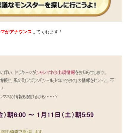
ーマがアナウンス
してくれます！