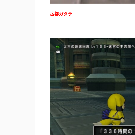
岳都ガタラ