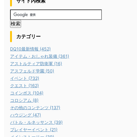
サイト内検索
カテゴリー
DQ10最新情報 (452)
アイテム・おしゃれ装備 (361)
アストルティア防衛軍 (16)
アスフェルド学園 (50)
イベント (732)
クエスト (162)
コインボス (104)
コロシアム (8)
その他のコンテンツ (137)
ハウジング (47)
バトル・ルネッサンス (39)
プレイヤーイベント (21)
メインストーリー (39)