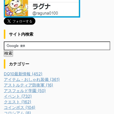
サイト内検索
カテゴリー
DQ10最新情報 (452)
アイテム・おしゃれ装備 (361)
アストルティア防衛軍 (16)
アスフェルド学園 (50)
イベント (732)
クエスト (162)
コインボス (104)
コロシアム (8)