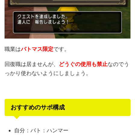
職業は
バトマス限定
です。
回復職は居ませんが、
ど
うぐの使用も禁止
なのでう
っかり使わないようにしましょう。
おすすめのサポ構成
自分：バト：ハンマー