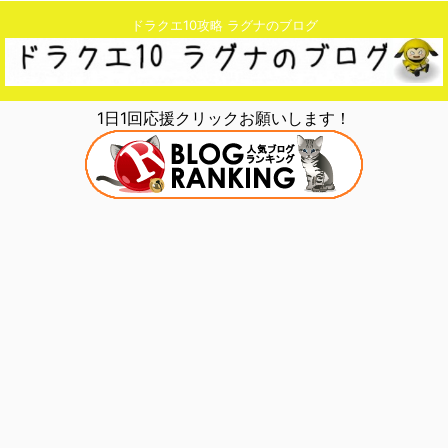
ドラクエ10攻略 ラグナのブログ
1日1回応援クリックお願いします！