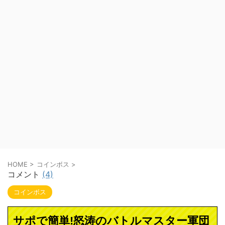
HOME
>
コインボス
>
コメント
(4)
コインボス
サポで簡単!怒涛のバトルマスター軍団