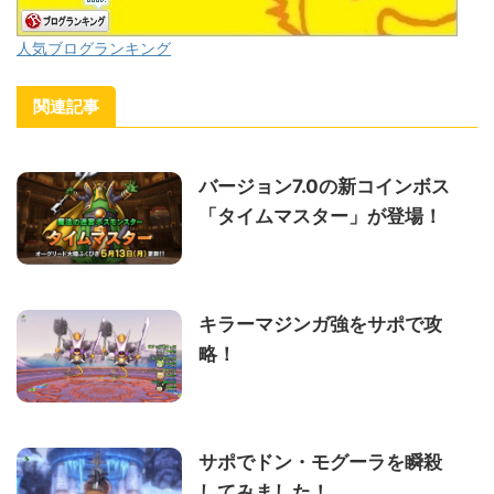
人気ブログランキング
関連記事
バージョン7.0の新コインボス
「タイムマスター」が登場！
キラーマジンガ強をサポで攻
略！
サポでドン・モグーラを瞬殺
してみました！