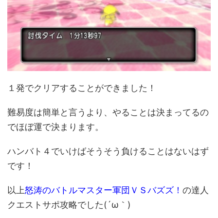
１発でクリアすることができました！
難易度は簡単と言うより、やることは決まってるの
でほぼ運で決まります。
ハンバト４でいけばそうそう負けることはないはず
です！
以上
怒涛のバトルマスター軍団ＶＳバズズ！
の達人
クエストサポ攻略でした(´ω｀)