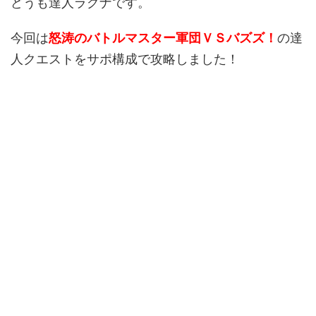
どうも達人ラグナです。
今回は
怒涛のバトルマスター軍団ＶＳバズズ！
の達
人クエストをサポ構成で攻略しました！