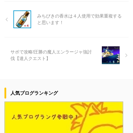
みちびきの香水は４人使用で効果重複する
と思います！
サポで攻略!圧勝の魔人エンラージャ強討
伐【達人クエスト】
人気ブログランキング