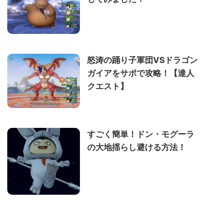
怒涛の踊り子軍団VSドラゴン
ガイアをサポで攻略！【達人
クエスト】
すごく簡単！ドン・モグーラ
の大地揺らし避ける方法！