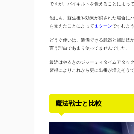
ですが、バイキルトを覚えることによっ
他にも、蘇生後や効果が消された場合に
を覚えたことによって
１ターン
ですむよ
どうぐ使いは、装備できる武器と補助技
言う理由であまり使ってませんでした。
最近はやるきのジャーミィタイムアタッ
習得によりこれから更に出番が増えそう
魔法戦士と比較