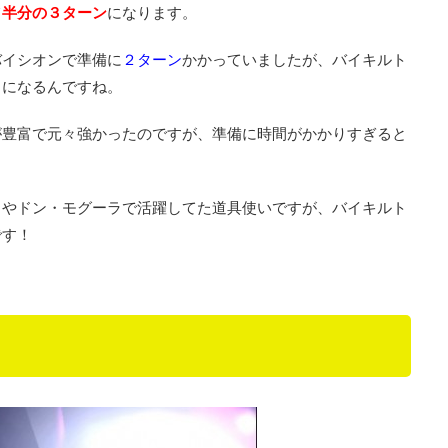
て
半分の３ターン
になります。
バイシオンで準備に
２ターン
かかっていましたが、バイキルト
うになるんですね。
が豊富で元々強かったのですが、準備に時間がかかりすぎると
クやドン・モグーラで活躍してた道具使いですが、バイキルト
です！