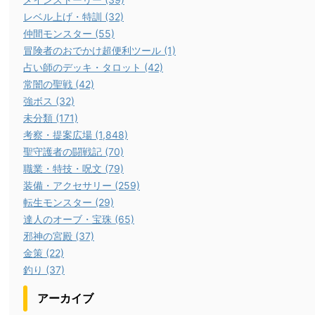
レベル上げ・特訓 (32)
仲間モンスター (55)
冒険者のおでかけ超便利ツール (1)
占い師のデッキ・タロット (42)
常闇の聖戦 (42)
強ボス (32)
未分類 (171)
考察・提案広場 (1,848)
聖守護者の闘戦記 (70)
職業・特技・呪文 (79)
装備・アクセサリー (259)
転生モンスター (29)
達人のオーブ・宝珠 (65)
邪神の宮殿 (37)
金策 (22)
釣り (37)
アーカイブ