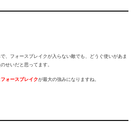
みで、フォースブレイクが入らない敵でも、どうぐ使いがあま
無のせいだと思ってます。
は
フォースブレイク
が最大の強みになりますね。