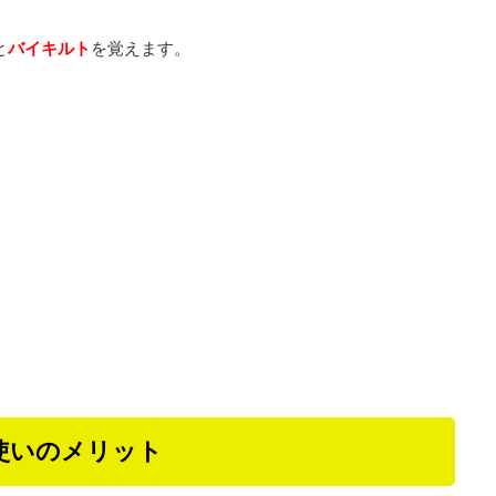
と
バイキルト
を覚えます。
使いのメリット