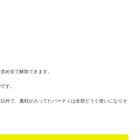
身含め全て解除できます。
棒
です。
敵以外で、魔戦が入ってたパーティは全部どうぐ使いになりそ