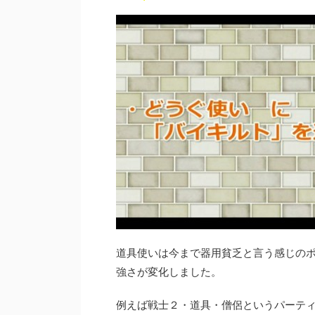
道具使いは今まで器用貧乏と言う感じの
強さが変化しました。
例えば戦士２・道具・僧侶というパーテ