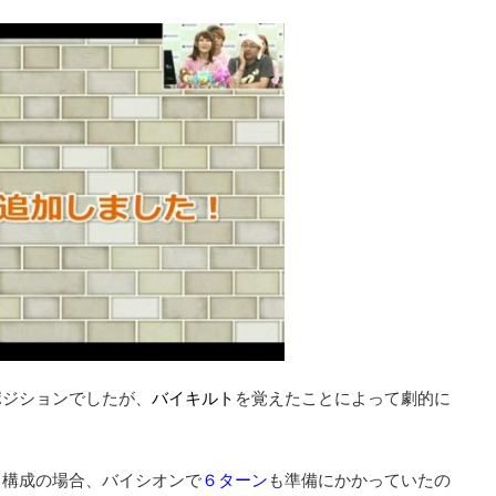
ポジションでしたが、
バイキルト
を覚えたことによって劇的に
ィ構成の場合、バイシオンで
６ターン
も準備にかかっていたの