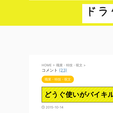
HOME
>
職業・特技・呪文
>
コメント
(23)
職業・特技・呪文
どうぐ使いがバイキ
2015-10-14