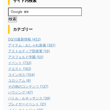
サイト内検索
カテゴリー
DQ10最新情報 (452)
アイテム・おしゃれ装備 (361)
アストルティア防衛軍 (16)
アスフェルド学園 (50)
イベント (732)
クエスト (162)
コインボス (104)
コロシアム (8)
その他のコンテンツ (137)
ハウジング (47)
バトル・ルネッサンス (39)
プレイヤーイベント (21)
メインストーリー (39)