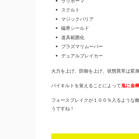
ラリホーマ
スクルト
マジックバリア
磁界シールド
道具範囲化
プラズマリムーバー
デュアルブレイカー
火力を上げ、防御を上げ、状態異常は変
バイキルトを覚えることによって
鬼に金
フォースブレイクが１００％入るような
うですね！