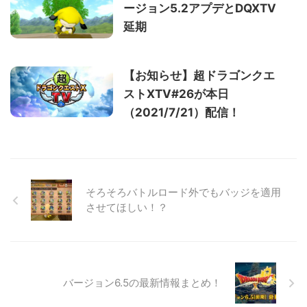
ージョン5.2アプデとDQXTV
延期
【お知らせ】超ドラゴンクエ
ストXTV#26が本日
（2021/7/21）配信！
そろそろバトルロード外でもバッジを適用
させてほしい！？
バージョン6.5の最新情報まとめ！