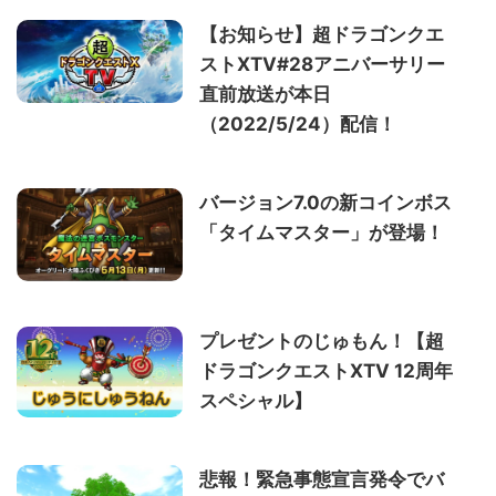
【お知らせ】超ドラゴンクエ
ストXTV#28アニバーサリー
直前放送が本日
（2022/5/24）配信！
バージョン7.0の新コインボス
「タイムマスター」が登場！
プレゼントのじゅもん！【超
ドラゴンクエストXTV 12周年
スペシャル】
悲報！緊急事態宣言発令でバ