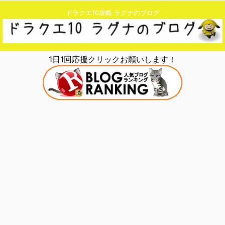
ドラクエ10攻略 ラグナのブログ
1日1回応援クリックお願いします！