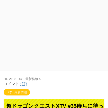
HOME
>
DQ10最新情報
>
コメント
(17)
DQ10最新情報
超ドラゴンクエストXTV #35待ちに待っ