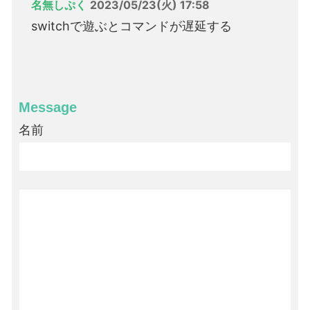
名無しぷく
2023/05/23(火) 17:58
switchで遊ぶとコマンドが遅延する
Message
名前