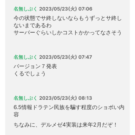
名無しぷく
2023/05/23(火) 07:06
今の状態でサ終しないならもうずっとサ終し
ないまであるわ
サーバーぐらいしかコストかかってなさそう
名無しぷく
2023/05/23(火) 07:47
バージョン７発表
くるでしょう
名無しぷく
2023/05/23(火) 08:13
6.5情報ドラテン民族を騙す程度のショボい内
容
ちなみに、デルメゼ4実装は来年2月だぞ！