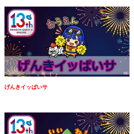
げんきイッぱいサ