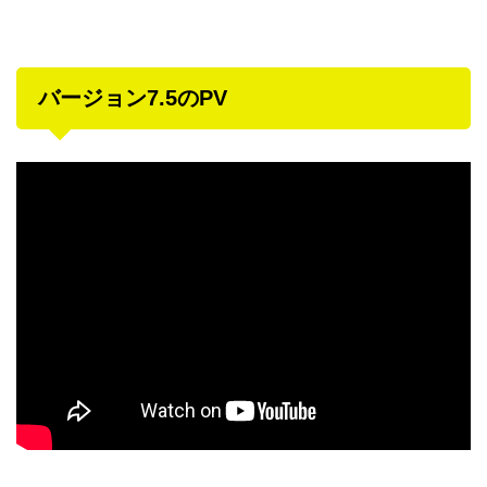
バージョン7.5のPV