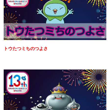
トウたつミちのつよさ