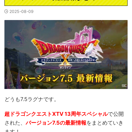
2025-08-09
どうも7.5ラグナです。
超ドラゴンクエストXTV 13周年スペシャル
で公開
された、
バージョン7.5の最新情報
をまとめていき
ます！