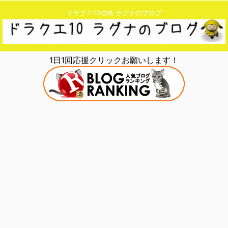
ドラクエ10攻略 ラグナのブログ
1日1回応援クリックお願いします！