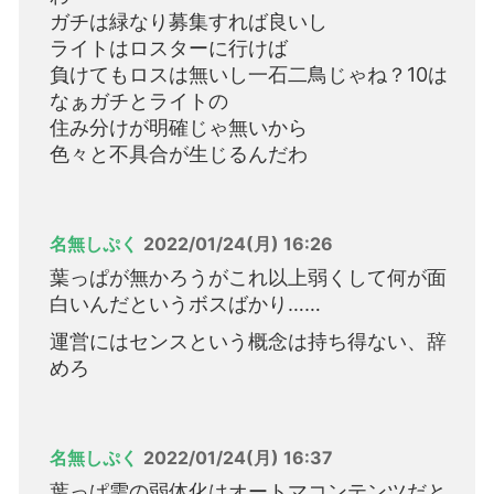
ガチは緑なり募集すれば良いし
ライトはロスターに行けば
負けてもロスは無いし一石二鳥じゃね？10は
なぁガチとライトの
住み分けが明確じゃ無いから
色々と不具合が生じるんだわ
名無しぷく
2022/01/24(月) 16:26
葉っぱが無かろうがこれ以上弱くして何が面
白いんだというボスばかり……
運営にはセンスという概念は持ち得ない、辞
めろ
名無しぷく
2022/01/24(月) 16:37
葉っぱ雫の弱体化はオートマコンテンツだと