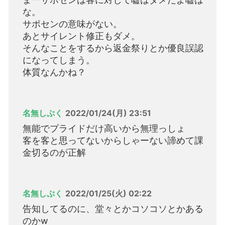
な。
サポセンの意味がない。
あとサイレント修正もダメ。
そんなことをするから返金祭りとか優良誤認
になってしまう。
体質なんかね？
名無しぷく
2022/01/24(月) 23:51
無能でプライドだけ高いから無理っしょ
客を客と思ってないからしゃーない諦めて課
金切るのが正解
名無しぷく
2022/01/25(火) 02:22
告知してるのに、堂々とかコソコソとかある
のかw