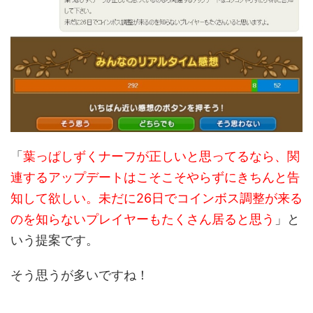
「
葉っぱしずくナーフが正しいと思ってるなら、関
連するアップデートはこそこそやらずにきちんと告
知して欲しい。未だに26日でコインボス調整が来る
のを知らないプレイヤーもたくさん居ると思う
」と
いう提案です。
そう思うが多いですね！