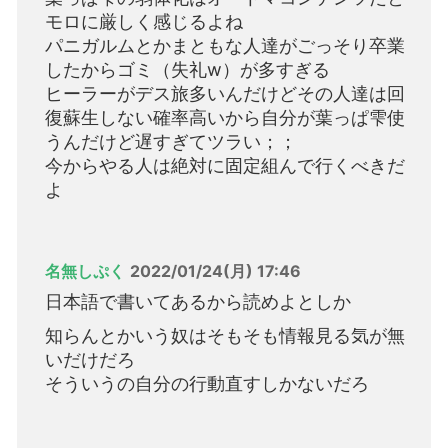
モロに厳しく感じるよね
パニガルムとかまともな人達がごっそり卒業
したからゴミ（失礼w）が多すぎる
ヒーラーがデス旅多いんだけどその人達は回
復蘇生しない確率高いから自分が葉っぱ雫使
うんだけど遅すぎてツラい；；
今からやる人は絶対に固定組んで行くべきだ
よ
名無しぷく
2022/01/24(月) 17:46
日本語で書いてあるから読めよとしか
知らんとかいう奴はそもそも情報見る気が無
いだけだろ
そういうの自分の行動直すしかないだろ