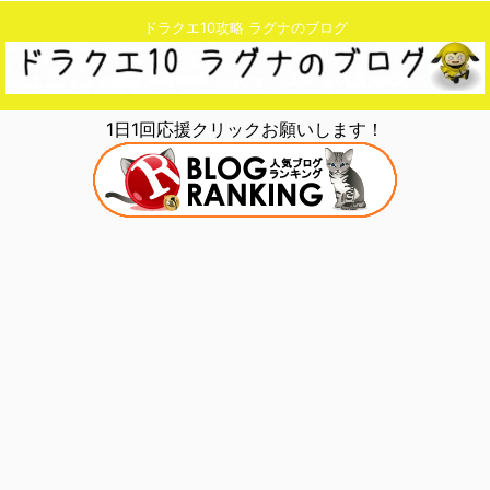
ドラクエ10攻略 ラグナのブログ
1日1回応援クリックお願いします！