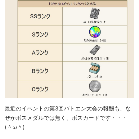
最近のイベントの第3回バトエン大会の報酬も、な
ぜかボスメダルでは無く、ボスカードです・・・
(＾ω＾)