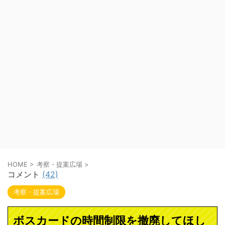
HOME
>
考察・提案広場
>
コメント
(42)
考察・提案広場
ボスカードの時間制限を撤廃してほし