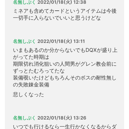
名無しぷく
2022/01/18(火) 12:38
ミネアも含めてカードというアイテムは今後
一切手に入らないでいいと思うけどな
名無しぷく
2022/01/18(火) 13:11
いまもあるのか分からないでもDQXが盛り上
がってた時期は
期限切れ消化狙いの人間男がグレン教会前に
ずっとたむろってたな
装備覗いたけどもちろんそのボスの耐性無し
の失敗錬金装備
悲しくなった
名無しぷく
2022/01/18(火) 13:26
いつでも行けるなら一生行かなくなるからダ