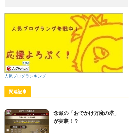
人気ブログランキング
関連記事
念願の「おでかけ万魔の塔」
が実装！？