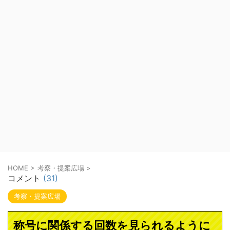
HOME
>
考察・提案広場
>
コメント
(31)
考察・提案広場
称号に関係する回数を見られるように