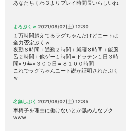
あなたちくわ３よりプレイ時間長いらしいね
よろぷくｗ
2021/08/07(土) 12:30
１万時間超えてるラグちゃんだけどニートは
全力否定ぷくｗ
夜勤８時間＋通勤２時間＋就寝８時間＋飯風
呂２時間＋他ゲー１時間＝ドラテン１日３時
間×９年×３００日＝８１００時間
これでラグちゃんニート説が証明されたぷく
ｗ
名無しぷく
2021/08/07(土) 12:35
車椅子を理由に働けないとか舐めんなプク
www