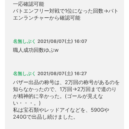
一応確認可能
バトエンフリー対戦で1位になった回数→バト
エンランチャーから確認可能
名無しぷく
2021/08/07(土) 16:07
職人成功回数ゆぶw
名無しぷく
2021/08/07(土) 16:27
バザー出品の称号は、2万回の称号があるのを
知らなかったので、1万回→2万回まで道のり
が精神的に辛かった。(ゴールが見えな
い・・・。)
私は宝石類やレッドアイなどを、590Gや
240Gで出品し続けました。