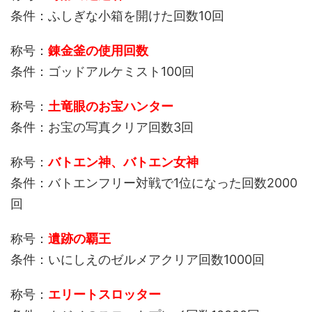
条件：ふしぎな小箱を開けた回数10回
称号：
錬金釜の使用回数
条件：ゴッドアルケミスト100回
称号：
土竜眼のお宝ハンター
条件：お宝の写真クリア回数3回
称号：
バトエン神、バトエン女神
条件：バトエンフリー対戦で1位になった回数2000
回
称号：
遺跡の覇王
条件：いにしえのゼルメアクリア回数1000回
称号：
エリートスロッター