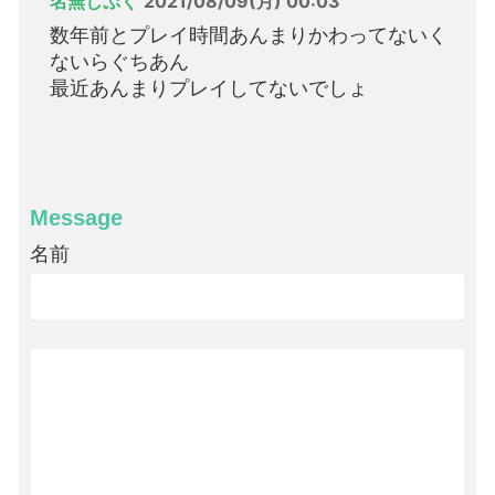
名無しぷく
2021/08/09(月) 00:03
数年前とプレイ時間あんまりかわってないく
ないらぐちあん
最近あんまりプレイしてないでしょ
Message
名前