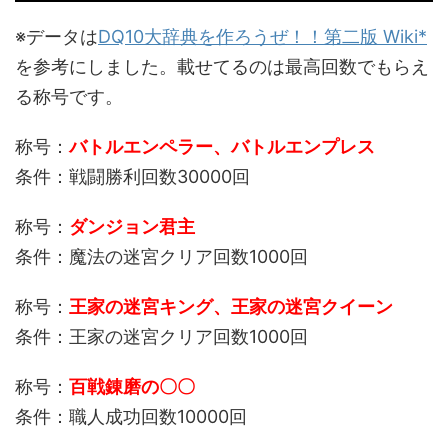
※データは
DQ10大辞典を作ろうぜ！！第二版 Wiki*
を参考にしました。載せてるのは最高回数でもらえ
る称号です。
称号：
バトルエンペラー、バトルエンプレス
条件：戦闘勝利回数30000回
称号：
ダンジョン君主
条件：魔法の迷宮クリア回数1000回
称号：
王家の迷宮キング、王家の迷宮クイーン
条件：王家の迷宮クリア回数1000回
称号：
百戦錬磨の〇〇
条件：職人成功回数10000回