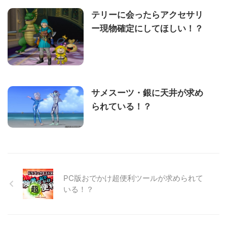
テリーに会ったらアクセサリ
ー現物確定にしてほしい！？
サメスーツ・銀に天井が求め
られている！？
PC版おでかけ超便利ツールが求められて
いる！？