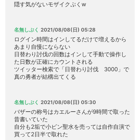
隠す気がないモザイクぷくw
名無しぷく
2021/08/08(日) 05:28
ログイン時間はインしてるだけで増えるから
あまり自慢にならない
日替わり討伐の回数はインして手動で操作し
た日数が正確にカウントされる
ツイッター検索で「日替わり討伐 3000」で
真の勇者が結構出てくる
名無しぷく
2021/08/08(日) 05:30
バザーの称号はカエルーさんが9時間で取った
昔書いていた
自分も2垢で小ビン聖水を売っては自作自演で
買って2日半で取れた