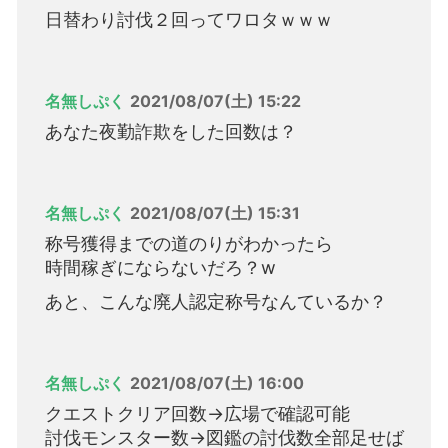
日替わり討伐２回ってワロタｗｗｗ
名無しぷく
2021/08/07(土) 15:22
あなた夜勤詐欺をした回数は？
名無しぷく
2021/08/07(土) 15:31
称号獲得までの道のりがわかったら
時間稼ぎにならないだろ？w
あと、こんな廃人認定称号なんているか？
名無しぷく
2021/08/07(土) 16:00
クエストクリア回数→広場で確認可能
討伐モンスター数→図鑑の討伐数全部足せば