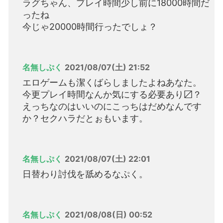
ラグちゃん、プレイ時間少し前に18000時間だ
ったね
今じゃ20000時間行ったでしょ？
名無しぷく
2021/08/07(土) 21:52
エロゲームも潔くばらしましたよねあなた。
今更プレイ時間なんか気にする必要あり〼？
えっちなのはいいのにこっちはだめなんです
か？セクハラだとぉもいます。
名無しぷく
2021/08/07(土) 22:01
日替わり討伐を舐めるなぷく。
名無しぷく
2021/08/08(日) 00:52