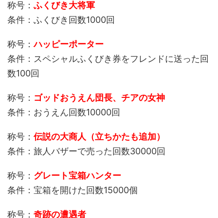
称号：
ふくびき大将軍
条件：ふくびき回数1000回
称号：
ハッピーポーター
条件：スペシャルふくびき券をフレンドに送った回
数100回
称号：
ゴッドおうえん団長、チアの女神
条件：おうえん回数10000回
称号：
伝説の大商人（立ちかたも追加）
条件：旅人バザーで売った回数30000回
称号：
グレート宝箱ハンター
条件：宝箱を開けた回数15000個
称号：
奇跡の遭遇者