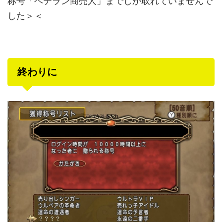
称号「ベテラン商売人」までしか取れていませんで
した＞＜
終わりに