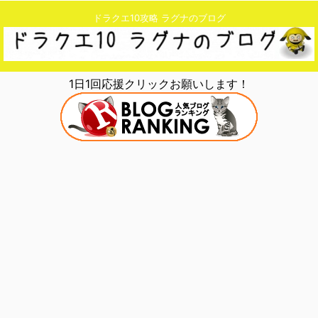
ドラクエ10攻略 ラグナのブログ
1日1回応援クリックお願いします！