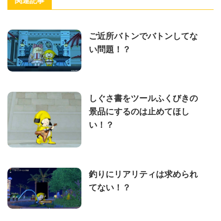
関連記事
ご近所バトンでバトンしてな
い問題！？
しぐさ書をツールふくびきの
景品にするのは止めてほし
い！？
釣りにリアリティは求められ
てない！？