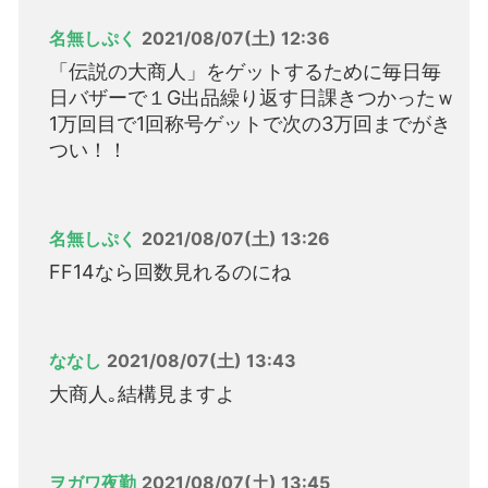
名無しぷく
2021/08/07(土) 12:36
「伝説の大商人」をゲットするために毎日毎
日バザーで１G出品繰り返す日課きつかったｗ
1万回目で1回称号ゲットで次の3万回までがき
つい！！
名無しぷく
2021/08/07(土) 13:26
FF14なら回数見れるのにね
ななし
2021/08/07(土) 13:43
大商人｡結構見ますよ
ヲガワ夜勤
2021/08/07(土) 13:45