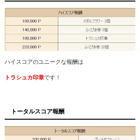
ハイスコアのユニークな報酬は
トラシュカ印章
です！
トータルスコア報酬