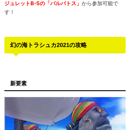
ジュレットB-5
の「
バルバトス
」
から参加可能で
す！
幻の海トラシュカ2021の攻略
新要素