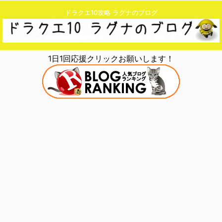
ドラクエ10攻略 ラグナのブログ
1日1回応援クリックお願いします！