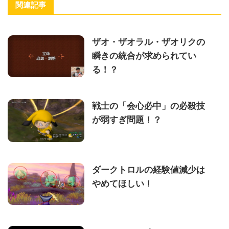
関連記事
ザオ・ザオラル・ザオリクの
瞬きの統合が求められてい
る！？
戦士の「会心必中」の必殺技
が弱すぎ問題！？
ダークトロルの経験値減少は
やめてほしい！