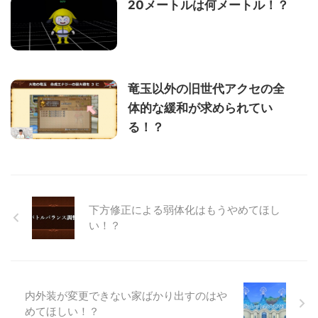
20メートルは何メートル！？
竜玉以外の旧世代アクセの全
体的な緩和が求められてい
る！？
下方修正による弱体化はもうやめてほし
い！？
内外装が変更できない家ばかり出すのはや
めてほしい！？