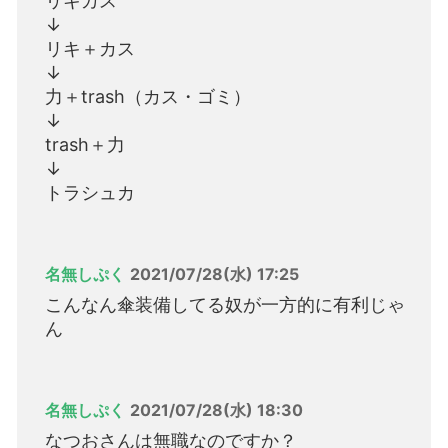
リキカス
↓
リキ＋カス
↓
力＋trash（カス・ゴミ）
↓
trash＋力
↓
トラシュカ
名無しぷく
2021/07/28(水) 17:25
こんなん傘装備してる奴が一方的に有利じゃ
ん
名無しぷく
2021/07/28(水) 18:30
なつおさんは無職なのですか？