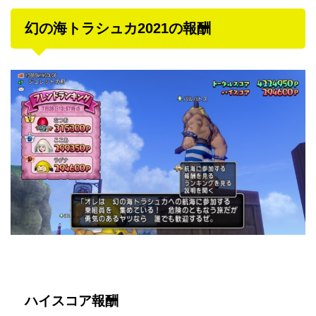
幻の海トラシュカ2021の報酬
ハイスコア報酬