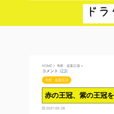
HOME
>
考察・提案広場
>
コメント
(23)
考察・提案広場
赤の王冠、紫の王冠
2021-05-28