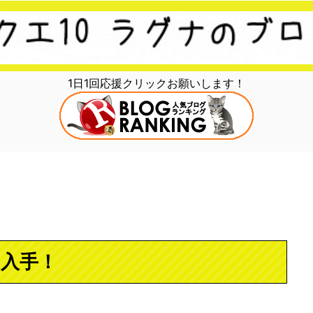
1日1回応援クリックお願いします！
を入手！