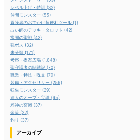
レベル上げ・特訓 (32)
仲間モンスター (55)
冒険者のおでかけ超便利ツール (1)
占い師のデッキ・タロット (42)
常闇の聖戦 (42)
強ボス (32)
未分類 (171)
考察・提案広場 (1,848)
聖守護者の闘戦記 (70)
職業・特技・呪文 (79)
装備・アクセサリー (259)
転生モンスター (29)
達人のオーブ・宝珠 (65)
邪神の宮殿 (37)
金策 (22)
釣り (37)
アーカイブ