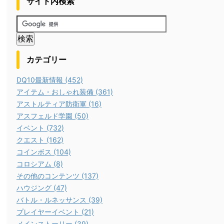
サイト内検索
カテゴリー
DQ10最新情報 (452)
アイテム・おしゃれ装備 (361)
アストルティア防衛軍 (16)
アスフェルド学園 (50)
イベント (732)
クエスト (162)
コインボス (104)
コロシアム (8)
その他のコンテンツ (137)
ハウジング (47)
バトル・ルネッサンス (39)
プレイヤーイベント (21)
メインストーリー (39)