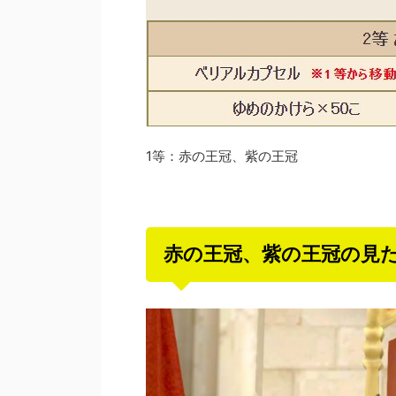
1等：赤の王冠、紫の王冠
赤の王冠、紫の王冠の見