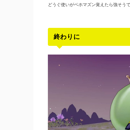
どうぐ使いがベホマズン覚えたら強そう
終わりに