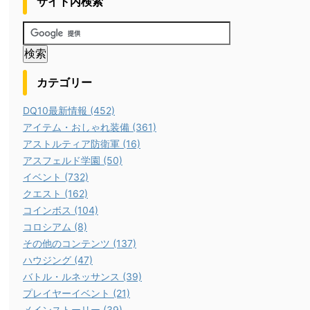
サイト内検索
カテゴリー
DQ10最新情報 (452)
アイテム・おしゃれ装備 (361)
アストルティア防衛軍 (16)
アスフェルド学園 (50)
イベント (732)
クエスト (162)
コインボス (104)
コロシアム (8)
その他のコンテンツ (137)
ハウジング (47)
バトル・ルネッサンス (39)
プレイヤーイベント (21)
メインストーリー (39)