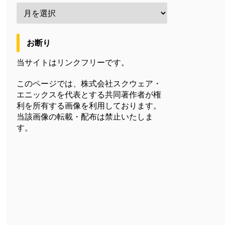
お断り
当サイトはリンクフリーです。
このページでは、株式会社スクウェア・
エニックスを代表とする共同著作者が権
利を所有する画像を利用しております。
当該画像の転載・配布は禁止いたしま
す。