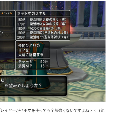
プレイヤーがベホマを使っても全然強くないですよね＞＜（範