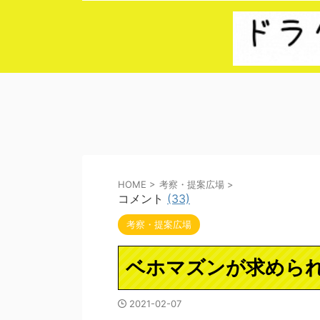
HOME
>
考察・提案広場
>
コメント
(33)
考察・提案広場
ベホマズンが求めら
2021-02-07