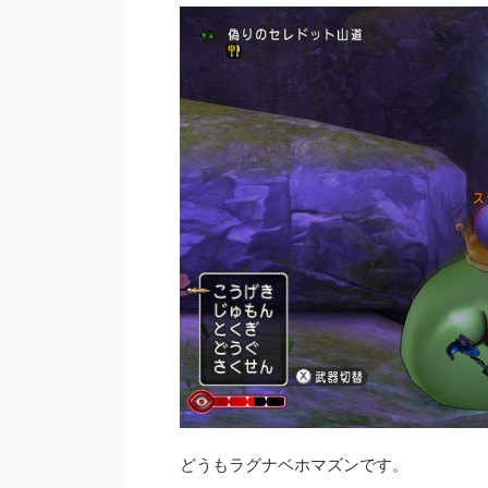
どうもラグナベホマズンです。