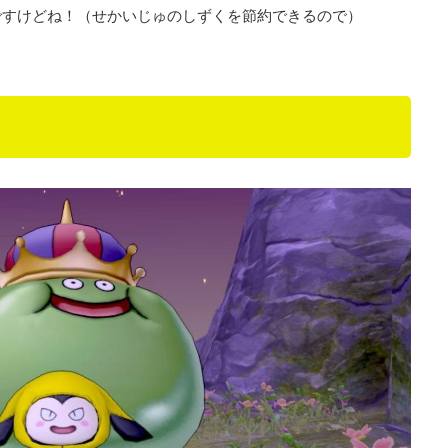
ですけどね！（せかいじゅのしずくを節約できるので）