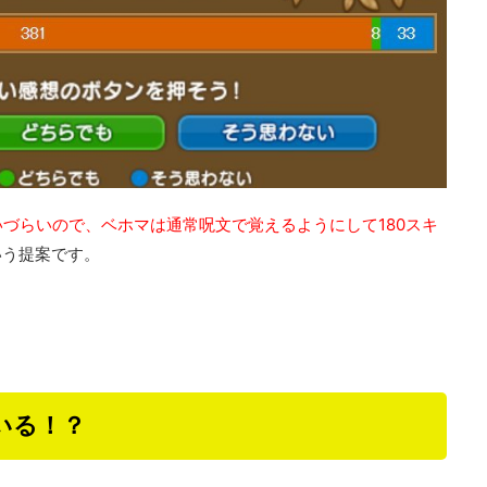
いづらいので、ベホマは通常呪文で覚えるようにして180スキ
いう提案です。
いる！？