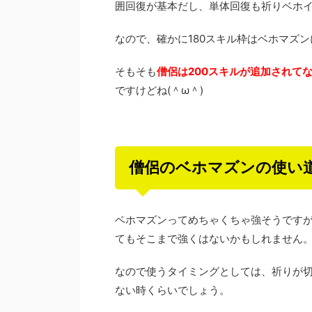
囲回復が基本だし、単体回復も祈りベホイ
なので、確かに180スキル枠はベホマズ
そもそも
僧侶は200スキルが追加されて
ですけどね(＾ω＾)
僧侶のベホマズンの使い
ベホマズンってめちゃくちゃ強そうです
てもそこまで強くはないかもしれません。
なので使うタイミングとしては、祈りが
ない時くらいでしょう。