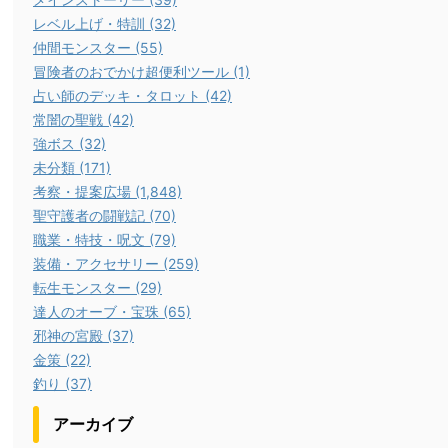
レベル上げ・特訓 (32)
仲間モンスター (55)
冒険者のおでかけ超便利ツール (1)
占い師のデッキ・タロット (42)
常闇の聖戦 (42)
強ボス (32)
未分類 (171)
考察・提案広場 (1,848)
聖守護者の闘戦記 (70)
職業・特技・呪文 (79)
装備・アクセサリー (259)
転生モンスター (29)
達人のオーブ・宝珠 (65)
邪神の宮殿 (37)
金策 (22)
釣り (37)
アーカイブ