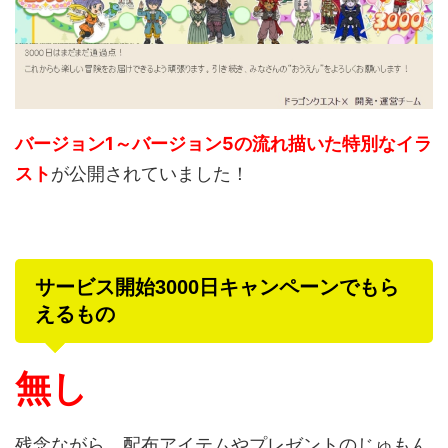
バージョン1～バージョン5の流れ描いた特別なイラ
スト
が公開されていました！
サービス開始3000日キャンペーンでもら
えるもの
無し
残念ながら、配布アイテムやプレゼントのじゅもん