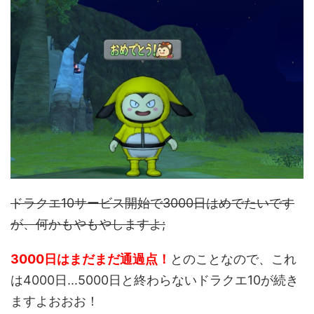
ドラクエ10サービス開始で3000日はめでたいです
が、何かもやもやしますよ;
3000日はまだまだ通過点！
とのことなので、これ
は4000日...5000日と終わらないドラクエ10が続き
ますよおおお！