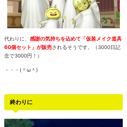
代わりに、
感謝の気持ちを込めて「仮装メイク道具
60個セット」が販売
されるそうです。（3000日記
念で3000円！）
・・・(＾ω＾)
終わりに