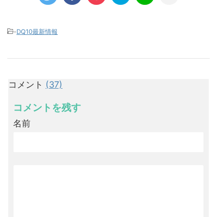
-
DQ10最新情報
コメント
(37)
コメントを残す
名前