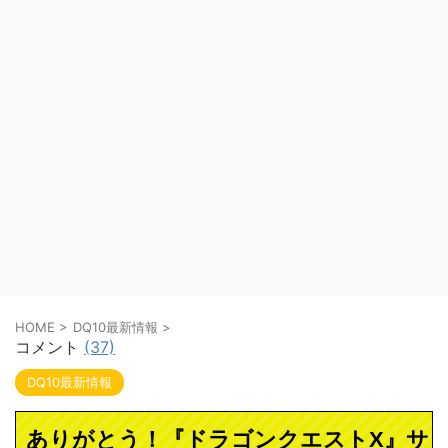
HOME
>
DQ10最新情報
>
コメント
(37)
DQ10最新情報
ありがとう！『ドラゴンクエストX』サ