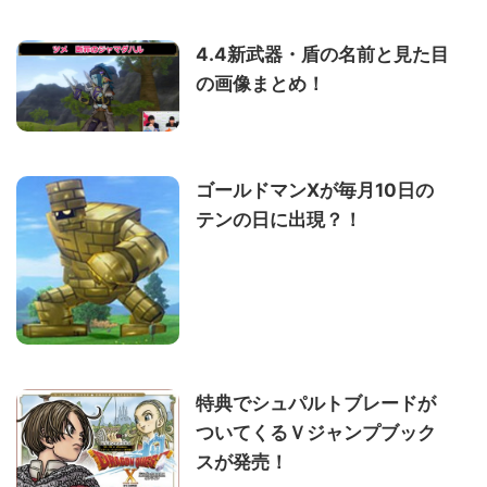
4.4新武器・盾の名前と見た目
の画像まとめ！
ゴールドマンXが毎月10日の
テンの日に出現？！
特典でシュパルトブレードが
ついてくるＶジャンプブック
スが発売！