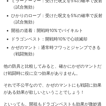
ミラーアーマー：受けた呪文を5%の確率で反射
（試合無効）
ひかりのローブ：受けた呪文を5%の確率で反射
（試合無効）
開祖の道着：開戦時10%でバイキルト
ドラゴンベスト：開戦時10%で心頭滅却
かぜのマント：通常時フワっとジャンプできる
（戦闘無効）
他の防具と比較してみると、確かにかぜのマントだ
け戦闘時に役に立つ効果がありません。
それで不公平なので、かぜのマントにも戦闘に効果
がある効果が欲しいということでしょう！
といっても、開祖もドラゴンベストも効果が微妙過