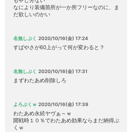
も申し分ない
なにより装備箇所が一か所フリーなのに、ま
だ欲しいのかい
名無しぷく
2020/10/16(金) 17:24
すばやさが60上がって何が変わると？
名無しぷく
2020/10/16(金) 17:31
まずわたあめ削除しろ
よろぷくｗ
2020/10/16(金) 17:39
わたあめ永続ヤヴぁ～ｗ
開戦時１０％でわたあめ効果ならまだ納得ぷ
くｗ