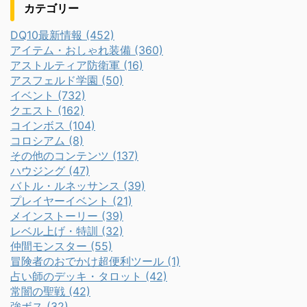
カテゴリー
DQ10最新情報 (452)
アイテム・おしゃれ装備 (360)
アストルティア防衛軍 (16)
アスフェルド学園 (50)
イベント (732)
クエスト (162)
コインボス (104)
コロシアム (8)
その他のコンテンツ (137)
ハウジング (47)
バトル・ルネッサンス (39)
プレイヤーイベント (21)
メインストーリー (39)
レベル上げ・特訓 (32)
仲間モンスター (55)
冒険者のおでかけ超便利ツール (1)
占い師のデッキ・タロット (42)
常闇の聖戦 (42)
強ボス (32)