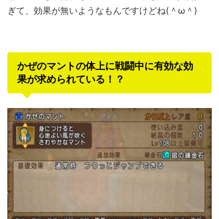
ぎて、効果が無いようなもんですけどね(＾ω＾)
かぜのマントの体上に戦闘中に有効な効
果が求められている！？