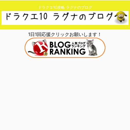
ドラクエ10攻略 ラグナのブログ
1日1回応援クリックお願いします！