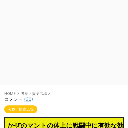
HOME
>
考察・提案広場
>
コメント
(30)
考察・提案広場
かぜのマントの体上に戦闘中に有効な効