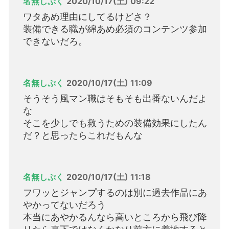
名無しぷく
2020/10/17(土) 09:22
ワタあめ理由にしてるけどさ？
装備できる職が綿あめ必須のコンテンツ参加
できないだろ。
名無しぷく
2020/10/17(土) 11:09
そうそう風マン職はそもそも出番ないんだよ
な
そこを少しでも救うための装備効果にしたん
だ？と思ったらこれだもんな
名無しぷく
2020/10/17(土) 11:18
フワッとジャンプするのは別に過去作品にあ
やかってないだろう
本当にあやかるんなら高いところから飛び降