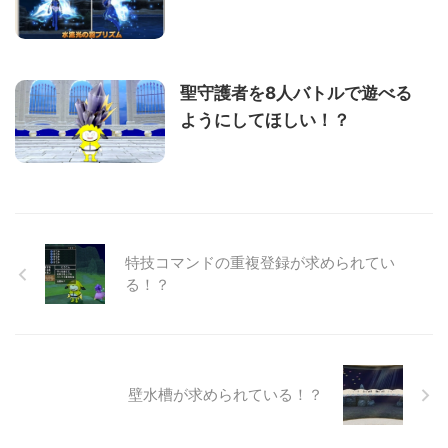
聖守護者を8人バトルで遊べる
ようにしてほしい！？
特技コマンドの重複登録が求められてい
る！？
壁水槽が求められている！？