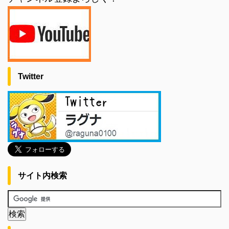
Twitter
サイト内検索