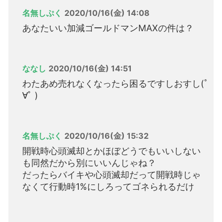
名無しぷく
2020/10/16(金) 14:08
あなたいい加減ゴールドマンMAXの件は？
ななし
2020/10/16(金) 14:51
わたあめ売れなくなったら困るですしおすし(ﾟ
∀ﾟ )
名無しぷく
2020/10/16(金) 15:32
開戦時心頭滅却とかほぼどうでもいいしない
も同然だから別にいいんじゃね？
だったらバイキや心頭滅却だって開戦時じゃ
なくて行動時1%にしろってゴネられるだけ