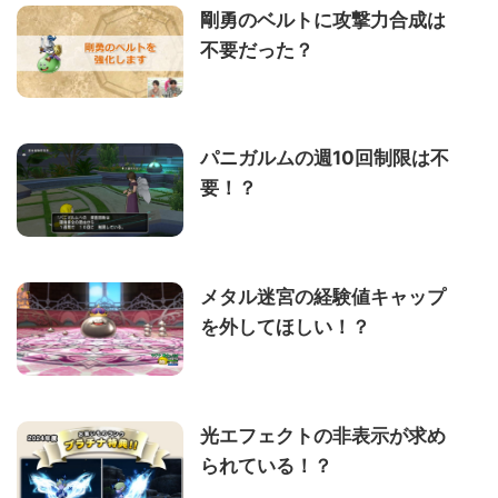
剛勇のベルトに攻撃力合成は
不要だった？
パニガルムの週10回制限は不
要！？
メタル迷宮の経験値キャップ
を外してほしい！？
光エフェクトの非表示が求め
られている！？