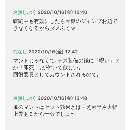
名無しぷく
2020/10/16(金) 12:40
戦闘中も有効にしたら天獄のジャンプお題で
きなくなるからダメぷくｗ
ななし
2020/10/16(金) 12:42
マントじゃなくて､デス装備の鎌に「呪い」と
か「即死」｡が付いて欲しい｡
回復要員としてカウントされるので｡
名無しぷく
2020/10/16(金) 12:48
風のマントはセット効果とは言え素早さ大幅
上昇あるから十分でしょ〜