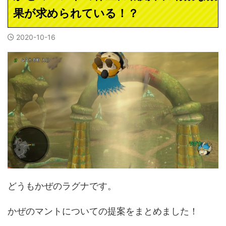
果が求められている！？
2020-10-16
どうもかぜのラグナです。
かぜのマントについての提案をまとめました！