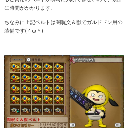
に時間がかかります。
ちなみに上記ベルトは闇呪文＆獣でガルドドン用の
装備です(＾ω＾)