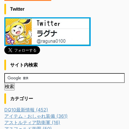
Twitter
サイト内検索
カテゴリー
DQ10最新情報 (452)
アイテム・おしゃれ装備 (361)
アストルティア防衛軍 (16)
アスフェルド学園 (50)