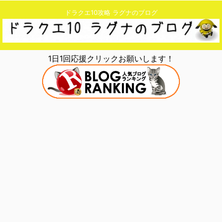
ドラクエ10攻略 ラグナのブログ
1日1回応援クリックお願いします！