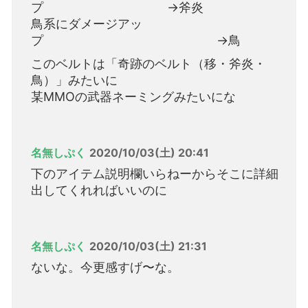
プ →斧炎
鳥系にダメージアッ
プ →鳥
このベルトは「奇跡のベルト（移・斧炎・
鳥）」みたいに
某MMOの武器ネーミングみたいにな
名無しぷく
2020/10/03(土) 20:41
下のアイテム説明欄いらねーからそこに詳細
出してくれればいいのに
名無しぷく
2020/10/03(土) 21:31
ないな。今更感すげ〜な。