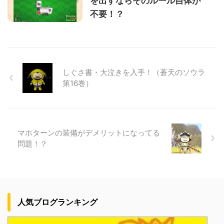
を出すならそのルール自体が
不要！？
しぐさ書・大泣きを入手！（蒼天のソウラ
第16巻）
マホターンの装備がデメリットになってる
問題！？
人気ブログランキング