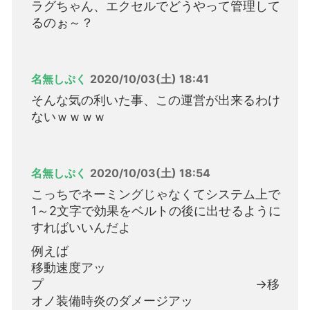
ラグちゃん、エクセルでどうやって管理して
るのぉ～？
名無しぷく
2020/10/03(土) 18:41
そんな気の利いた事、この運営が出来るわけ
ないｗｗｗｗ
名無しぷく
2020/10/03(土) 18:54
こっちでネーミングじゃなくてシステム上で
1～2文字で効果をベルトの後に出せるように
すればいいんだよ
例えば
移動速度アッ
プ →移
オノ装備時炎のダメージアッ