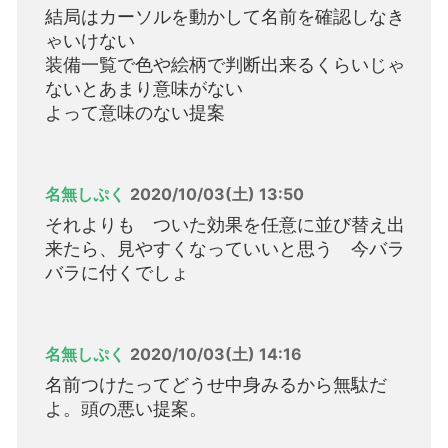
結局はカーソルを動かして名前を確認しなき
ゃいけない
装備一覧で色や絵柄で判断出来るくらいじゃ
ないとあまり意味がない
よって意味のない提案
名無しぷく
2020/10/03(土) 13:50
それよりも ついた効果を任意に並び替え出
来たら、見やすくなっていいと思う 今バラ
バラに付くでしょ
名無しぷく
2020/10/03(土) 14:16
名前つけたってどうせ中身みるから無駄だ
よ。頭の悪い提案。