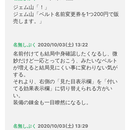
ジェム山「！」
ジェム山「ベルト名前変更券を1つ200円で販
売します。」
名無しぷく
2020/10/03(土) 13:22
名前付けても結局中身確認したくなるし、微
妙だけど一応とっておこう、みたいなベルト
が増えると結局見にくい事に変わりない気が
する。
それより、右側の「見た目表示欄」を「付い
てる効果表示欄」に切り替えられる方がい
い。
装備の錬金も一目瞭然になるし。
名無しぷく
2020/10/03(土) 13:29