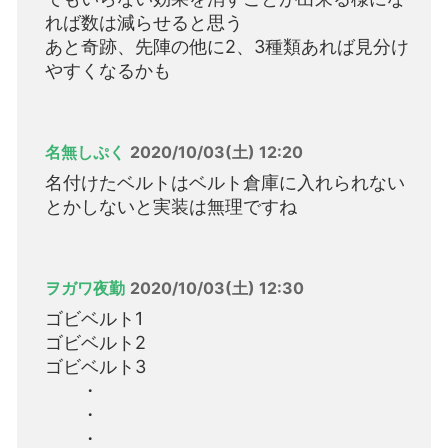
れば数は減らせると思う
あと奇跡、先陣の他に2、3種類あれば見分け
やすくなるかも
名無しぷく
2020/10/03(土) 12:20
名付けたベルトはベルト倉庫に入れられない
とかしないと実装は無理ですね
ヲガワ夜勤
2020/10/03(土) 12:30
ゴビベルト1
ゴビベルト2
ゴビベルト3
・
・
・