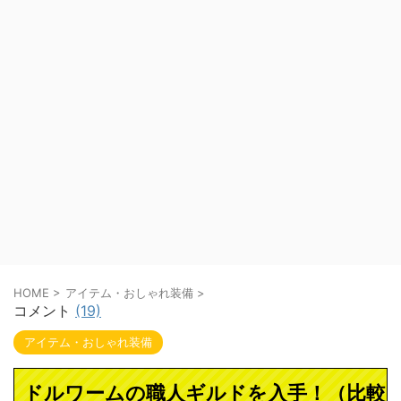
HOME
>
アイテム・おしゃれ装備
>
コメント
(19)
アイテム・おしゃれ装備
ドルワームの職人ギルドを入手！（比較