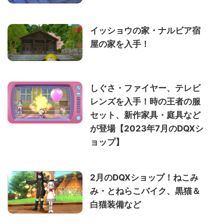
イッショウの家・ナルビア宿
屋の家を入手！
しぐさ・ファイヤー、テレビ
レンズを入手！時の王者の服
セット、新作家具・庭具など
が登場【2023年7月のDQXシ
ョップ】
2月のDQXショップ！ねこみ
み・とねらこバイク、黒猫＆
白猫装備など