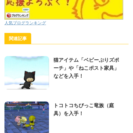
人気ブログランキング
関連記事
猫アイテム「ベビーぷりズポ
ーチ」や「ねこポスト家具」
などを入手！
トコトコちびっこ竜族（庭
具）を入手！