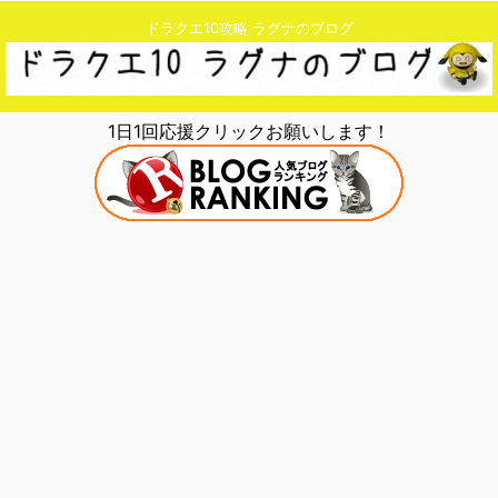
ドラクエ10攻略 ラグナのブログ
1日1回応援クリックお願いします！