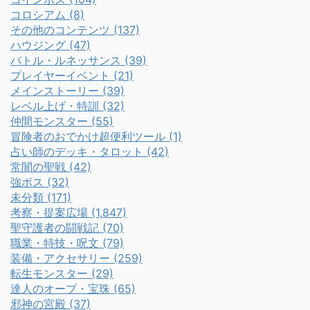
コロシアム (8)
その他のコンテンツ (137)
ハウジング (47)
バトル・ルネッサンス (39)
プレイヤーイベント (21)
メインストーリー (39)
レベル上げ・特訓 (32)
仲間モンスター (55)
冒険者のおでかけ超便利ツール (1)
占い師のデッキ・タロット (42)
常闇の聖戦 (42)
強ボス (32)
未分類 (171)
考察・提案広場 (1,847)
聖守護者の闘戦記 (70)
職業・特技・呪文 (79)
装備・アクセサリー (259)
転生モンスター (29)
達人のオーブ・宝珠 (65)
邪神の宮殿 (37)