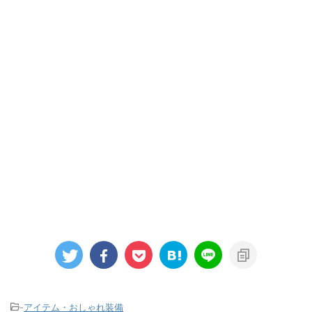
-
アイテム・おしゃれ装備