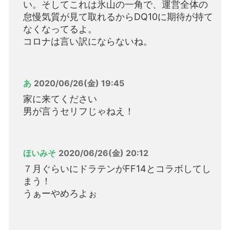
い。そしてこれは氷山の一角で、運営全体の
怠慢気質が見て取れるからDQ10に期待が持て
なくなってるよ。
コロナは言い訳にならないね。
あ
2020/06/26(金) 19:45
家に来てください
男が言うセリフじゃねえ！
ほいみそ
2020/06/26(金) 20:12
７月ぐらいにドラテンがFF14とコラボしてし
まう！
うぁーやめろよぉ