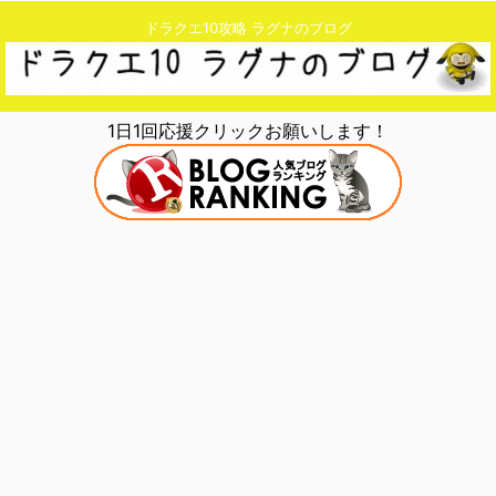
ドラクエ10攻略 ラグナのブログ
1日1回応援クリックお願いします！