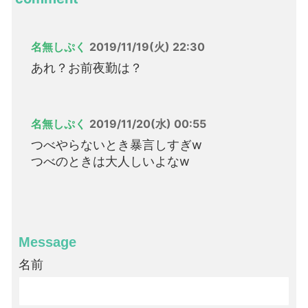
名無しぷく
2019/11/19(火) 22:30
あれ？お前夜勤は？
名無しぷく
2019/11/20(水) 00:55
つべやらないとき暴言しすぎw
つべのときは大人しいよなw
Message
名前