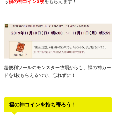
ら
福の神コイン3枚
をもらえます！
超便利ツールのモンスター牧場からも、福の神カー
ドを1枚もらえるので、忘れずに！
福の神コインを持ち寄ろう！