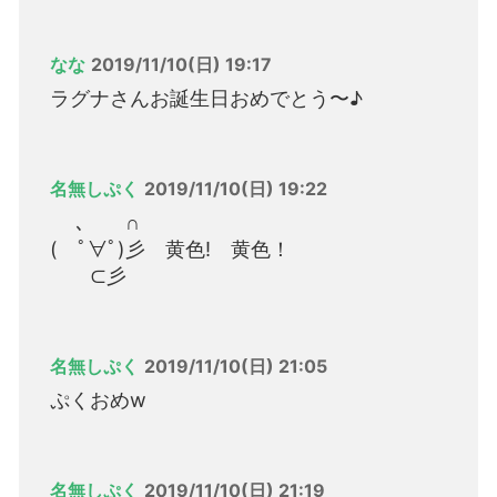
なな
2019/11/10(日) 19:17
ラグナさんお誕生日おめでとう〜♪
名無しぷく
2019/11/10(日) 19:22
､ ∩
( ﾟ∀ﾟ)彡 黄色! 黄色！
⊂彡
名無しぷく
2019/11/10(日) 21:05
ぷくおめw
名無しぷく
2019/11/10(日) 21:19