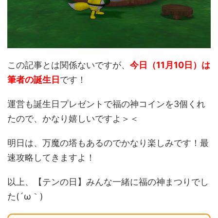
この記事とは関係ないですが、
今日（11月10日）は
筆者の誕生日
です！
運営も誕生日プレゼントで福の神コインを3個くれ
たので、かなり嬉しいですよ＞＜
明日は、万魔の塔もあるのでかなり楽しみです！最
速攻略してきますよ！
以上、【テンの日】みんな一緒に福の神まつりでし
た(´ω｀)