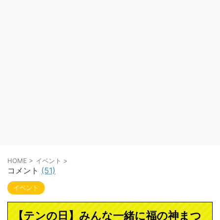
HOME
>
イベント
>
コメント
(51)
イベント
【テンの日】みんな一緒に福の神まつ