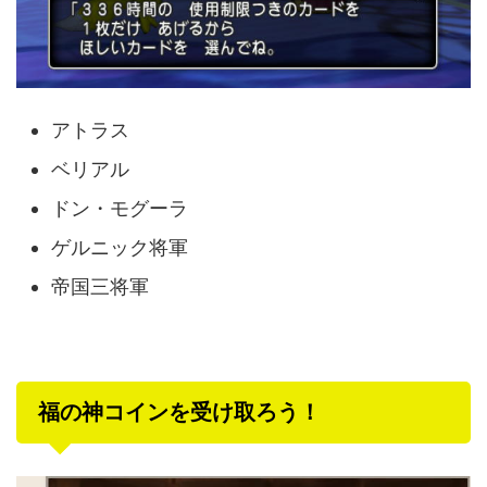
アトラス
ベリアル
ドン・モグーラ
ゲルニック将軍
帝国三将軍
福の神コインを受け取ろう！