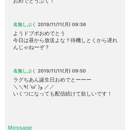
おめでとうぷく！
名無しぷく
2019/11/11(月) 09:36
ようドブボおめでとう
今日は昼から放送よな？待機しとくから遅れ
んじゃねーぞ？
名無しぷく
2019/11/11(月) 09:50
ラグちあん誕生日おめでとーーー
‎＼＼٩( 'ω' )و ／／
いくつになっても配信続けて欲しいです！
Message