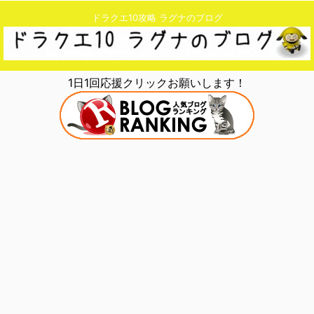
ドラクエ10攻略 ラグナのブログ
1日1回応援クリックお願いします！