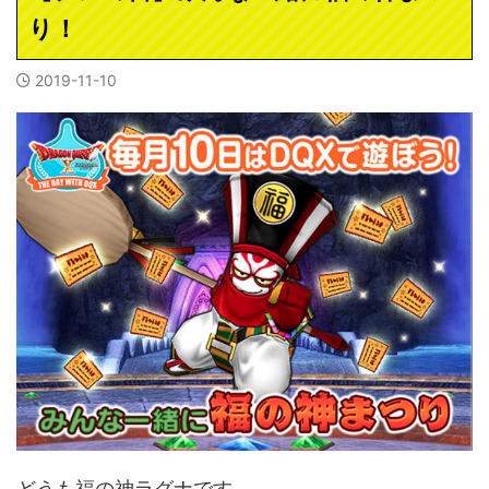
り！
2019-11-10
どうも福の神ラグナです。