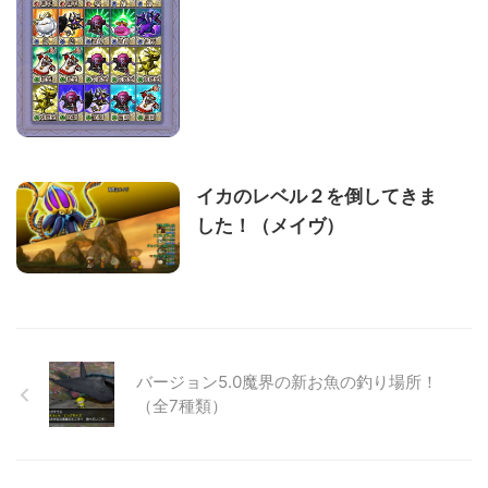
イカのレベル２を倒してきま
した！（メイヴ）
バージョン5.0魔界の新お魚の釣り場所！
（全7種類）