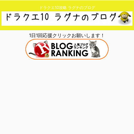
ドラクエ10攻略 ラグナのブログ
1日1回応援クリックお願いします！