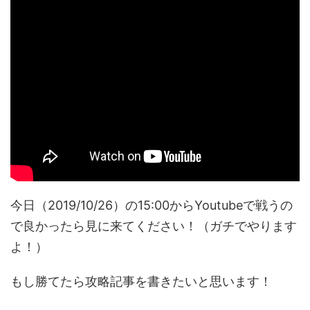
今日（2019/10/26）の15:00からYoutubeで戦うの
で良かったら見に来てください！（ガチでやります
よ！）
もし勝てたら攻略記事を書きたいと思います！