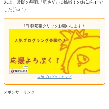
以上、常闇の聖戦「強さⅤ」に挑戦！のお知らせで
した(´ω｀)
1日1回応援クリックお願いします！
人気ブログランキング
スポンサーリンク