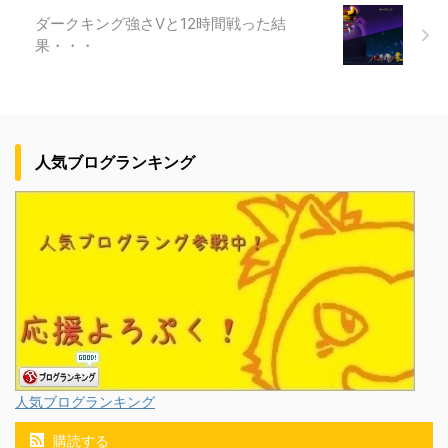
ダークキング強さⅤと12時間戦った結
果・・・
人気ブログランキング
人気ブログランキング
購読する