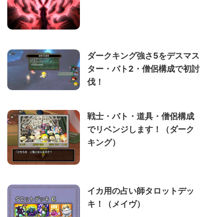
ダークキング強さ5をデスマス
ター・バト2・僧侶構成で初討
伐！
戦士・バト・道具・僧侶構成
でリベンジします！（ダーク
キング）
イカ用の占い師タロットデッ
キ！（メイヴ）