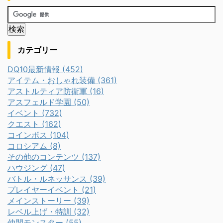
カテゴリー
DQ10最新情報 (452)
アイテム・おしゃれ装備 (361)
アストルティア防衛軍 (16)
アスフェルド学園 (50)
イベント (732)
クエスト (162)
コインボス (104)
コロシアム (8)
その他のコンテンツ (137)
ハウジング (47)
バトル・ルネッサンス (39)
プレイヤーイベント (21)
メインストーリー (39)
レベル上げ・特訓 (32)
仲間モンスター (55)