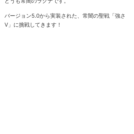
どうも常闇のラグナです。
バージョン5.0から実装された、常闇の聖戦「強さ
Ⅴ」に挑戦してきます！