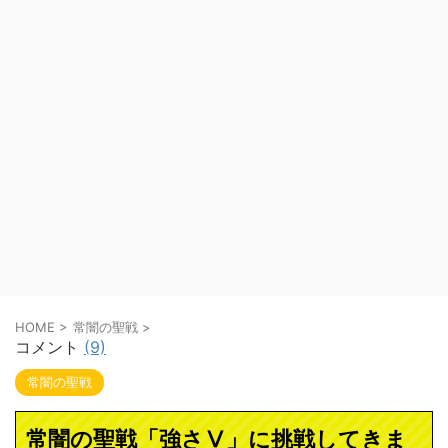
HOME
>
常闇の聖戦
>
コメント
(9)
常闇の聖戦
常闇の聖戦「強さⅤ」に挑戦してきま