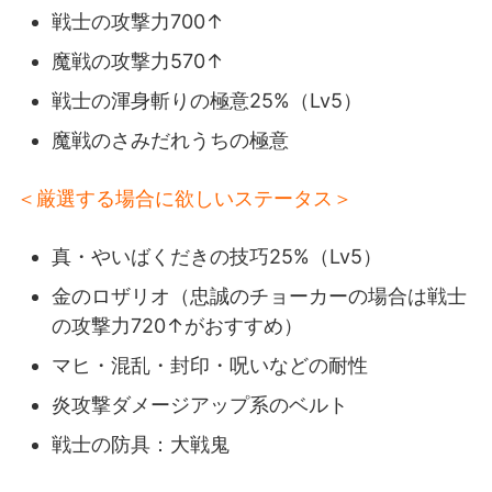
戦士の攻撃力700↑
魔戦の攻撃力570↑
戦士の渾身斬りの極意25%（Lv5）
魔戦のさみだれうちの極意
＜厳選する場合に欲しいステータス＞
真・やいばくだきの技巧25%（Lv5）
金のロザリオ（忠誠のチョーカーの場合は戦士
の攻撃力720↑がおすすめ）
マヒ・混乱・封印・呪いなどの耐性
炎攻撃ダメージアップ系のベルト
戦士の防具：大戦鬼