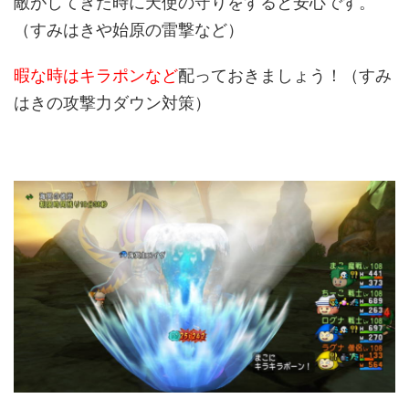
敵がしてきた時に天使の守りをすると安心です。
（すみはきや始原の雷撃など）
暇な時はキラポンなど
配っておきましょう！（すみ
はきの攻撃力ダウン対策）