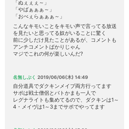
「ぬぇぇぇ～」
「やばぁぁぁ～」
「おべぇらぁぁぁ～」
こんなキモいことをキモい声で言ってる放送
を見たいと思ってる奴がいることに驚く
前に少しだけ見たことがあるが、コメントも
アンチコメントばかりじゃん
マジでこれの何が楽しいんだ?
名無しぷく
2019/06/06(木) 14:49
自分道具でダクキンメイブ両方行ってます
サポは戦士僧侶とバトかまも一人で
レグナライトも集めてるので、ダクキンは1～
4・メイヴは1～3までサポでやってます