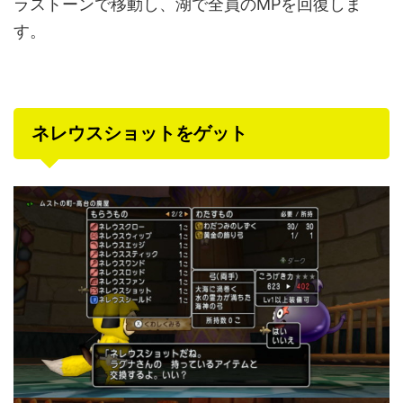
ラストーンで移動し、湖で全員のMPを回復しま
す。
ネレウスショットをゲット