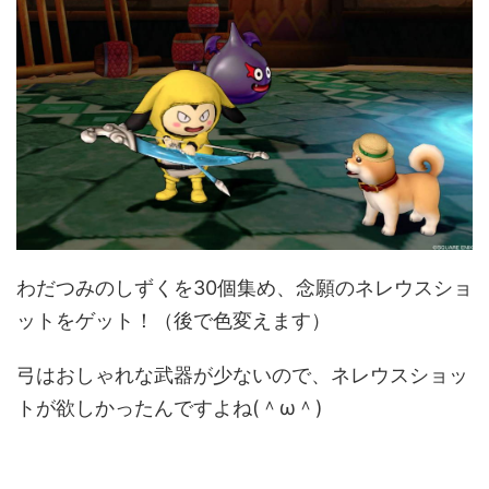
わだつみのしずくを30個集め、念願のネレウスショ
ットをゲット！（後で色変えます）
弓はおしゃれな武器が少ないので、ネレウスショッ
トが欲しかったんですよね(＾ω＾)