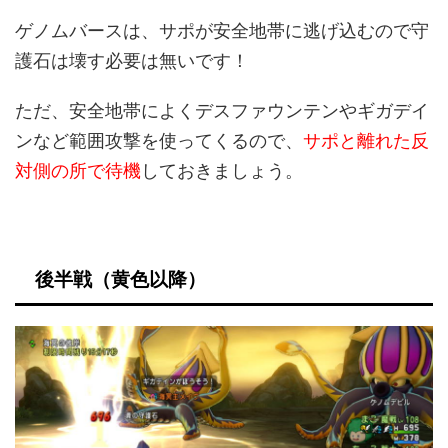
ゲノムバースは、サポが安全地帯に逃げ込むので守
護石は壊す必要は無いです！
ただ、安全地帯によくデスファウンテンやギガデイ
ンなど範囲攻撃を使ってくるので、
サポと離れた反
対側の所で待機
しておきましょう。
後半戦（黄色以降）