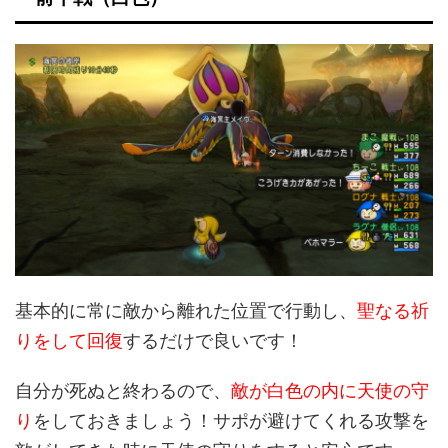
基本的に常に敵から離れた位置で行動し、
聖なる祈
りをして回復
するだけで良いです！
自分が死ぬと終わるので、
敵が白色の内に天使の守
り
をしておきましょう！サポが避けてくれる攻撃を