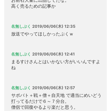
お前石大量に出品してたな。
高く売るための記事か
名無しぷく
2019/06/06(木) 12:35
放送でやってほしかったぷくｗ
名無しぷく
2019/06/06(木) 12:41
まるすけさんとはいかない方がいいんですよ
ね
名無しぷく
2019/06/06(木) 12:57
サポバト＋戦＋僧＋自天地 で適当にめいどう
打ってるだけで６～７分台。
僧侶で回復やるより楽だと思う。