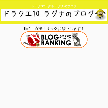
ドラクエ10攻略 ラグナのブログ
1日1回応援クリックお願いします！