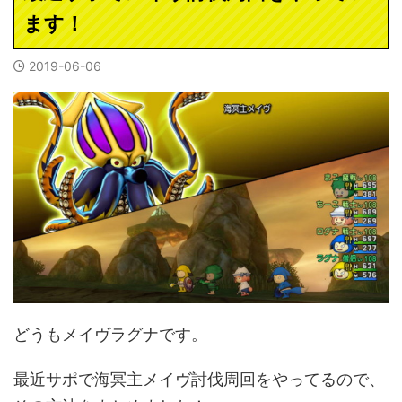
ます！
2019-06-06
どうもメイヴラグナです。
最近サポで海冥主メイヴ討伐周回をやってるので、