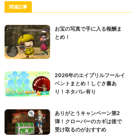
関連記事
お宝の写真で手に入る報酬ま
とめ！
2026年のエイプリルフールイ
ベントまとめ！しぐさ書あ
り！ネタバレ有り
ありがとうキャンペーン第2
弾！クローバーのカギは後で
受け取るのがおすすめ