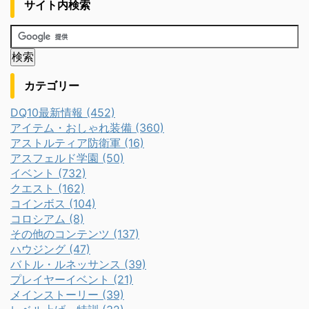
サイト内検索
カテゴリー
DQ10最新情報 (452)
アイテム・おしゃれ装備 (360)
アストルティア防衛軍 (16)
アスフェルド学園 (50)
イベント (732)
クエスト (162)
コインボス (104)
コロシアム (8)
その他のコンテンツ (137)
ハウジング (47)
バトル・ルネッサンス (39)
プレイヤーイベント (21)
メインストーリー (39)