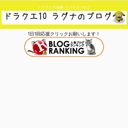
ドラクエ10攻略 ラグナのブログ
1日1回応援クリックお願いします！