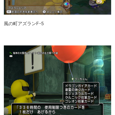
風の町アズランF-5