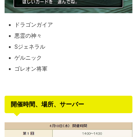
ドラゴンガイア
悪霊の神々
Sジェネラル
ゲルニック
ゴレオン将軍
開催時間、場所、サーバー