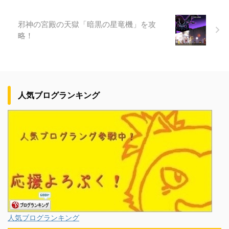
邪神の宮殿の天獄「暗黒の星竜機」を攻
略！
人気ブログランキング
人気ブログランキング