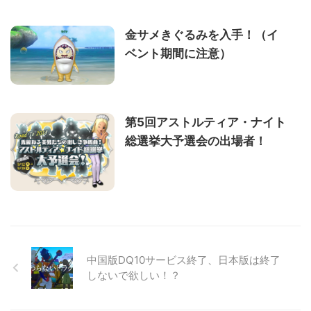
金サメきぐるみを入手！（イ
ベント期間に注意）
第5回アストルティア・ナイト
総選挙大予選会の出場者！
中国版DQ10サービス終了、日本版は終了
しないで欲しい！？