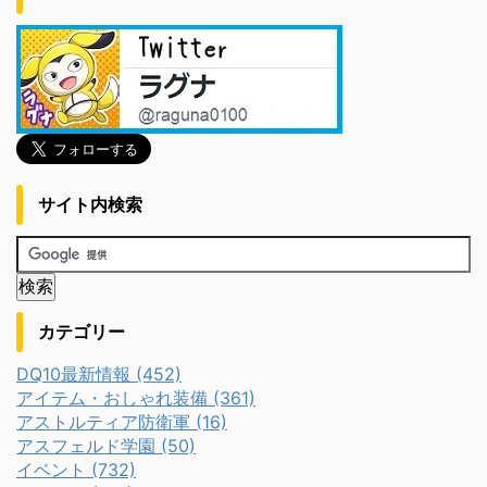
サイト内検索
カテゴリー
DQ10最新情報 (452)
アイテム・おしゃれ装備 (361)
アストルティア防衛軍 (16)
アスフェルド学園 (50)
イベント (732)