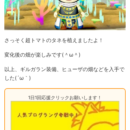
さっそく超トマトのタネを植えましたよ！
変化後の畑が楽しみです(＾ω＾)
以上、ギルガラン装備、ヒューザの畑などを入手で
した(´ω｀)
1日1回応援クリックお願いします！