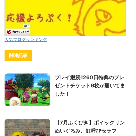
人気ブログランキング
関連記事
プレイ継続1260日特典のプレ
ゼントチケット6枚が届いてま
した！
【7月ふくびき】ポイックリン
ぬいぐるみ、虹呼びセラフ