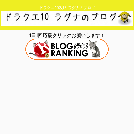
ドラクエ10攻略 ラグナのブログ
1日1回応援クリックお願いします！