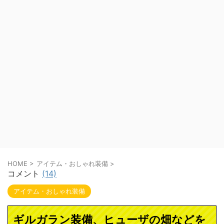
HOME
>
アイテム・おしゃれ装備
>
コメント
(14)
アイテム・おしゃれ装備
ギルガラン装備、ヒューザの畑などを