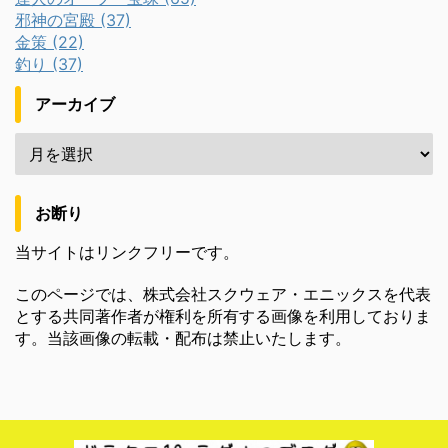
邪神の宮殿 (37)
金策 (22)
釣り (37)
アーカイブ
お断り
当サイトはリンクフリーです。
このページでは、株式会社スクウェア・エニックスを代表
とする共同著作者が権利を所有する画像を利用しておりま
す。当該画像の転載・配布は禁止いたします。