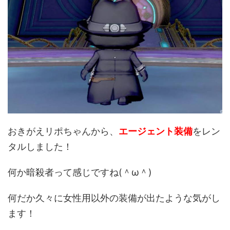
おきがえリポちゃんから、
エージェント装備
をレン
タルしました！
何か暗殺者って感じですね(＾ω＾)
何だか久々に女性用以外の装備が出たような気がし
ます！