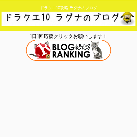
ドラクエ10攻略 ラグナのブログ
1日1回応援クリックお願いします！