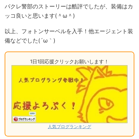
パクレ警部のストーリーは酷評でしたが、装備はカ
ッコ良いと思います(＾ω＾)
以上、フォトンサーベルを入手！他エージェント装
備などでした(´ω｀)
1日1回応援クリックお願いします！
人気ブログランキング