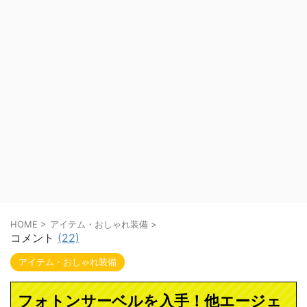
HOME
>
アイテム・おしゃれ装備
>
コメント
(22)
アイテム・おしゃれ装備
フォトンサーベルを入手！他エージェ