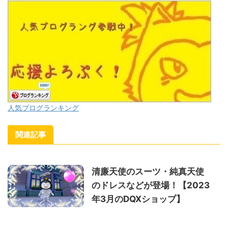
人気ブログランキング
関連記事
清廉天使のスーツ・純真天使
のドレスなどが登場！【2023
年3月のDQXショップ】