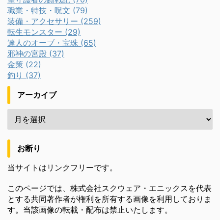
職業・特技・呪文 (79)
装備・アクセサリー (259)
転生モンスター (29)
達人のオーブ・宝珠 (65)
邪神の宮殿 (37)
金策 (22)
釣り (37)
アーカイブ
お断り
当サイトはリンクフリーです。
このページでは、株式会社スクウェア・エニックスを代表
とする共同著作者が権利を所有する画像を利用しておりま
す。当該画像の転載・配布は禁止いたします。