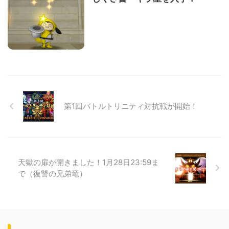
第1回バトルトリニティ対抗戦が開始！
天獄の扉が開きました！1月28日23:59ま
で（復讐の兄弟竜）