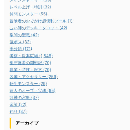
レベル上げ・特訓 (32)
仲間モンスター (55)
冒険者のおでかけ超便利ツール (1)
占い師のデッキ・タロット (42)
常闇の聖戦 (42)
強ボス (32)
未分類 (171)
考察・提案広場 (1,848)
聖守護者の闘戦記 (70)
職業・特技・呪文 (79)
装備・アクセサリー (259)
転生モンスター (29)
達人のオーブ・宝珠 (65)
邪神の宮殿 (37)
金策 (22)
釣り (37)
アーカイブ