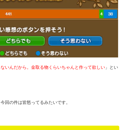
ゃないんだから。金取る物くらいちゃんと作って欲しい
」とい
、今回の件は皆怒ってるみたいです。