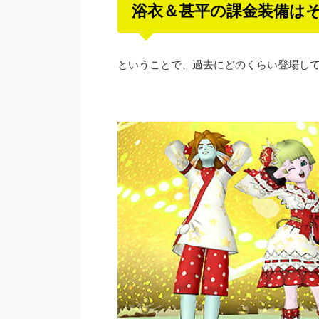
浴衣＆甚平の課金装備は
ということで、過去にどのくらい登場し