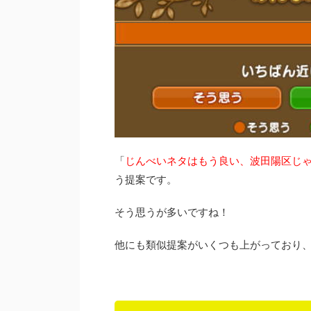
「
じんべいネタはもう良い、波田陽区じ
う提案です。
そう思うが多いですね！
他にも類似提案がいくつも上がっており