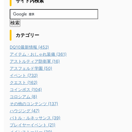
サイト内検索
カテゴリー
DQ10最新情報 (452)
アイテム・おしゃれ装備 (361)
アストルティア防衛軍 (16)
アスフェルド学園 (50)
イベント (732)
クエスト (162)
コインボス (104)
コロシアム (8)
その他のコンテンツ (137)
ハウジング (47)
バトル・ルネッサンス (39)
プレイヤーイベント (21)
メインストーリー (39)