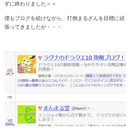
ずに終わりました＞＜
僕もブログを続けながら、打倒まるざんを目標に頑
張ってきましたが・・・