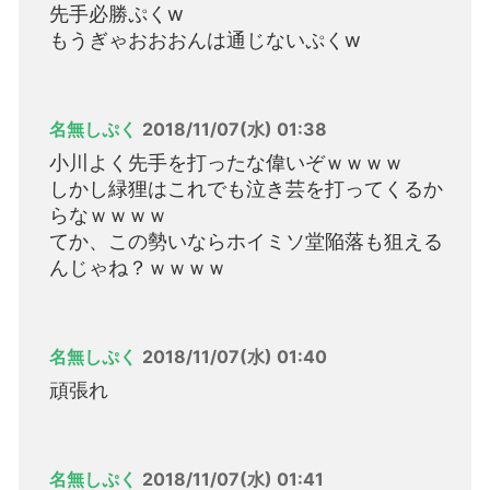
先手必勝ぷくw
もうぎゃおおおんは通じないぷくw
名無しぷく
2018/11/07(水) 01:38
小川よく先手を打ったな偉いぞｗｗｗｗ
しかし緑狸はこれでも泣き芸を打ってくるか
らなｗｗｗｗ
てか、この勢いならホイミソ堂陥落も狙える
んじゃね？ｗｗｗｗ
名無しぷく
2018/11/07(水) 01:40
頑張れ
名無しぷく
2018/11/07(水) 01:41