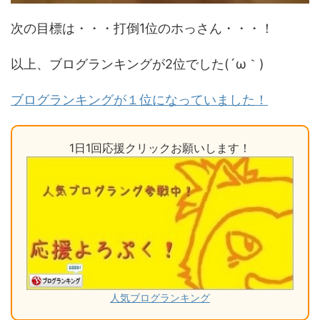
次の目標は・・・打倒1位のホっさん・・・！
以上、ブログランキングが2位でした(´ω｀)
ブログランキングが１位になっていました！
1日1回応援クリックお願いします！
人気ブログランキング