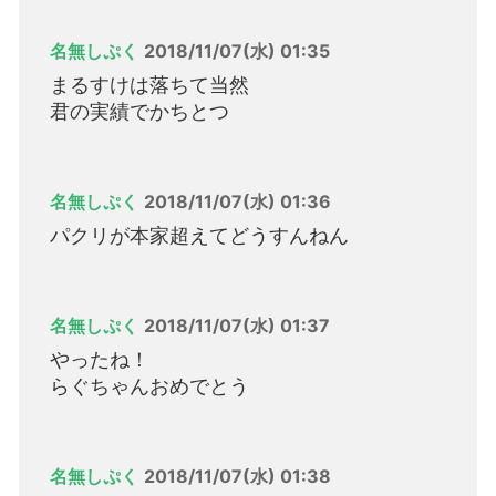
名無しぷく
2018/11/07(水) 01:35
まるすけは落ちて当然
君の実績でかちとつ
名無しぷく
2018/11/07(水) 01:36
パクリが本家超えてどうすんねん
名無しぷく
2018/11/07(水) 01:37
やったね！
らぐちゃんおめでとう
名無しぷく
2018/11/07(水) 01:38