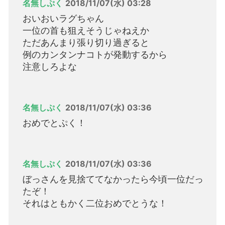
名無しぷく
2018/11/07(水) 03:28
おいおいラグちゃん
一位の首も狙えそうじゃねえか
ただあんまり張り切り過ぎると
例のカンタンナコトが発動するから
注意しろよな
名無しぷく
2018/11/07(水) 03:36
おめでとぷく！
名無しぷく
2018/11/07(水) 03:36
ぼっさんを見捨ててなかったら今頃一位だっ
たぞ！
それはともかく二位おめでとうな！