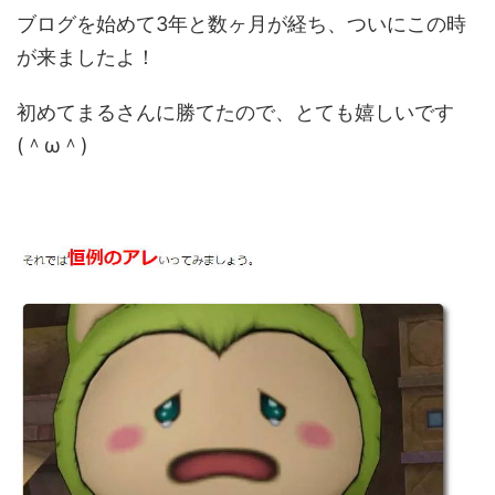
ブログを始めて3年と数ヶ月が経ち、ついにこの時
が来ましたよ！
初めてまるさんに勝てたので、とても嬉しいです
(＾ω＾)