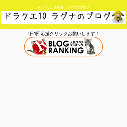
ドラクエ10攻略 ラグナのブログ
1日1回応援クリックお願いします！