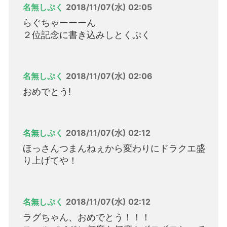
名無しぷく
2018/11/07(水) 02:05
らぐちゃーーーん
２位記念に書き込みしとくぷく
名無しぷく
2018/11/07(水) 02:06
おめでとう!
名無しぷく
2018/11/07(水) 02:12
ほっさんつまんねぇから変わりにドラクエ盛
り上げてや！
名無しぷく
2018/11/07(水) 02:12
ラグちゃん、おめでとう！！！