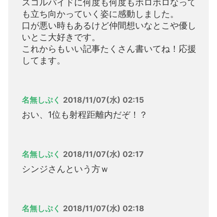
スコルパイドに何度も何度もボロボロなって
も立ち向かっていく姿に感動しました。
口が悪い時もあるけど仲間想いなとこや優し
いとこ大好きです。
これからもいい記事たくさん書いてね！応援
してます。
名無しぷく
2018/11/07(水) 02:15
おい、1位も射程距離内だぞ！？
名無しぷく
2018/11/07(水) 02:17
シンジさんという方ｗ
名無しぷく
2018/11/07(水) 02:18