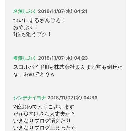
名無しぷく
2018/11/07(水) 04:21
ついにまるざんごえ！
おめぷく！
1位も狙うプク！
名無しぷく
2018/11/07(水) 04:23
スコルパイドⅢも株式会社まんまる堂も倒せた
な。おめでとうｗ
シンデナイヨナ
2018/11/07(水) 04:36
2位おめでとうございます
だが○すけさん大丈夫か？
いきなりブログ消えたり
いきなりブログ止まったら