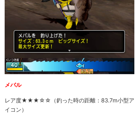
メバル
レア度★★★☆☆（釣った時の距離：83.7m小型ア
イコン）