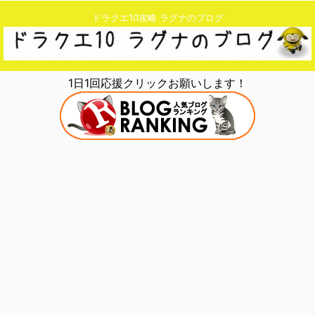
ドラクエ10攻略 ラグナのブログ
1日1回応援クリックお願いします！