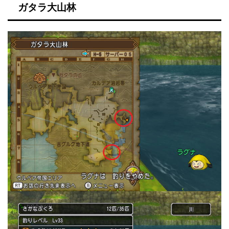
ガタラ大山林