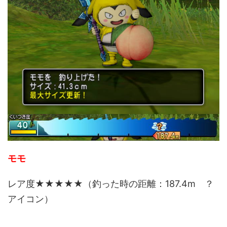
モモ
レア度★★★★★（釣った時の距離：187.4m ？
アイコン）