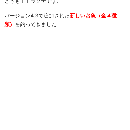
どうもモモラグナです。
バージョン4.3で追加された
新しいお魚（全４種
類）
を釣ってきました！