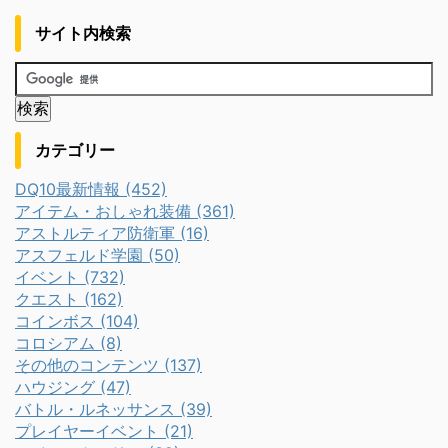
サイト内検索
カテゴリー
DQ10最新情報 (452)
アイテム・おしゃれ装備 (361)
アストルティア防衛軍 (16)
アスフェルド学園 (50)
イベント (732)
クエスト (162)
コインボス (104)
コロシアム (8)
その他のコンテンツ (137)
ハウジング (47)
バトル・ルネッサンス (39)
プレイヤーイベント (21)