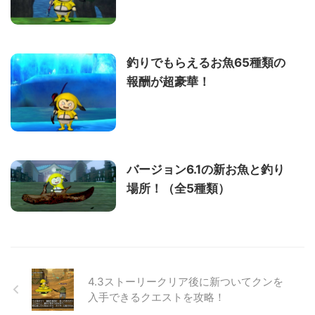
釣りでもらえるお魚65種類の
報酬が超豪華！
バージョン6.1の新お魚と釣り
場所！（全5種類）
4.3ストーリークリア後に新ついてクンを
入手できるクエストを攻略！