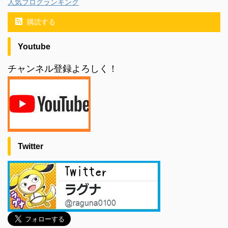
人気ブログランキング
購読する
Youtube
チャンネル登録よろしく！
Twitter