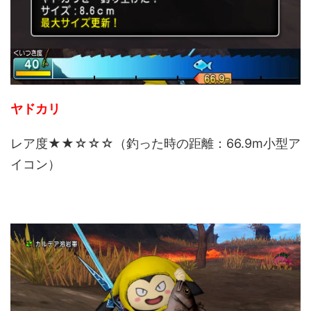
ヤドカリ
レア度★★☆☆☆（釣った時の距離：66.9m小型ア
イコン）