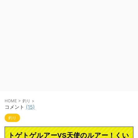
HOME
>
釣り
>
コメント
(15)
釣り
トゲトゲルアーVS天使のルアー！くい