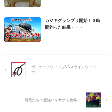
カジキグランプリ開始！３時
間釣った結果・・・
ボルケーノウィップVSスライムウィッ
プ！
飛竜たちの超強いをサポで攻略！