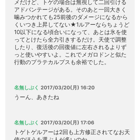
メだけど、トゲの場合は無視して二回引ける
アドバンテージがある。そのあと一回大きく
噛みつかれても25前後のダメージになるから
くいつき上昇してない★1ルアーならちょうど
10以下になる頃合いになって、あとは氷を使
ってとけたら全力引きするだけ。天使で調整
したり、復活後の回復値に左右されるよりず
っと使いやすいよ。これでメガロドンと似た
行動のプラテカルプスも余裕でした。
名無しぷく
2017/03/20(月) 16:20
うーん、あきたね
名無しぷく
2017/03/20(月) 17:06
トゲトゲルアーは2回も上方修正されてなお天
使のほうを選ぶ人が多いのか。