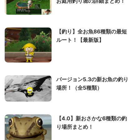
お庭用釣り堀の詳細まとめ！
【釣り】全お魚86種類の最短
ルート！【最新版】
バージョン5.3の新お魚の釣り
場所！（全5種類）
【4.0】新おさかな6種類の釣
り場所まとめ！