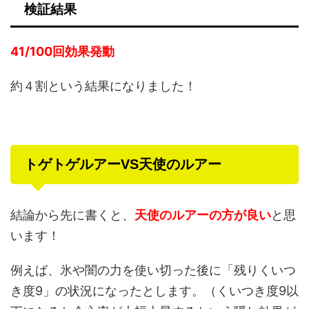
検証結果
41/100回効果発動
約４割という結果になりました！
トゲトゲルアーVS天使のルアー
結論から先に書くと、
天使のルアーの方が良い
と思
います！
例えば、氷や闇の力を使い切った後に「残りくいつ
き度9」の状況になったとします。（くいつき度9以