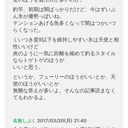
釣竿、初期は闇ばっかりだけど、今はずいぶ
ん氷が優勢っぽいね。
テンションあげる魚多くなって闇はつかいづ
らくなった。
くいつき度9以下を維持しやすい氷は天使と相
性いいけど
炎のように一気に距離を縮めて釣るスタイル
ならトゲトゲのほうが
いいと思う。
というか、フューリーのほうがいいとか、天
使のほうがいいとか
無難な答えが多いよ。そんなの記事読まなく
てもわかるよ。
名無しぷく
2017/03/20(月) 21:40