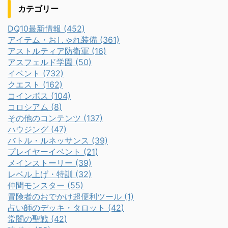
カテゴリー
DQ10最新情報 (452)
アイテム・おしゃれ装備 (361)
アストルティア防衛軍 (16)
アスフェルド学園 (50)
イベント (732)
クエスト (162)
コインボス (104)
コロシアム (8)
その他のコンテンツ (137)
ハウジング (47)
バトル・ルネッサンス (39)
プレイヤーイベント (21)
メインストーリー (39)
レベル上げ・特訓 (32)
仲間モンスター (55)
冒険者のおでかけ超便利ツール (1)
占い師のデッキ・タロット (42)
常闇の聖戦 (42)