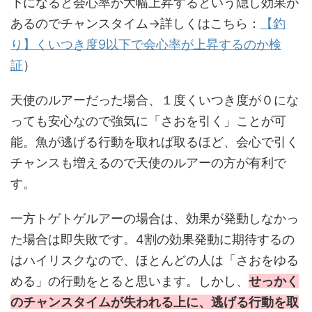
下になると会心率が大幅上昇するという隠し効果が
あるのでチャンスタイム→詳しくはこちら：
【釣
り】くいつき度9以下で会心率が上昇するのか検
証
）
天使のルアーだった場合、１度くいつき度が０にな
っても安心なので強気に「さおを引く」ことが可
能。魚が逃げる行動を取れば取るほど、会心で引く
チャンスも増えるので天使のルアーの方が有利で
す。
一方トゲトゲルアーの場合は、効果が発動しなかっ
た場合は即失敗です。4割の効果発動に期待するの
はハイリスクなので、ほとんどの人は「さおをゆる
める」の行動をとると思います。しかし、
せっかく
のチャンスタイムが失われる上に、逃げる行動を取