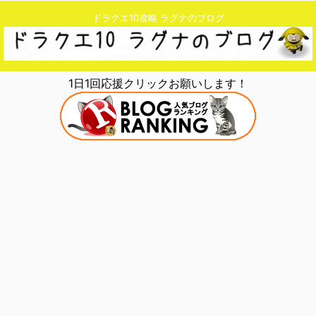
ドラクエ10攻略 ラグナのブログ
1日1回応援クリックお願いします！