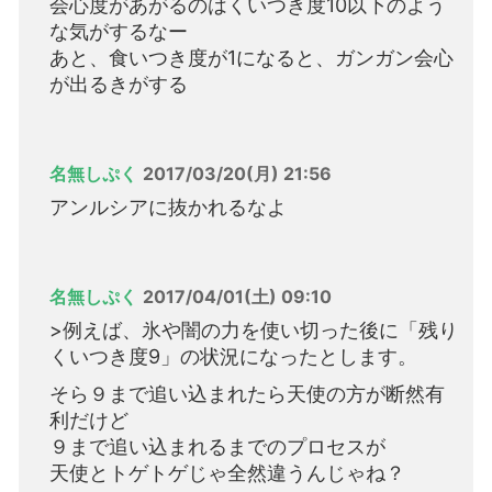
会心度があがるのはくいつき度10以下のよう
な気がするなー
あと、食いつき度が1になると、ガンガン会心
が出るきがする
名無しぷく
2017/03/20(月) 21:56
アンルシアに抜かれるなよ
名無しぷく
2017/04/01(土) 09:10
>例えば、氷や闇の力を使い切った後に「残り
くいつき度9」の状況になったとします。
そら９まで追い込まれたら天使の方が断然有
利だけど
９まで追い込まれるまでのプロセスが
天使とトゲトゲじゃ全然違うんじゃね？