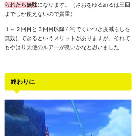
られたら無駄
になります。（さおをゆるめるは三回
までしか使えないので貴重）
１～２回目と３回目以降４割でくいつき度減らしを
無効にできるというメリットがありますが、それで
もやはり天使のルアーが良いかなと思いました！
終わりに