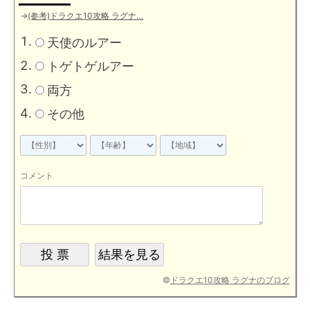
→
(参考)ドラクエ10攻略 ラグナ…
天使のルアー
トゲトゲルアー
両方
その他
コメント
©
ドラクエ10攻略 ラグナのブログ