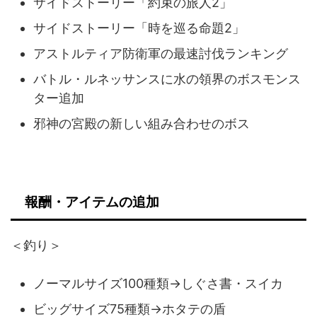
サイドストーリー「約束の旅人2」
サイドストーリー「時を巡る命題2」
アストルティア防衛軍の最速討伐ランキング
バトル・ルネッサンスに水の領界のボスモンス
ター追加
邪神の宮殿の新しい組み合わせのボス
報酬・アイテムの追加
＜釣り＞
ノーマルサイズ100種類→しぐさ書・スイカ
ビッグサイズ75種類→ホタテの盾