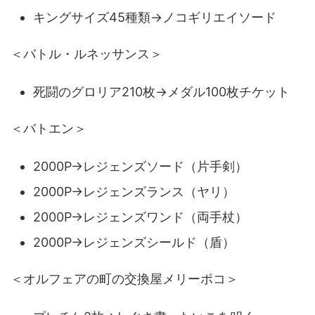
キングサイズ45種類→ノコギリエイソード
＜バトル・ルネッサンス＞
死闘のグロリア210枚→メダル100枚チケット
＜バトエン＞
2000P→レジェンズソード（片手剣）
2000P→レジェンズランス（ヤリ）
2000P→レジェンズワンド（両手杖）
2000P→レジェンズシールド（盾）
＜オルフェアの町の交換屋メリーポコ＞