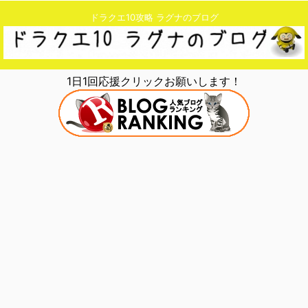
ドラクエ10攻略 ラグナのブログ
1日1回応援クリックお願いします！