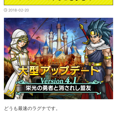
2018-02-20
どうも最速のラグナです。