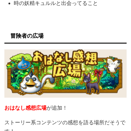
時の妖精キュルルと出会ってること
冒険者の広場
おはなし感想広場
が追加！
ストーリー系コンテンツの感想を語る場所だそうで