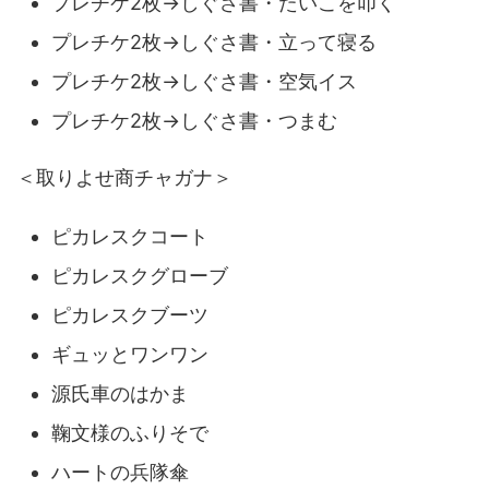
プレチケ2枚→しぐさ書・たいこを叩く
プレチケ2枚→しぐさ書・立って寝る
プレチケ2枚→しぐさ書・空気イス
プレチケ2枚→しぐさ書・つまむ
＜取りよせ商チャガナ＞
ピカレスクコート
ピカレスクグローブ
ピカレスクブーツ
ギュッとワンワン
源氏車のはかま
鞠文様のふりそで
ハートの兵隊傘