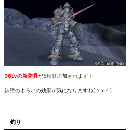
96Lvの新防具
が5種類追加されます！
鉄壁のよろいの効果が気になりますね(＾ω＾)
釣り