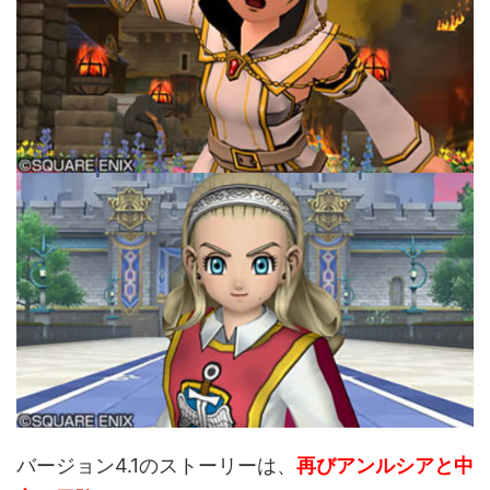
バージョン4.1のストーリーは、
再びアンルシアと中