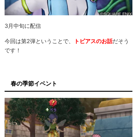
3月中旬に配信
今回は第2弾ということで、
トビアスのお話
だそう
です！
春の季節イベント