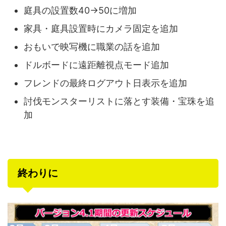
庭具の設置数40→50に増加
家具・庭具設置時にカメラ固定を追加
おもいで映写機に職業の話を追加
ドルボードに遠距離視点モード追加
フレンドの最終ログアウト日表示を追加
討伐モンスターリストに落とす装備・宝珠を追
加
終わりに