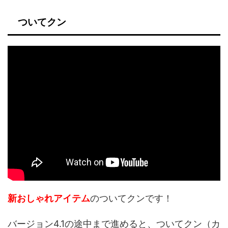
ついてクン
新おしゃれアイテム
のついてクンです！
バージョン4.1の途中まで進めると、ついてクン（カ