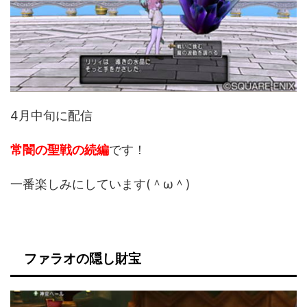
4月中旬に配信
常闇の聖戦の続編
です！
一番楽しみにしています(＾ω＾)
ファラオの隠し財宝