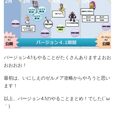
バージョン4.1もやることがたくさんありますよおお
おおおお！
最初は、いにしえのゼルメア攻略からやろうと思い
ます！
以上、バージョン4.1のやることまとめ！でした(´ω
｀)