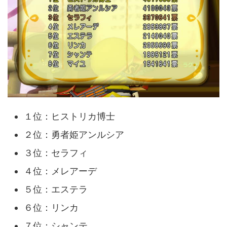
１位：ヒストリカ博士
２位：勇者姫アンルシア
３位：セラフィ
４位：メレアーデ
５位：エステラ
６位：リンカ
７位：シャンテ