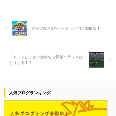
闘会議2018のバージョン4.1追加情報！
チャンスとくぎの全体化で職業バランスは
どうなる！？
人気ブログランキング