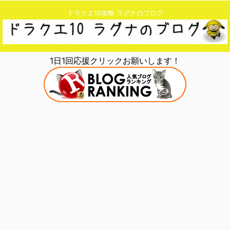
ドラクエ10攻略 ラグナのブログ
1日1回応援クリックお願いします！