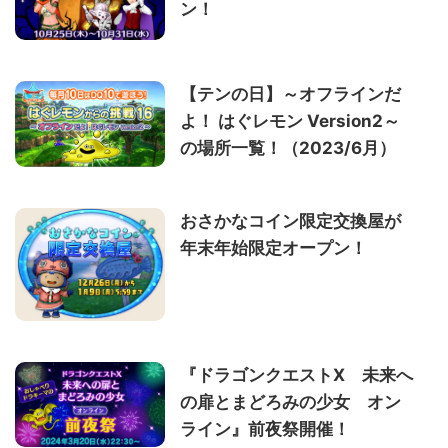
ン！
【テンの日】～オフラインだ
よ！ はぐレモン Version2～
の場所一覧！（2023/6月）
おさかなコイン限定交換屋が
年末年始限定オープン！
『ドラゴンクエストX 未来へ
の扉とまどろみの少女 オン
ライン』前夜祭開催！