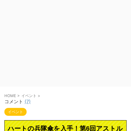
HOME
>
イベント
>
コメント
(7)
イベント
ハートの兵隊傘を入手！第6回アストル