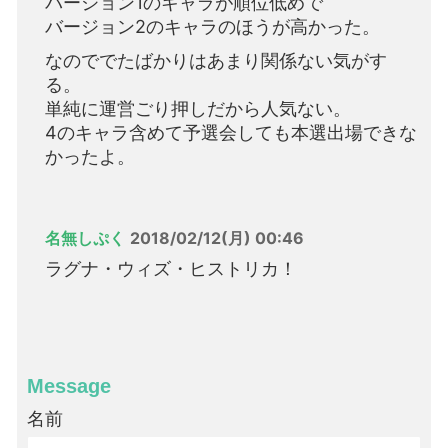
バージョン1のキャラが順位低めで
バージョン2のキャラのほうが高かった。
なのででたばかりはあまり関係ない気がす
る。
単純に運営ごり押しだから人気ない。
4のキャラ含めて予選会しても本選出場できな
かったよ。
名無しぷく
2018/02/12(月) 00:46
ラグナ・ウィズ・ヒストリカ！
Message
名前