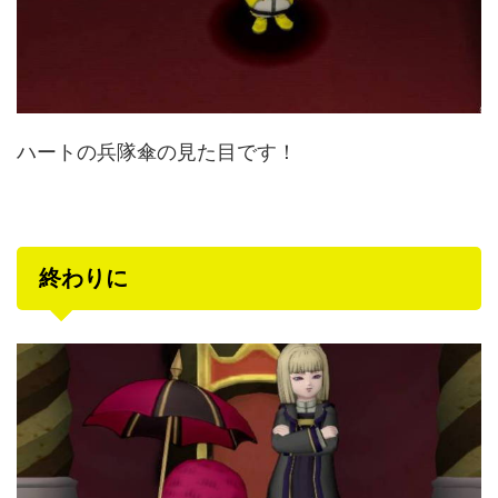
ハートの兵隊傘の見た目です！
終わりに