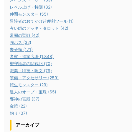
レベル上げ・特訓 (32)
仲間モンスター (55)
冒険者のおでかけ超便利ツール (1)
占い師のデッキ・タロット (42)
常闇の聖戦 (42)
強ボス (32)
未分類 (171)
考察・提案広場 (1,848)
聖守護者の闘戦記 (70)
職業・特技・呪文 (79)
装備・アクセサリー (259)
転生モンスター (29)
達人のオーブ・宝珠 (65)
邪神の宮殿 (37)
金策 (22)
釣り (37)
アーカイブ