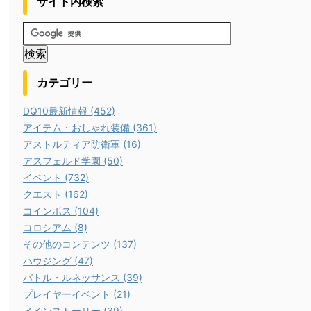
サイト内検索
カテゴリー
DQ10最新情報 (452)
アイテム・おしゃれ装備 (361)
アストルティア防衛軍 (16)
アスフェルド学園 (50)
イベント (732)
クエスト (162)
コインボス (104)
コロシアム (8)
その他のコンテンツ (137)
ハウジング (47)
バトル・ルネッサンス (39)
プレイヤーイベント (21)
メインストーリー (39)