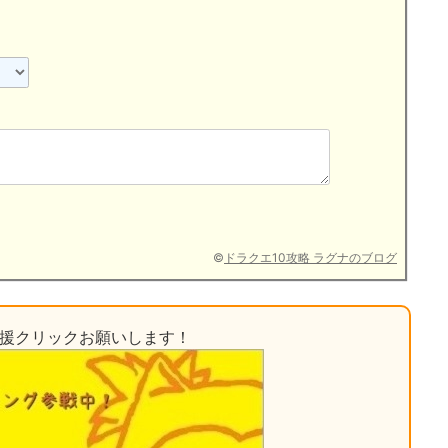
©
ドラクエ10攻略 ラグナのブログ
応援クリックお願いします！