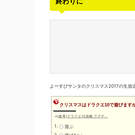
終わりに
よーすぴサンタのクリスマス2017の生放
クリスマスはドラクエ10で遊びます
→
(参考)ドラクエ10攻略 ラグナ…
遊ぶ