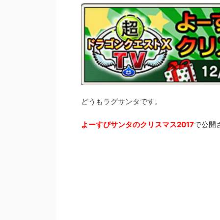
どうもラグサンタです。
よーすぴサンタのクリスマス2017
で公開