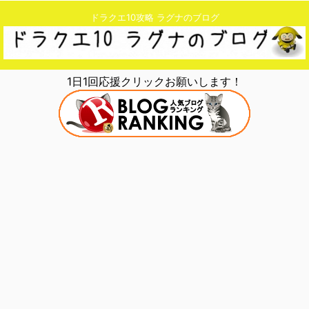
ドラクエ10攻略 ラグナのブログ
1日1回応援クリックお願いします！