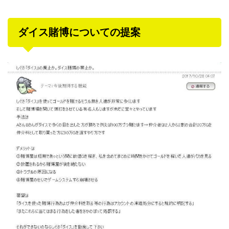
ダイス賭博についての提案