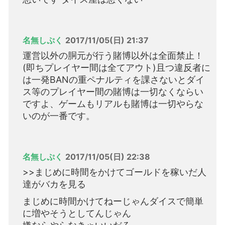
名無しぷく
2017/11/05(日) 21:37
運営以外の胴元が行う賭博以外は全面禁止！
(即ちプレイヤー間は全てアウト)且つ違反者に
は一発BANの重ペナルティを課さないとダイ
ス等のプレイヤー間の賭博は一切なくならい
ですよ、ゲームもリアルも賭博は一切やらな
いのが一番です。
名無しぷく
2017/11/05(日) 22:38
>>まじめに時間をかけてゴールドを稼いだ人
達がバカを見る
まじめに時間かけてねーじゃんダイスで簡単
に増やそうとしてんじゃん