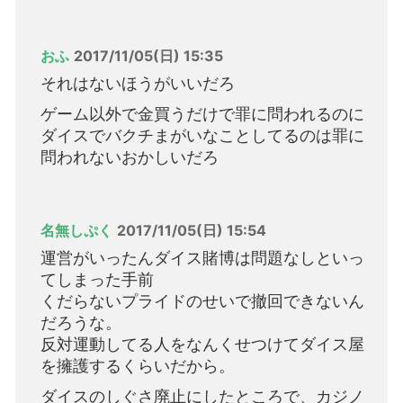
おふ
2017/11/05(日) 15:35
それはないほうがいいだろ
ゲーム以外で金買うだけで罪に問われるのに
ダイスでバクチまがいなことしてるのは罪に
問われないおかしいだろ
名無しぷく
2017/11/05(日) 15:54
運営がいったんダイス賭博は問題なしといっ
てしまった手前
くだらないプライドのせいで撤回できないん
だろうな。
反対運動してる人をなんくせつけてダイス屋
を擁護するくらいだから。
ダイスのしぐさ廃止にしたところで、カジノ