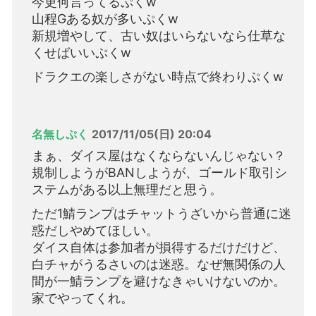
今更何言ってるぷくw
山程Gある奴が多いぷくw
新規増やして、古い奴はいらないなら仕草な
くせばいいぷくw
ドラクエの楽しさがない時点で終わりぷくw
名無しぷく
2017/11/05(日) 20:04
まぁ、ダイス屋はなくならないんじゃない？
規制しようがBANしようが、ゴールド取引シ
ステムがある以上無理だと思う。
ただ1鯖ランプはチャットうざいから普通に迷
惑だしやめてほしい。
ダイス自体は参加者が損得するだけだけど、
白チャがうるさいのは迷惑。なぜ無関係の人
間が一鯖ランプを避けなきゃいけないのか。
家でやってくれ。