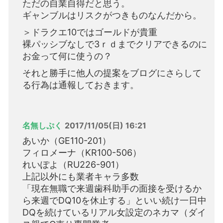
ただの自業自得だと思う。
ギャンブルはリスクがつきものなんだから。
＞ドラクエ10ではゴールドが貴重
裸パッシブなしで3ｒｄまでクリアできるのに
お金って何に使うの？
それと勝手に他人の提案をブログにさらして
る行為は通報しておきます。
名無しぷく
2017/11/05(日) 16:21
あいか（GE110-201）
フィロメーナ（KR100-506）
れいぽよ（RU226-901）
上記以外にも業者キャラ多数
「現在無職で来週歯科助手の面接を受けるか
ら来週でDQ10を休止する」といい続け一日中
DQを続けているリアル女設定のネカマ（ダイ