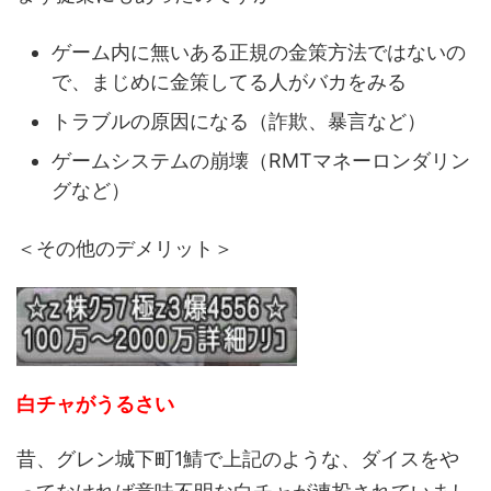
ゲーム内に無いある正規の金策方法ではないの
で、まじめに金策してる人がバカをみる
トラブルの原因になる（詐欺、暴言など）
ゲームシステムの崩壊（RMTマネーロンダリン
グなど）
＜その他のデメリット＞
白チャがうるさい
昔、グレン城下町1鯖で上記のような、ダイスをや