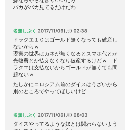
嫌ならやらなきゃいいだろ
バカがバカ見てるだけだわ
名無しぷく
2017/11/06(月) 02:38
ドラクエ１０はゴールド無くなっても破産し
ないからｗ
現実の世界はカネが無くなるとスマホ代とか
光熱費とか払えなくなり破産するけどｗ ド
ラクエは支払ないからゴールドが無くても問
題ないｗ
たしかにコロシアム前のダイスはうざいから
別のところでやってほしいけど
名無しぷく
2017/11/06(月) 08:03
ダイスやってるような奴とは関わらないよう