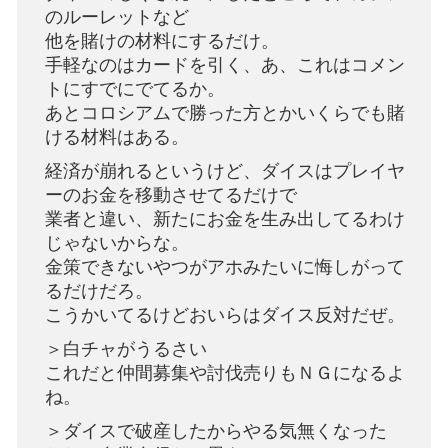
のルーレットなど
他を賭けの材料にするだけ。
手軽なのはカードを引く、あ、これはコメン
トにすでにでてるか。
あとコロシアムで勝った方とかいくらでも賭
ける材料はある。
経済が崩れるというけど、ダイスはプレイヤ
ーのお金を移動させてるだけで
業者と違い、新たにお金を生み出してるわけ
じゃないからな。
金策できないやつがアホみたいに悔しがって
るだけだろ。
こうかいてるけどおいらはダイス反対だぜ。
＞白チャがうるさい
これだと仲間募集や討伐売りもＮＧになるよ
ね。
＞ダイスで破産したからやる気無くなった