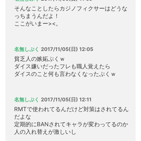
そんなことしたらカジノフィクサーはどうな
っちまうんだよ！
ここがいまー><。
名無しぷく
2017/11/05(日) 12:05
貧乏人の嫉妬ぷくｗ
ダイス嫌いだったフレも職人覚えたら
ダイスのこと何も言わなくなったぷくｗ
名無しぷく
2017/11/05(日) 12:11
RMTで使われてるんだけど対策はされてるん
だよな
定期的にBANされてキャラが変わってるのか
人の入れ替えが激しいし